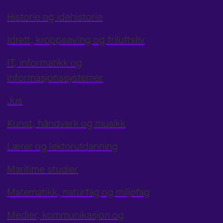
Historie og idéhistorie
Idrett, kroppsøving og friluftsliv
IT, informatikk og
informasjonssystemer
Jus
Kunst, håndverk og musikk
Lærer og lektorutdanning
Maritime studier
Matematikk, naturfag og miljøfag
Medier, kommunikasjon og