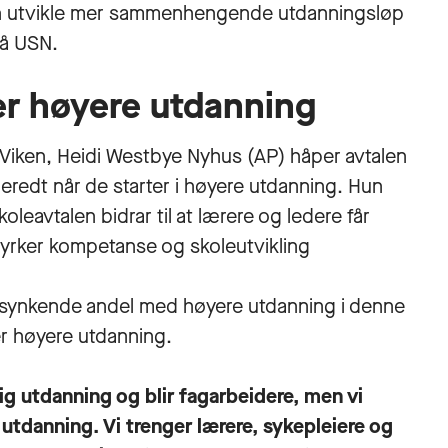
 kan utvikle mer sammenhengende utdanningsløp
på USN.
er høyere utdanning
 Viken, Heidi Westbye Nyhus (AP) håper avtalen
beredt når de starter i høyere utdanning. Hun
koleavtalen bidrar til at lærere og ledere får
tyrker kompetanse og skoleutvikling
n synkende andel med høyere utdanning i denne
er høyere utdanning.
ig utdanning og blir fagarbeidere, men vi
 utdanning. Vi trenger lærere, sykepleiere og