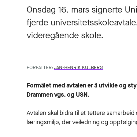
Onsdag 16. mars signerte Univ
fjerde universitetsskoleavt
videregående skole.
FORFATTER:
JAN-HENRIK KULBERG
Formålet med avtalen er å utvikle og st
Drammen vgs. og USN.
Avtalen skal bidra til et tettere samarbe
læringsmiljø, der veiledning og oppfølgin