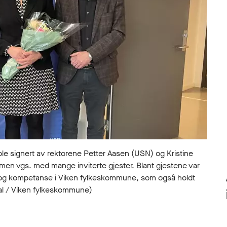
e signert av rektorene Petter Aasen (USN) og Kristine
n vgs. med mange inviterte gjester. Blant gjestene var
g og kompetanse i Viken fylkeskommune, som også holdt
rsdal / Viken fylkeskommune)