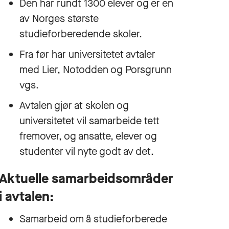
Den har rundt 1300 elever og er en
av Norges største
studieforberedende skoler.
Fra før har universitetet
avtaler
med Lier, Notodden og Porsgrunn
vgs.
Avtalen gjør at skolen og
universitetet vil samarbeide tett
fremover, og ansatte, elever og
studenter vil nyte godt av det.
Aktuelle samarbeidsområder
i avtalen:
Samarbeid om å studieforberede