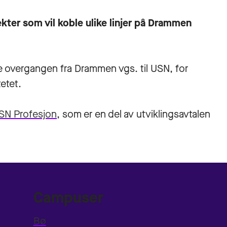
jekter som vil koble ulike linjer på Drammen
te overgangen fra Drammen vgs. til USN, for
etet.
SN Profesjon
, som er en del av utviklingsavtalen
Campuser
Bø