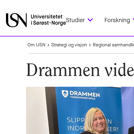
Studier
Forskning
Om USN
Strategi og visjon
Regional samhandli
Drammen vider