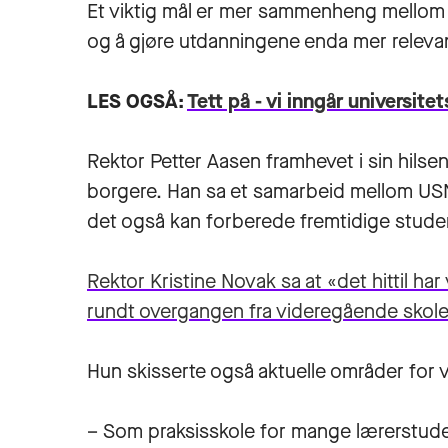
Et viktig mål er mer sammenheng mellom
og å gjøre utdanningene enda mer relevan
LES OGSÅ:
Tett på - vi inngår universite
Rektor Petter Aasen framhevet i sin hils
borgere. Han sa et samarbeid mellom USN 
det også kan forberede fremtidige stude
Rektor Kristine Novak sa at «det hittil 
rundt overgangen fra videregående skole
Hun skisserte også aktuelle områder for 
– Som praksisskole for mange lærerstuden