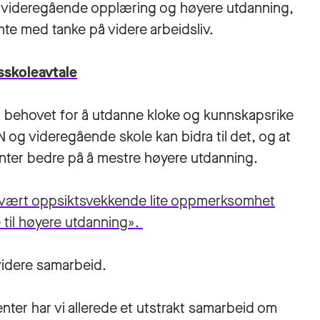
 videregående opplæring og høyere utdanning,
te med tanke på videre arbeidsliv.
tsskoleavtale
en behovet for å utdanne kloke og kunnskapsrike
og videregående skole kan bidra til det, og at
nter bedre på å mestre høyere utdanning.
har vært oppsiktsvekkende lite oppmerksomhet
 til høyere utdanning».
videre samarbeid.
ter har vi allerede et utstrakt samarbeid om