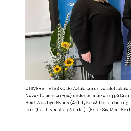
UNIVERSITETSSKOLE: Avtale om universitetsskole bl
Novak (Drammen vgs.) under en markering på Dramme
Heidi Westbye Nyhus (AP), fylkesråd for utdannin
tale. (helt til venstre på bildet). (Foto: Siv Marit E