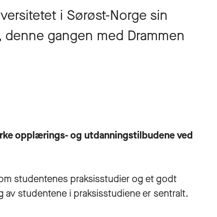
ersitetet i Sørøst-Norge sin
ale, denne gangen med Drammen
yrke opplærings- og utdanningstilbudene ved
id om studentenes praksisstudier og et godt
g av studentene i praksisstudiene er sentralt.