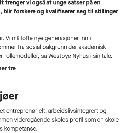
dt trenger vi også at unge satser på en
lir forskere og kvalifiserer seg til stillinger
r. Vi må løfte nye generasjoner inn i
ommer fra sosial bakgrunn der akademisk
 rollemodeller, sa Westbye Nyhus i sin tale.
er tre
jøer
t entreprenørielt, arbeidslivsintegrert og
mmen videregående skoles profil som en skole
ns kompetanse.