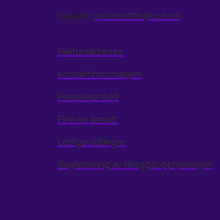
E-post:
postmottak@usn.no
Fakturaadresse
Kontaktinformasjon
Pressekontakt
Finn en ansatt
Ledige stillinger
Registrering av tilleggsopplysninger