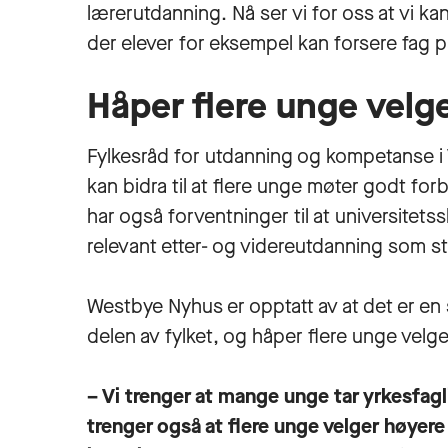
lærerutdanning. Nå ser vi for oss at vi
der elever for eksempel kan forsere fag 
Håper flere unge velg
Fylkesråd for utdanning og kompetanse i
kan bidra til at flere unge møter godt for
har også forventninger til at universitetss
relevant etter- og videreutdanning som s
Westbye Nyhus er opptatt av at det er e
delen av fylket, og håper flere unge velg
– Vi trenger at mange unge tar yrkesfagl
trenger også at flere unge velger høyere