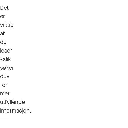
Det
er
viktig
at
du
leser
«slik
søker
du»
for
mer
utfyllende
informasjon.