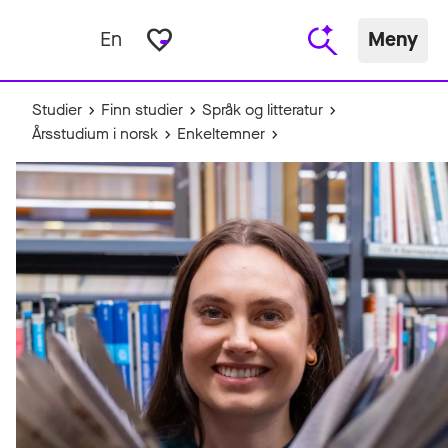
favorite_border
En
Meny
Studier
Finn studier
Språk og litteratur
Årsstudium i norsk
Enkeltemner