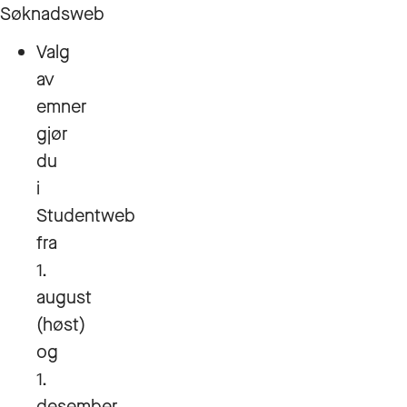
Søknadsweb
Valg
av
emner
gjør
du
i
Studentweb
fra
1.
august
(høst)
og
1.
desember