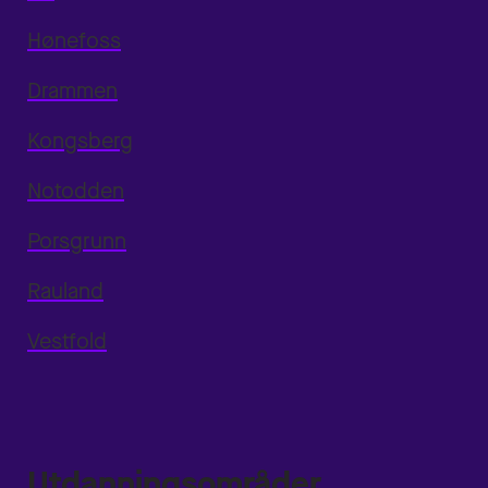
Hønefoss
Drammen
Kongsberg
Notodden
Porsgrunn
Rauland
Vestfold
Utdanningsområder