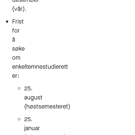
(vår).
Frist
for
å
søke
om
enkeltemnestudierett
er:
25.
august
(høstsemesteret)
25.
januar