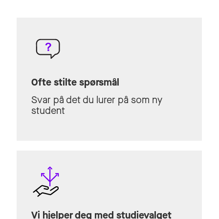
Ofte stilte spørsmål
Svar på det du lurer på som ny
student
Vi hjelper deg med studievalget