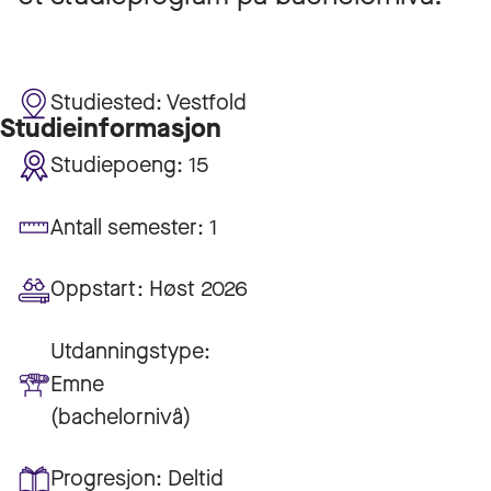
Studiested:
Vestfold
Studieinformasjon
Studiepoeng:
15
Antall semester:
1
Oppstart:
Høst 2026
Utdanningstype:
Emne
(bachelornivå)
Progresjon:
Deltid