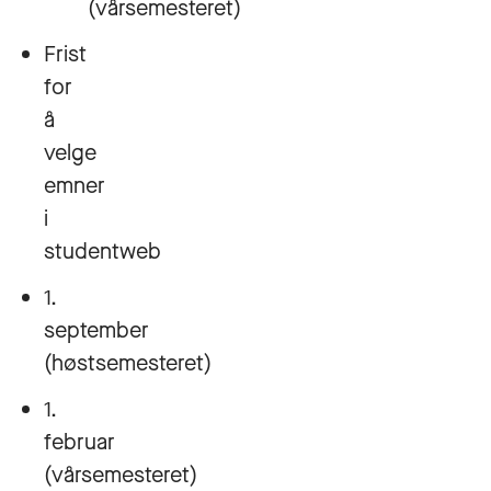
(vårsemesteret)
Frist
for
å
velge
emner
i
studentweb
1.
september
(høstsemesteret)
1.
februar
(vårsemesteret)