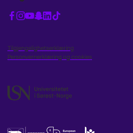
Tilgjengelighetserklæring
Personvernerklæring og cookies