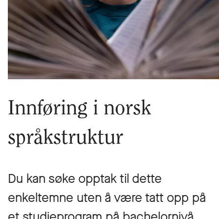
Innføring i norsk
språkstruktur
Du kan søke opptak til dette
enkeltemne uten å være tatt opp på
et studieprogram på bachelornivå.