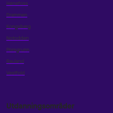
Hønefoss
Drammen
Kongsberg
Notodden
Porsgrunn
Rauland
Vestfold
Utdanningsområder