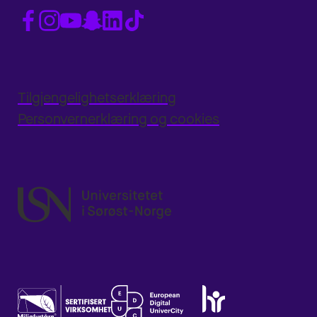
Tilgjengelighetserklæring
Personvernerklæring og cookies