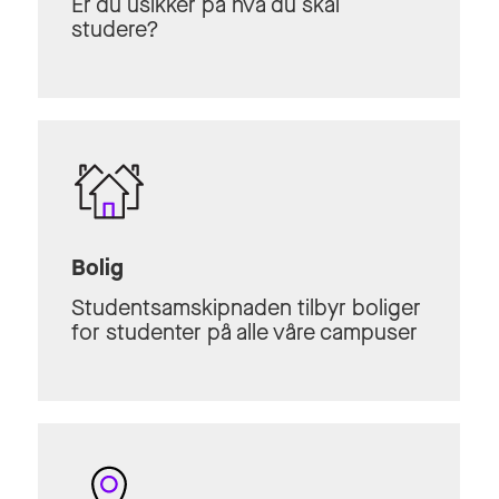
Er du usikker på hva du skal
studere?
Bolig
Studentsamskipnaden tilbyr boliger
for studenter på alle våre campuser