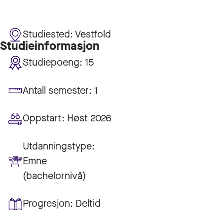
Studiested:
Vestfold
Studieinformasjon
Studiepoeng:
15
Antall semester:
1
Oppstart:
Høst 2026
Utdanningstype:
Emne
(bachelornivå)
Progresjon:
Deltid