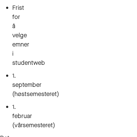
Frist
for
å
velge
emner
i
studentweb
1.
september
(høstsemesteret)
1.
februar
(vårsemesteret)