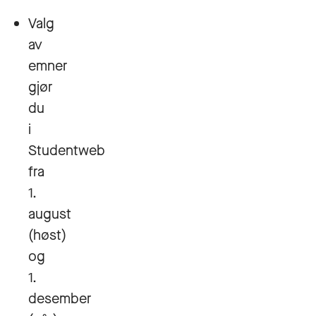
Valg
av
emner
gjør
du
i
Studentweb
fra
1.
august
(høst)
og
1.
desember