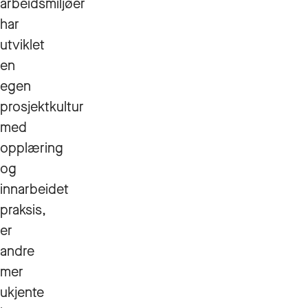
arbeidsmiljøer
har
utviklet
en
egen
prosjektkultur
med
opplæring
og
innarbeidet
praksis,
er
andre
mer
ukjente