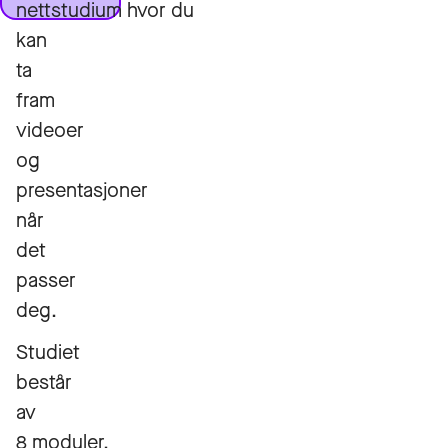
nettstudium hvor du
kan
ta
fram
videoer
og
presentasjoner
når
det
passer
deg.
Studiet
består
av
8 moduler.