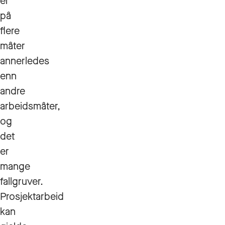
er
på
flere
måter
annerledes
enn
andre
arbeidsmåter,
og
det
er
mange
fallgruver.
Prosjektarbeid
kan