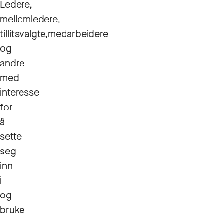
Ledere,
mellomledere,
tillitsvalgte,medarbeidere
og
andre
med
interesse
for
å
sette
seg
inn
i
og
bruke