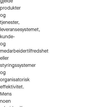
gjelde
produkter
og
tjenester,
leveransesystemet,
kunde-
og
medarbeidertilfredshet
eller
styringssystemer
og
organisatorisk
effektivitet.
Mens
noen