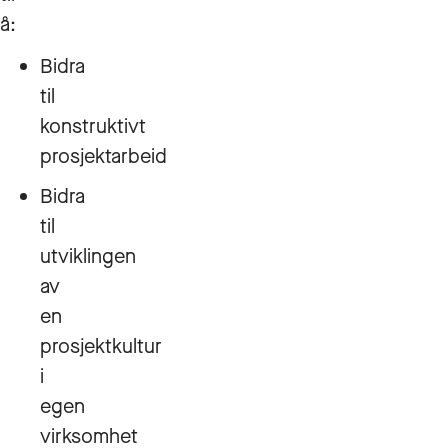
å:
Bidra
til
konstruktivt
prosjektarbeid
Bidra
til
utviklingen
av
en
prosjektkultur
i
egen
virksomhet