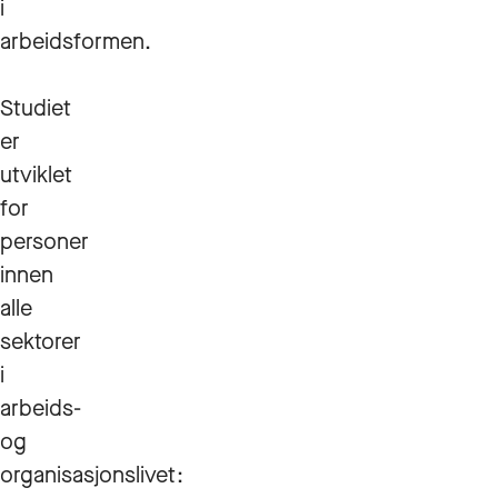
i
arbeidsformen.
Studiet
er
utviklet
for
personer
innen
alle
sektorer
i
arbeids-
og
organisasjonslivet: