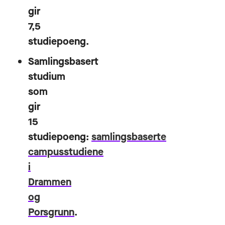
gir
7,5
studiepoeng.
Samlingsbasert
studium
som
gir
15
studiepoeng:
samlingsbaserte
campusstudiene
i
Drammen
og
Porsgrunn
.