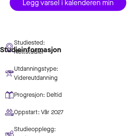
Legg varsel i kalenderen min
Studiested:
Studieinformasjon
Nettstudier
Utdanningstype:
Videreutdanning
Progresjon:
Deltid
Oppstart:
Vår 2027
Studieopplegg: