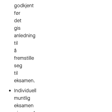
godkjent
før
det
gis
anledning
til
å
fremstille
seg
til
eksamen.
Individuell
muntlig
eksamen