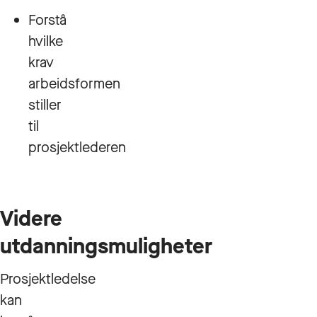
Forstå
hvilke
krav
arbeidsformen
stiller
til
prosjektlederen
Videre
utdanningsmuligheter
Prosjektledelse
kan