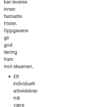
kan leveres
innen
fastsatte
frister.
Oppgavene
gir
god
læring
fram
mot eksamen.
Ett
individuelt
arbeidskrav
må
være