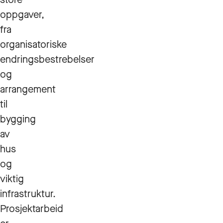
oppgaver,
fra
organisatoriske
endringsbestrebelser
og
arrangement
til
bygging
av
hus
og
viktig
infrastruktur.
Prosjektarbeid