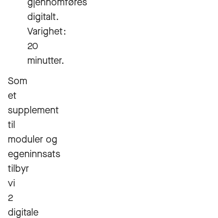
gjennomføres
digitalt.
Varighet:
20
minutter.
Som
et
supplement
til
moduler og
egeninnsats
tilbyr
vi
2
digitale