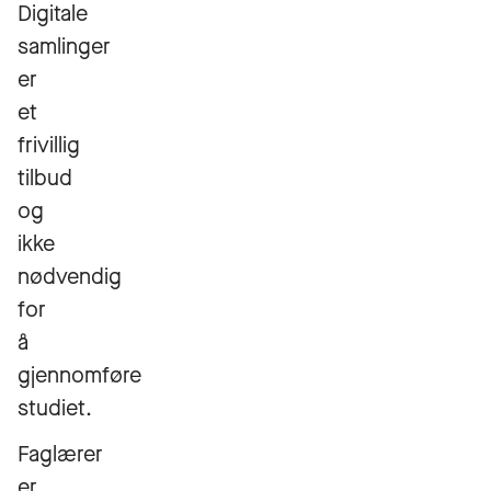
Digitale
samlinger
er
et
frivillig
tilbud
og
ikke
nødvendig
for
å
gjennomføre
studiet.
Faglærer
er