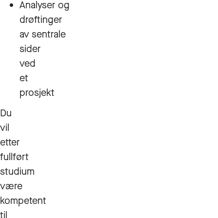
Analyser og
drøftinger
av sentrale
sider
ved
et
prosjekt
Du
vil
etter
fullført
studium
være
kompetent
til