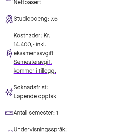
Nettbasert
Studiepoeng:
7,5
Kostnader:
Kr.
14.400,- inkl.
eksamensavgift
Semesteravgift
kommer i tillegg.
Søknadsfrist:
Løpende opptak
Antall semester:
1
Undervisningsspråk: