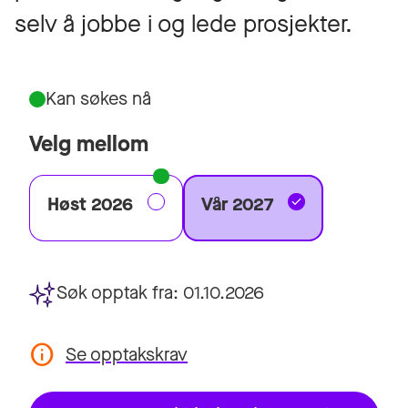
selv å jobbe i og lede prosjekter.
Kan søkes nå
Velg mellom
Høst 2026
Vår 2027
Søk opptak fra:
01.10.2026
Se opptakskrav