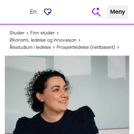
favorite_border
En
Meny
Studier
Finn studier
Økonomi, ledelse og innovasjon
Årsstudium i ledelse
Prosjektledelse (nettbasert)