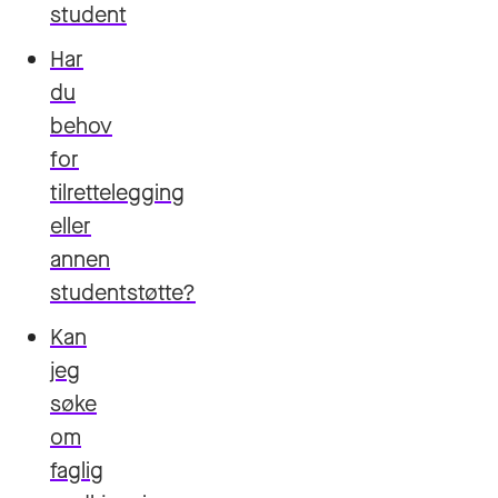
student
Har
du
behov
for
tilrettelegging
eller
annen
studentstøtte?
Kan
jeg
søke
om
faglig