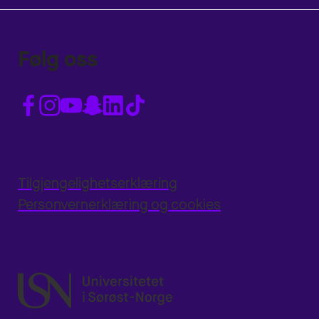
Følg oss
Tilgjengelighetserklæring
Personvernerklæring og cookies