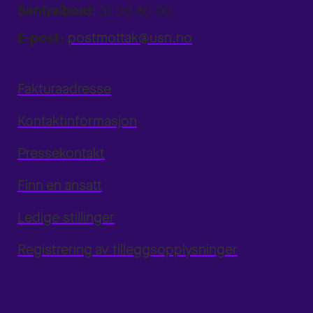
Sentralbord:
31 00 80 00
E-post:
postmottak@usn.no
Fakturaadresse
Kontaktinformasjon
Pressekontakt
Finn en ansatt
Ledige stillinger
Registrering av tilleggsopplysninger