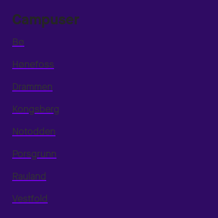
Campuser
Bø
Hønefoss
Drammen
Kongsberg
Notodden
Porsgrunn
Rauland
Vestfold