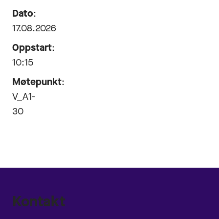
Dato
:
17.08.2026
Oppstart
:
10:15
Møtepunkt
:
V_A1-
30
Kontakt