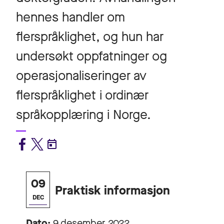
hennes handler om
flerspråklighet, og hun har
undersøkt oppfatninger og
operasjonaliseringer av
flerspråklighet i ordinær
språkopplæring i Norge.
09
Praktisk informasjon
DEC
Dato:
9 desember 2022