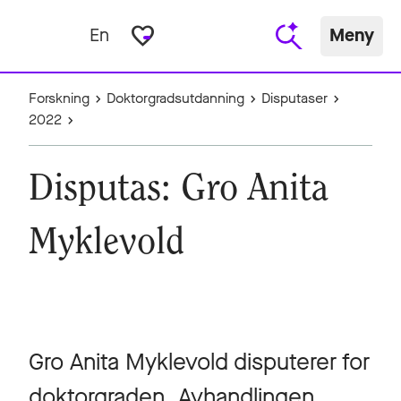
favorite_border
En
Meny
Forskning
Doktorgradsutdanning
Disputaser
2022
Disputas: Gro Anita
Myklevold
Gro Anita Myklevold disputerer for
doktorgraden. Avhandlingen