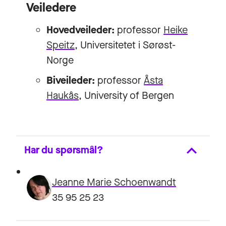
Veiledere
Hovedveileder:
professor
Heike
Speitz
, Universitetet i Sørøst-
Norge
Biveileder:
professor
Åsta
Haukås
, University of Bergen
Har du spørsmål?
Jeanne Marie Schoenwandt
35 95 25 23