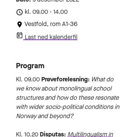
kl. 09.00 - 14.00
Vestfold, rom A1-36
Last ned kalenderfil
Program
Kl. 09.00
Prøveforelesning:
What do
we know about monolingual school
structures and how do these resonate
with wider socio-political conditions in
Norway and beyond?
Kl. 10.20
Disputas:
Multilingualism in