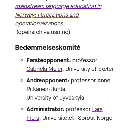
mainstream language education in
Norway: Perceptions and
operationalizations
(openarchive.usn.no)
Bedømmelseskomité
Førsteopponent:
professor
Gabriela Meier
, University of Exeter
Andreopponent:
professor Anne
Pitkänen-Huhta,
University of Jyväskylä
Administrator:
professor
Lars
Frers
, Universitetet i Sørøst-Norge