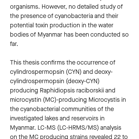
organisms. However, no detailed study of
the presence of cyanobacteria and their
potential toxin production in the water
bodies of Myanmar has been conducted so
far.
This thesis confirms the occurrence of
cylindrospermopsin (CYN) and deoxy-
cylindrospermopsin (deoxy-CYN)
producing Raphidiopsis raciborskii and
microcystin (MC)-producing Microcystis in
the cyanobacterial communities of the
investigated lakes and reservoirs in
Myanmar. LC-MS (LC-HRMS/MS) analysis
on the MC producing strains revealed 22 to