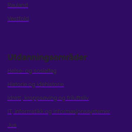
Rauland
Vestfold
Utdanningsområder
Helse- og sosialfag
Historie og idéhistorie
Idrett, kroppsøving og friluftsliv
IT, informatikk og informasjonssystemer
Jus