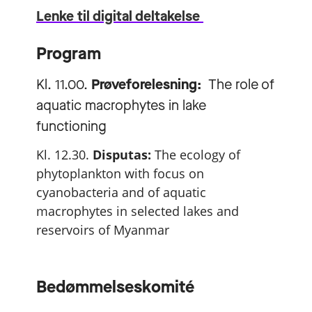
Lenke til digital deltakelse
Program
Kl. 11.00.
Prøveforelesning:
The role of
aquatic macrophytes in lake
functioning
Kl. 12.30.
Disputas:
The ecology of
phytoplankton with focus on
cyanobacteria and of aquatic
macrophytes in selected lakes and
reservoirs of Myanmar
Bedømmelseskomité