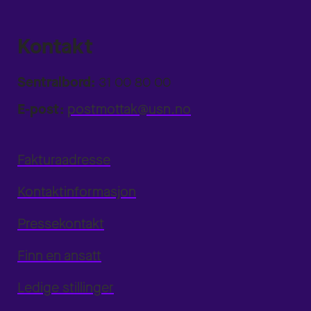
Kontakt
Sentralbord:
31 00 80 00
E-post:
postmottak@usn.no
Fakturaadresse
Kontaktinformasjon
Pressekontakt
Finn en ansatt
Ledige stillinger