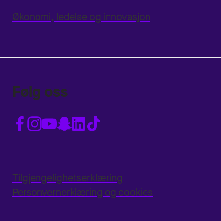
Økonomi, ledelse og innovasjon
Følg oss
Tilgjengelighetserklæring
Personvernerklæring og cookies