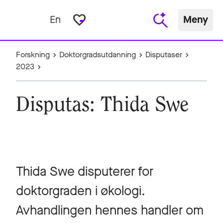
favorite_border
En
Meny
Forskning
Doktorgradsutdanning
Disputaser
2023
Disputas: Thida Swe
Thida Swe disputerer for
doktorgraden i økologi.
Avhandlingen hennes handler om