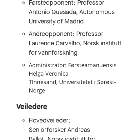
Førsteopponent: Professor
Antonio Quesada, Autonomous
University of Madrid
Andreopponent: Professor
Laurence Carvalho, Norsk institutt
for vannforskning
Administrator: Førsteamanuensis
Helga Veronica
TInnesand,
Universitetet i Sørøst-
Norge
Veiledere
Hovedveileder:
Seniorforsker Andreas
Ballot, Norsk institutt for