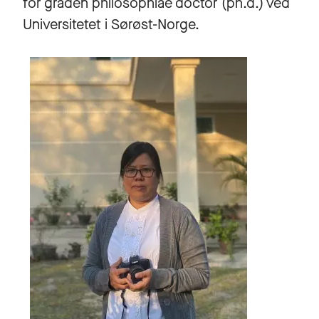
for graden philosophiae doctor (ph.d.) ved
Universitetet i Sørøst-Norge.