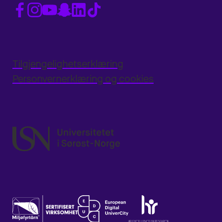
Tilgjengelighetserklæring
Personvernerklæring og cookies