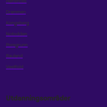
Hønefoss
Drammen
Kongsberg
Notodden
Porsgrunn
Rauland
Vestfold
Utdanningsområder