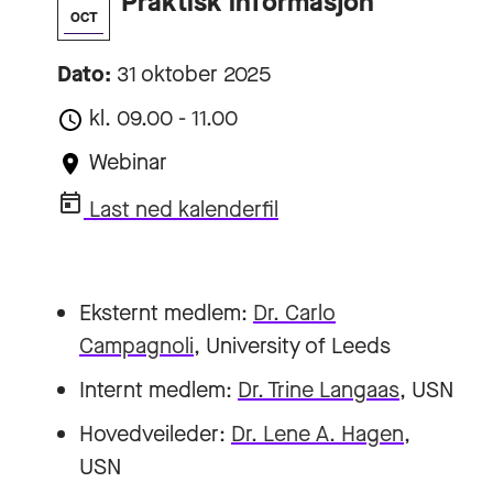
Praktisk informasjon
OCT
Dato:
31 oktober 2025
kl. 09.00 - 11.00
Webinar
Last ned kalenderfil
Eksternt medlem:
Dr. Carlo
Campagnoli
, University of Leeds
Internt medlem:
Dr. Trine Langaas
, USN
Hovedveileder:
Dr. Lene A. Hagen
,
USN