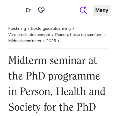
favorite_border
En
Meny
Forskning
Doktorgradsutdanning
Våre ph.d.-utdanninger
Person, helse og samfunn
Midtveisseminarer
2025
Midterm seminar at
the PhD programme
in Person, Health and
Society for the PhD