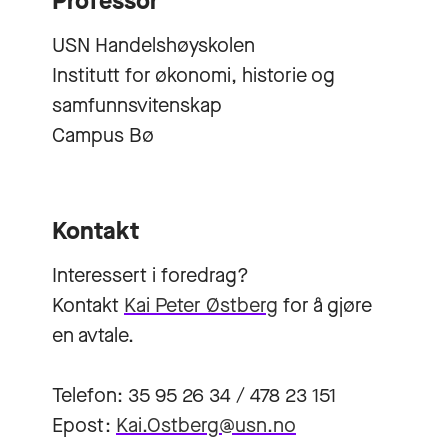
Professor
USN Handelshøyskolen
Institutt for økonomi, historie og
samfunnsvitenskap
Campus Bø
Kontakt
Interessert i foredrag?
Kontakt
Kai Peter Østberg
for å gjøre
en avtale.
Telefon: 35 95 26 34 / 478 23 151
Epost:
Kai.Ostberg@usn.no