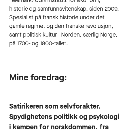
Telemark/USN Institutt for økonomi,
historie og samfunnsvitenskap, siden 2009.
Spesialist på fransk historie under det
gamle regimet og den franske revolusjon,
samt politisk kultur i Norden, særlig Norge,
på 1700- og 1800-tallet.
Mine foredrag:
Satirikeren som selvforakter.
Spydighetens politikk og psykologi
i kampen for norskdommen, fra