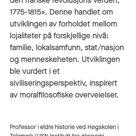
den franske revolusjons verden,
1775-1815». Denne handlet om
utviklingen av forholdet mellom
lojaliteter på forskjellige nivå:
familie, lokalsamfunn, stat/nasjon
og menneskeheten. Utviklingen
ble vurdert i et
siviliseringsperspektiv, inspirert
av moralfilosofiske overveielser.
Professor i eldre historie ved Høgskolen i