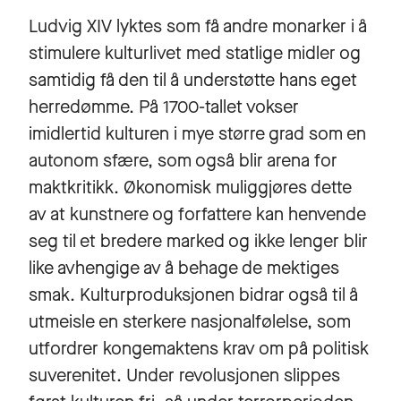
Ludvig XIV lyktes som få andre monarker i å
stimulere kulturlivet med statlige midler og
samtidig få den til å understøtte hans eget
herredømme. På 1700-tallet vokser
imidlertid kulturen i mye større grad som en
autonom sfære, som også blir arena for
maktkritikk. Økonomisk muliggjøres dette
av at kunstnere og forfattere kan henvende
seg til et bredere marked og ikke lenger blir
like avhengige av å behage de mektiges
smak. Kulturproduksjonen bidrar også til å
utmeisle en sterkere nasjonalfølelse, som
utfordrer kongemaktens krav om på politisk
suverenitet. Under revolusjonen slippes