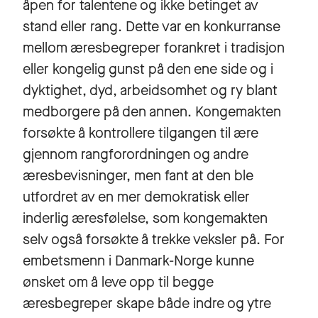
åpen for talentene og ikke betinget av
stand eller rang. Dette var en konkurranse
mellom æresbegreper forankret i tradisjon
eller kongelig gunst på den ene side og i
dyktighet, dyd, arbeidsomhet og ry blant
medborgere på den annen. Kongemakten
forsøkte å kontrollere tilgangen til ære
gjennom rangforordningen og andre
æresbevisninger, men fant at den ble
utfordret av en mer demokratisk eller
inderlig æresfølelse, som kongemakten
selv også forsøkte å trekke veksler på. For
embetsmenn i Danmark-Norge kunne
ønsket om å leve opp til begge
æresbegreper skape både indre og ytre