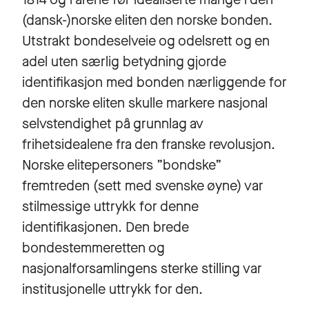
(dansk-)norske eliten den norske bonden.
Utstrakt bondeselveie og odelsrett og en
adel uten særlig betydning gjorde
identifikasjon med bonden nærliggende for
den norske eliten skulle markere nasjonal
selvstendighet på grunnlag av
frihetsidealene fra den franske revolusjon.
Norske elitepersoners ”bondske”
fremtreden (sett med svenske øyne) var
stilmessige uttrykk for denne
identifikasjonen. Den brede
bondestemmeretten og
nasjonalforsamlingens sterke stilling var
institusjonelle uttrykk for den.