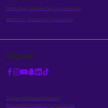
Teknologi, ingeniørfag og lysdesign
Økonomi, ledelse og innovasjon
Følg oss
Tilgjengelighetserklæring
Personvernerklæring og cookies