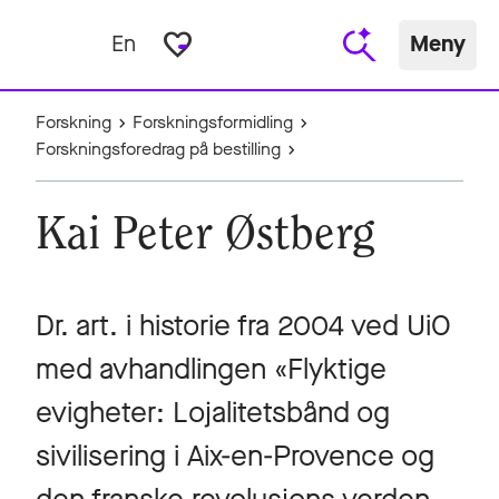
favorite_border
En
Meny
Forskning
Forskningsformidling
Forskningsforedrag på bestilling
Kai Peter Østberg
Dr. art. i historie fra 2004 ved UiO
med avhandlingen «Flyktige
evigheter: Lojalitetsbånd og
sivilisering i Aix-en-Provence og