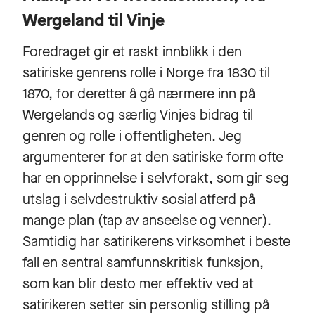
Wergeland til Vinje
Foredraget gir et raskt innblikk i den
satiriske genrens rolle i Norge fra 1830 til
1870, for deretter å gå nærmere inn på
Wergelands og særlig Vinjes bidrag til
genren og rolle i offentligheten. Jeg
argumenterer for at den satiriske form ofte
har en opprinnelse i selvforakt, som gir seg
utslag i selvdestruktiv sosial atferd på
mange plan (tap av anseelse og venner).
Samtidig har satirikerens virksomhet i beste
fall en sentral samfunnskritisk funksjon,
som kan blir desto mer effektiv ved at
satirikeren setter sin personlig stilling på