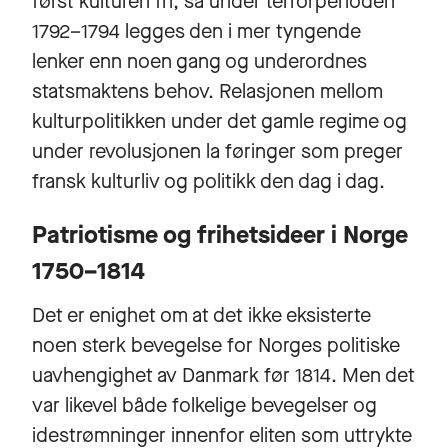
først kulturen fri, så under terrorperioden
1792–1794 legges den i mer tyngende
lenker enn noen gang og underordnes
statsmaktens behov. Relasjonen mellom
kulturpolitikken under det gamle regime og
under revolusjonen la føringer som preger
fransk kulturliv og politikk den dag i dag.
Patriotisme og frihetsideer i Norge
1750–1814
Det er enighet om at det ikke eksisterte
noen sterk bevegelse for Norges politiske
uavhengighet av Danmark før 1814. Men det
var likevel både folkelige bevegelser og
idestrømninger innenfor eliten som uttrykte