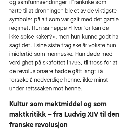
og samfunnsendringer i Frankrike som
førte til at dronningen ble et av de viktigste
symboler på alt som var galt med det gamle
regimet. Hun sa neppe «Hvorfor kan de
ikke spise kaker?», men hun kunne godt ha
sagt det. I sine siste tragiske år vokste hun
imidlertid som menneske. Hun døde med
verdighet på skafottet i 1793, til tross for at
de revolusjonære hadde gått langt i å
forsøke å nedverdige henne, ikke minst
under rettssaken mot henne.
Kultur som maktmiddel og som
maktkritikk – fra Ludvig XIV til den
franske revolusjon