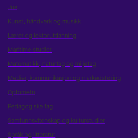
Jus
Kunst, håndverk og musikk
Lærer og lektorutdanning
Maritime studier
Matematikk, naturfag og miljøfag
Medier, kommunikasjon og markedsføring
Optometri
Pedagogiske fag
Samfunnsvitenskap og kulturstudier
Språk og litteratur