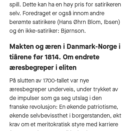
spill. Dette kan ha en høy pris for satirikeren
selv. Foredraget er også innom andre
berømte satirikere (Hans Øhrn Blom, Ibsen)
og én ikke-satiriker: Bjørnson.
Makten og æren i Danmark-Norge i
tiårene før 1814. Om endrete
æresbegreper i eliten
På slutten av 1700-tallet var nye
æresbegreper underveis, under trykket av
de impulser som ga seg utslag i den
franske revolusjon: En økende patriotisme,
økende selvbevissthet i borgerstanden, økt
krav om et meritokratisk styre med karriere