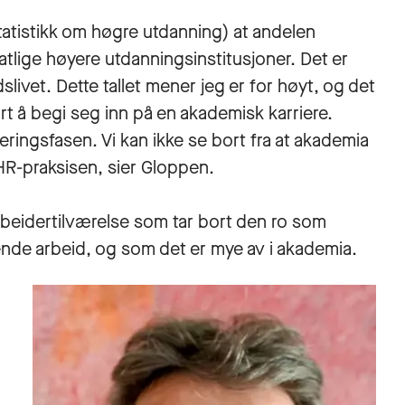
statistikk om høgre utdanning) at andelen
tatlige høyere utdanningsinstitusjoner. Det er
slivet. Dette tallet mener jeg er for høyt, og det
rt å begi seg inn på en akademisk karriere.
eringsfasen. Vi kan ikke se bort fra at akademia
HR-praksisen, sier Gloppen.
beidertilværelse som tar bort den ro som
ende arbeid, og som det er mye av i akademia.