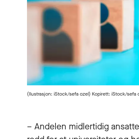
(Ilustrasjon: iStock/sefa ozel) Kopirett: iStock/sefa 
– Andelen midlertidig ansatte 