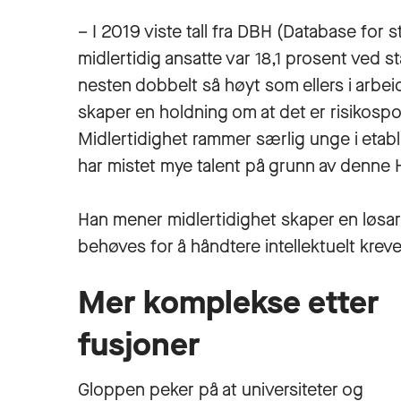
– I 2019 viste tall fra DBH (Database for 
midlertidig ansatte var 18,1 prosent ved s
nesten dobbelt så høyt som ellers i arbeid
skaper en holdning om at det er risikospo
Midlertidighet rammer særlig unge i etabl
har mistet mye talent på grunn av denne 
Han mener midlertidighet skaper en løsar
behøves for å håndtere intellektuelt krev
Mer komplekse etter
fusjoner
Gloppen peker på at universiteter og