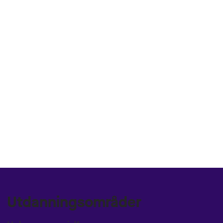
Utdanningsområder