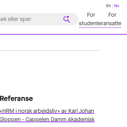
En
No
For
For
studenter
ansatte
Referanse
«HRM i norsk arbeidsliv» av Karl Johan
Gloppen - Cappelen Damm Akademisk