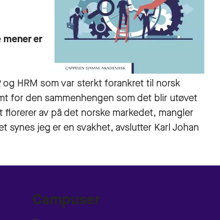
e mener er
og HRM som var sterkt forankret til norsk
somt for den sammenhengen som det blir utøvet
 florerer av på det norske markedet, mangler
t synes jeg er en svakhet, avslutter Karl Johan
Campuser