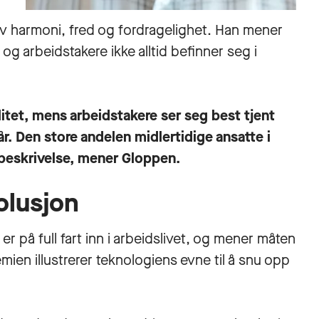
av harmoni, fred og fordragelighet. Han mener
og arbeidstakere ikke alltid befinner seg i
litet, mens arbeidstakere ser seg best tjent
år. Den store andelen midlertidige ansatte i
tsbeskrivelse, mener Gloppen.
volusjon
 er på full fart inn i arbeidslivet, og mener måten
ien illustrerer teknologiens evne til å snu opp