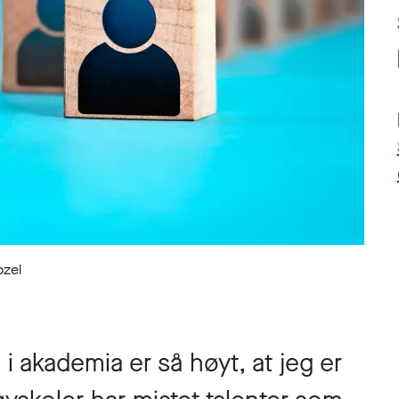
ozel
i akademia er så høyt, at jeg er