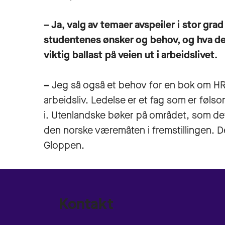
– Ja, valg av temaer avspeiler i stor grad
studentenes ønsker og behov, og hva d
viktig ballast på veien ut i arbeidslivet.
–
Jeg så også et behov for en bok om HR 
arbeidsliv. Ledelse er et fag som er føl
i. Utenlandske bøker på området, som det
den norske væremåten i fremstillingen. De
Gloppen.
Kontakt