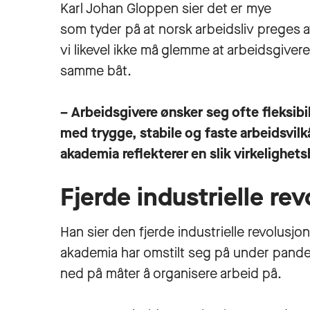
Karl Johan Gloppen sier det er mye
som tyder på at norsk arbeidsliv preges 
vi likevel ikke må glemme at arbeidsgivere 
samme båt.
– Arbeidsgivere ønsker seg ofte fleksibi
med trygge, stabile og faste arbeidsvilk
akademia reflekterer en slik virkelighe
Fjerde industrielle re
Han sier den fjerde industrielle revolusjon
akademia har omstilt seg på under pandem
ned på måter å organisere arbeid på.