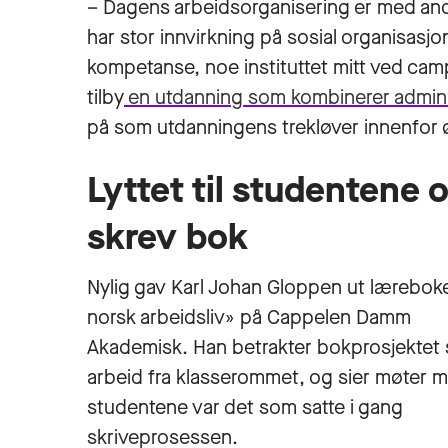
– Dagens arbeidsorganisering er med and
har stor innvirkning på sosial organisasj
kompetanse, noe instituttet mitt ved ca
tilby
en utdanning som kombinerer admini
på som utdanningens trekløver innenfor 
Lyttet til studentene 
skrev bok
Nylig gav Karl Johan Gloppen ut lærebok
norsk arbeidsliv» på Cappelen Damm
Akademisk. Han betrakter bokprosjektet
arbeid fra klasserommet, og sier møter 
studentene var det som satte i gang
skriveprosessen.