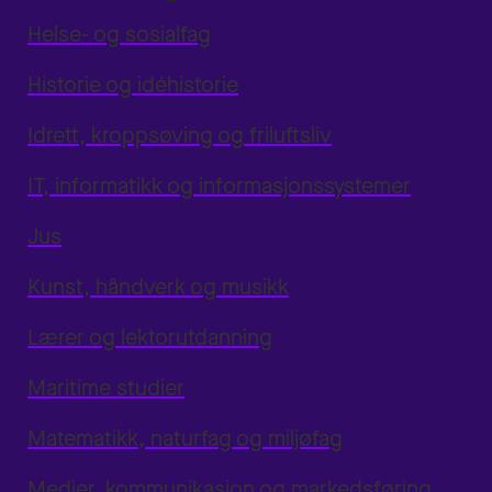
Helse- og sosialfag
Historie og idéhistorie
Idrett, kroppsøving og friluftsliv
IT, informatikk og informasjonssystemer
Jus
Kunst, håndverk og musikk
Lærer og lektorutdanning
Maritime studier
Matematikk, naturfag og miljøfag
Medier, kommunikasjon og markedsføring