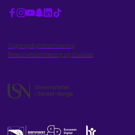
Tilgjengelighetserklæring
Personvernerklæring og cookies