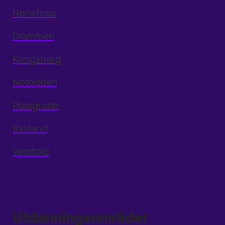
Hønefoss
Drammen
Kongsberg
Notodden
Porsgrunn
Rauland
Vestfold
Utdanningsområder