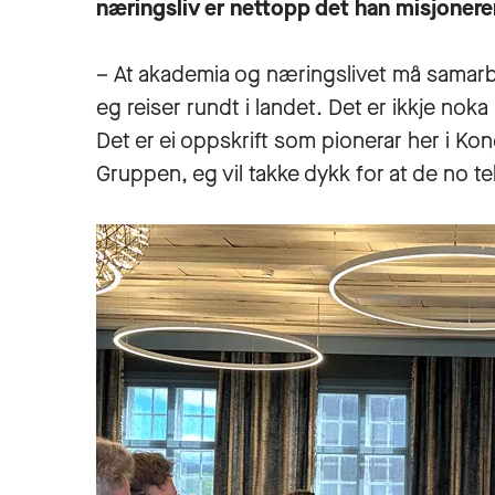
næringsliv er nettopp det han misjonerer
– At akademia og næringslivet må samarbei
eg reiser rundt i landet. Det er ikkje noka 
Det er ei oppskrift som pionerar her i K
Gruppen, eg vil takke dykk for at de no t