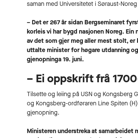
saman med Universitetet i Søraust-Noreg
– Det er 267 år sidan Bergseminaret fyrs
korleis vi har bygd nasjonen Noreg. Ein 
av det som gjer meg aller mest stolt, er
uttalte minister for høgare utdanning 
gjenopninga 19. juni.
– Ei oppskrift frå 1700
Tilsette og leiing på USN og Kongsberg 
og Kongsberg-ordføraren Line Spiten (H) v
gjenopning.
Ministeren understreka at samarbeidet 