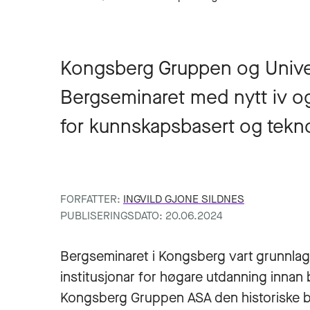
Kongsberg Gruppen og Univers
Bergseminaret med nytt iv og
for kunnskapsbasert og tekno
FORFATTER:
INGVILD GJONE SILDNES
PUBLISERINGSDATO: 20.06.2024
Bergseminaret i Kongsberg vart grunnlagt 
institusjonar for høgare utdanning innan
Kongsberg Gruppen ASA den historiske b