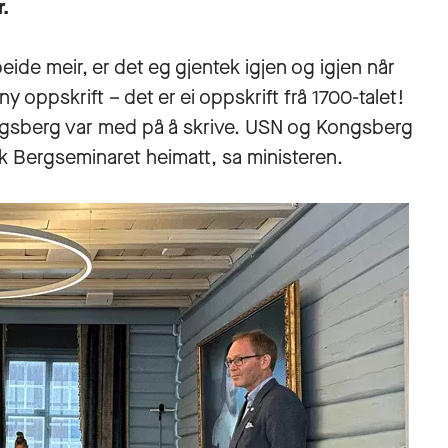
.
de meir, er det eg gjentek igjen og igjen når
ny oppskrift – det er ei oppskrift frå 1700-talet!
ongsberg var med på å skrive. USN og Kongsberg
ek Bergseminaret heimatt, sa ministeren.