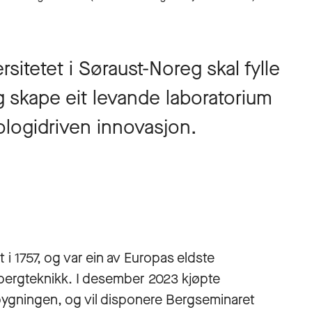
itetet i Søraust-Noreg skal fylle
 skape eit levande laboratorium
logidriven innovasjon.
i 1757, og var ein av Europas eldste
 bergteknikk. I desember 2023 kjøpte
ygningen, og vil disponere Bergseminaret