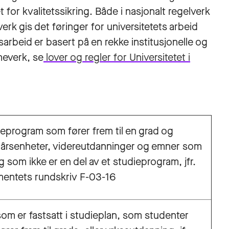
 for kvalitetssikring. Både i nasjonalt regelverk
rk gis det føringer for universitetets arbeid
arbeid er basert på en rekke institusjonelle og
meverk, se
lover og regler for Universitetet i
eprogram som fører frem til en grad og
 årsenheter, videreutdanninger og emner som
g som ikke er en del av et studieprogram, jfr.
entets rundskriv F-03-16
som er fastsatt i studieplan, som studenter