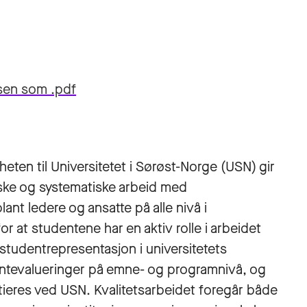
lsen som .pdf
eten til Universitetet i Sørøst-Norge (USN) gir
iske og systematiske arbeid med
ant ledere og ansatte på alle nivå i
for at studentene har en aktiv rolle i arbeidet
studentrepresentasjon i universitetets
entevalueringer på emne- og programnivå, og
ieres ved USN. Kvalitetsarbeidet foregår både