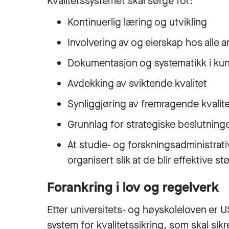
Kvalitetssystemet skal sørge for:
Kontinuerlig læring og utvikling
Involvering av og eierskap hos alle 
Dokumentasjon og systematikk i ku
Avdekking av sviktende kvalitet
Synliggjøring av fremragende kvalite
Grunnlag for strategiske beslutninger
At studie- og forskningsadministrat
organisert slik at de blir effektive
Forankring i lov og regelverk
Etter universitets- og høyskoleloven er USN
system for kvalitetssikring, som skal sikr