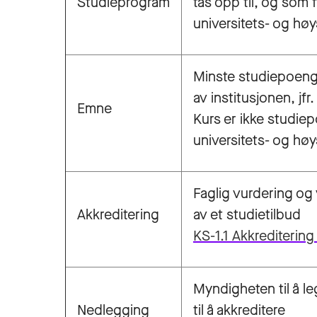
Studieprogram
tas opp til, og som f
universitets- og høy
Minste studiepoengg
av institusjonen, jfr
Emne
Kurs er ikke studie
universitets- og høy
Faglig vurdering og 
Akkreditering
av et studietilbud
KS-1.1 Akkreditering
Myndigheten til å l
Nedlegging
til å akkreditere