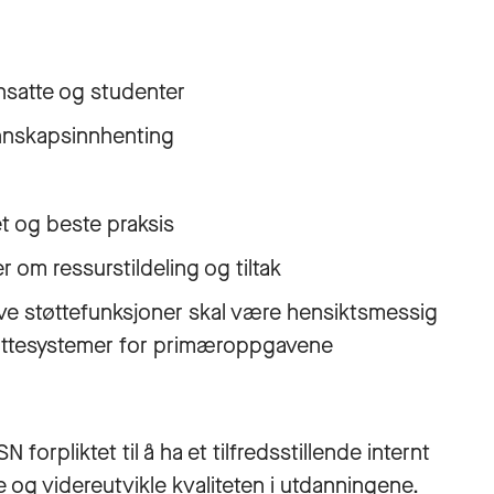
ansatte og studenter
nnskapsinnhenting
t og beste praksis
 om ressurstildeling og tiltak
ive støttefunksjoner skal være hensiktsmessig
 støttesystemer for primæroppgavene
 forpliktet til å ha et tilfredsstillende internt
e og videreutvikle kvaliteten i utdanningene.