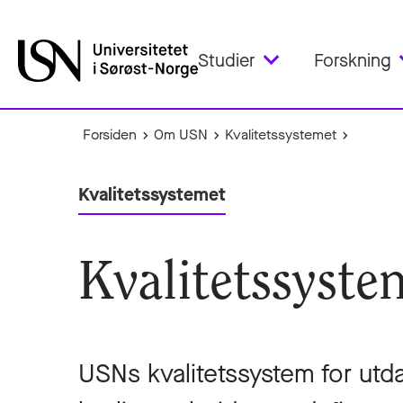
Studier
Forskning
Forsiden
Om USN
Kvalitetssystemet
Kvalitetssystemet
Kvalitetssyste
USNs kvalitetssystem for utd