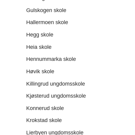
Gulskogen skole
Hallermoen skole
Hegg skole
Heia skole
Hennummarka skole
Høvik skole
Killingrud ungdomsskole
Kjøsterud ungdomsskole
Konnerud skole
Krokstad skole
Lierbyen ungdomsskole