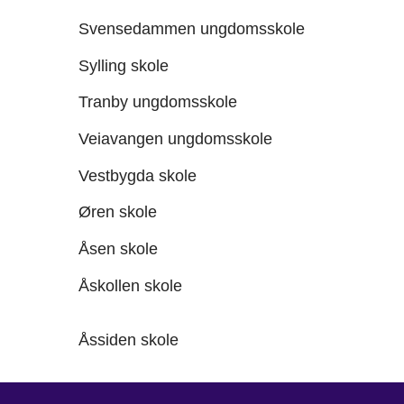
Svensedammen ungdomsskole
Sylling skole
Tranby ungdomsskole
Veiavangen ungdomsskole
Vestbygda skole
Øren skole
Åsen skole
Åskollen skole
Åssiden skole