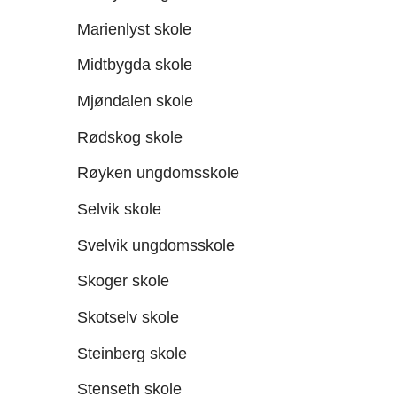
Marienlyst skole
Midtbygda skole
Mjøndalen skole
Rødskog skole
Røyken ungdomsskole
Selvik skole
Svelvik ungdomsskole
Skoger skole
Skotselv skole
Steinberg skole
Stenseth skole