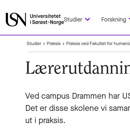
Studier
Forskning
Studier
Praksis
Praksis ved Fakultet for humani
Lærerutdanni
Ved campus Drammen har USN
Det er disse skolene vi sama
ut i praksis.