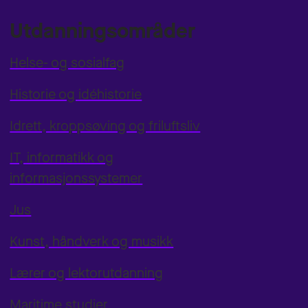
Utdanningsområder
Helse- og sosialfag
Historie og idéhistorie
Idrett, kroppsøving og friluftsliv
IT, informatikk og
informasjonssystemer
Jus
Kunst, håndverk og musikk
Lærer og lektorutdanning
Maritime studier