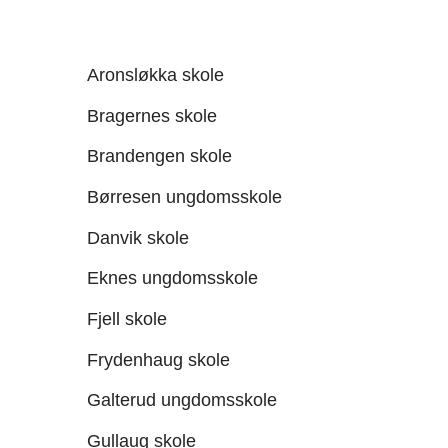
Aronsløkka skole
Bragernes skole
Brandengen skole
Børresen ungdomsskole
Danvik skole
Eknes ungdomsskole
Fjell skole
Frydenhaug skole
Galterud ungdomsskole
Gullaug skole