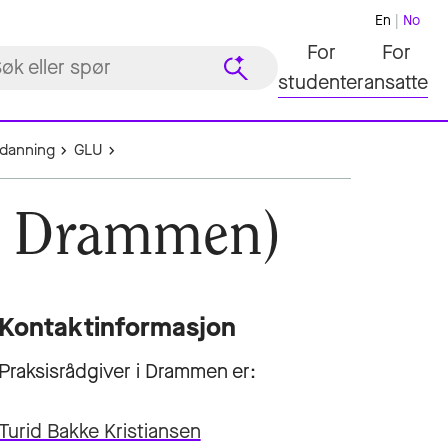
En
No
For
For
studenter
ansatte
tdanning
GLU
s Drammen)
Kontaktinformasjon
Praksisrådgiver i Drammen er:
Turid Bakke Kristiansen