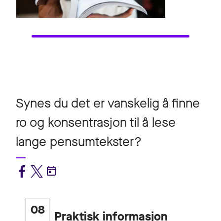
Synes du det er vanskelig å finne
ro og konsentrasjon til å lese
lange pensumtekster?
08
Praktisk informasjon