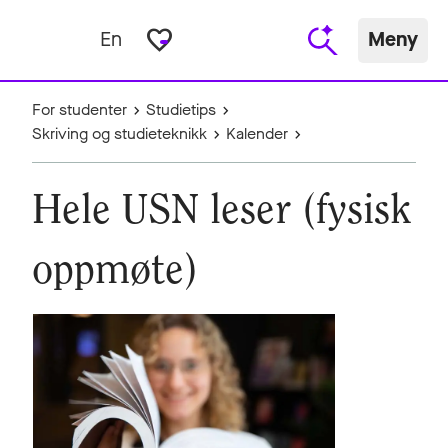
favorite_border
En
Meny
For studenter
Studietips
Skriving og studieteknikk
Kalender
Hele USN leser (fysisk
oppmøte)