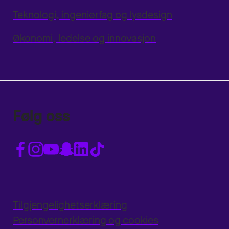
Teknologi, ingeniørfag og lysdesign
Økonomi, ledelse og innovasjon
Følg oss
Tilgjengelighetserklæring
Personvernerklæring og cookies