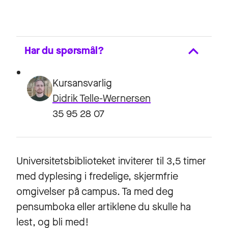
Har du spørsmål?
Kursansvarlig
Didrik Telle-Wernersen
35 95 28 07
Universitetsbiblioteket inviterer til 3,5 timer
med dyplesing i fredelige, skjermfrie
omgivelser på campus. Ta med deg
pensumboka eller artiklene du skulle ha
lest, og bli med!