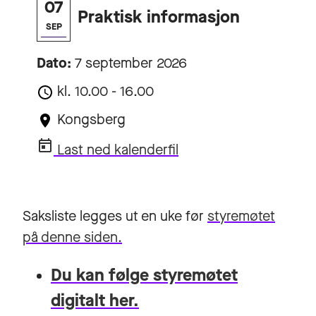
07
Praktisk informasjon
SEP
Dato:
7 september 2026
kl. 10.00 - 16.00
Kongsberg
Last ned kalenderfil
Saksliste legges ut en uke før
styremøtet
på denne siden.
Du kan
følge styremøtet
digitalt her.