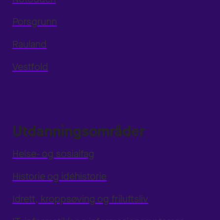
Porsgrunn
Rauland
Vestfold
Utdanningsområder
Helse- og sosialfag
Historie og idéhistorie
Idrett, kroppsøving og friluftsliv