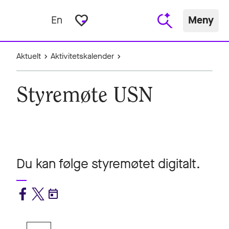
favorite_border
En
Meny
Aktuelt
Aktivitetskalender
Styremøte USN
Du kan følge styremøtet digitalt.