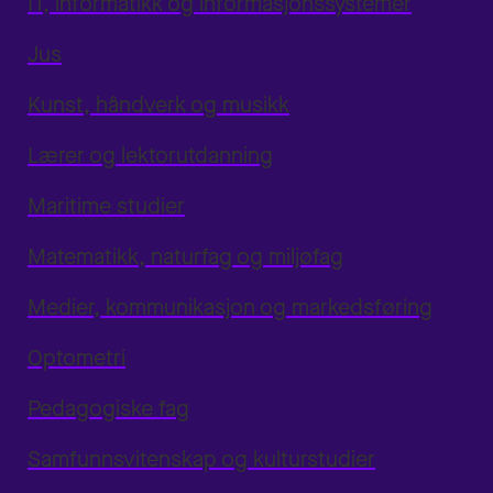
IT, informatikk og informasjonssystemer
Jus
Kunst, håndverk og musikk
Lærer og lektorutdanning
Maritime studier
Matematikk, naturfag og miljøfag
Medier, kommunikasjon og markedsføring
Optometri
Pedagogiske fag
Samfunnsvitenskap og kulturstudier