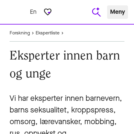
favorite_border
En
Meny
Forskning
Ekspertliste
Eksperter innen barn
og unge
Vi har eksperter innen barnevern,
barns seksualitet, kroppspress,
omsorg, lærevansker, mobbing,
rus, oppvekst og