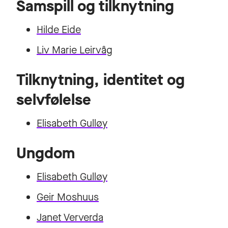
Samspill og tilknytning
Hilde Eide
Liv Marie Leirvåg
Tilknytning, identitet og
selvfølelse
Elisabeth Gulløy
Ungdom
Elisabeth Gulløy
Geir Moshuus
Janet Ververda