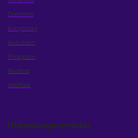
Hønefoss
Drammen
Kongsberg
Notodden
Porsgrunn
Rauland
Vestfold
Utdanningsområder