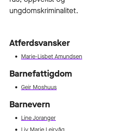
ungdomskriminalitet.
Atferdsvansker
Marie-Lisbet Amundsen
Barnefattigdom
Geir Moshuus
Barnevern
Line Joranger
Liv Marie Leirvåg