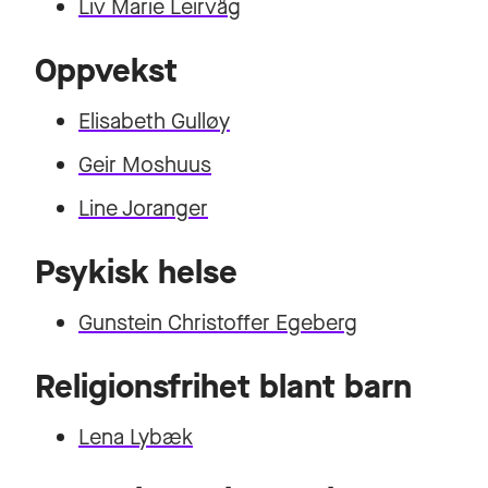
Liv Marie Leirvåg
Oppvekst
Elisabeth Gulløy
Geir Moshuus
Line Joranger
Psykisk helse
Gunstein Christoffer Egeberg
Religionsfrihet blant barn
Lena Lybæk