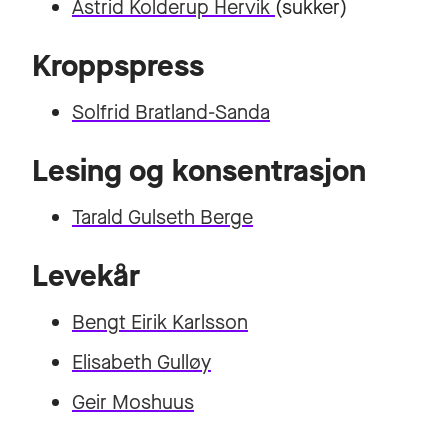
Astrid Kolderup Hervik
(sukker)
Kroppspress
Solfrid Bratland-Sanda
Lesing og konsentrasjon
Tarald Gulseth Berge
Levekår
Bengt Eirik Karlsson
Elisabeth Gulløy
Geir Moshuus