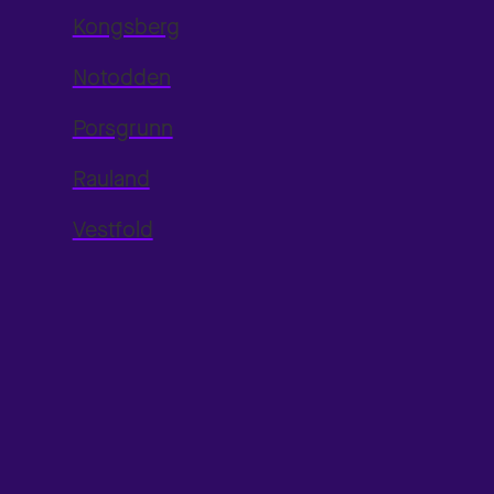
Kongsberg
Notodden
Porsgrunn
Rauland
Vestfold