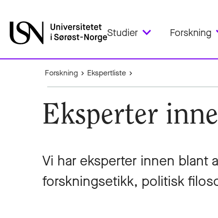
Studier
Forskning
Forskning
Ekspertliste
Eksperter innen
Vi har eksperter innen blant an
forskningsetikk, politisk filoso