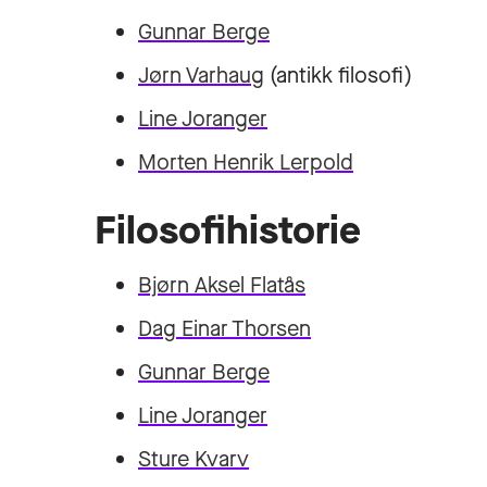
Gunnar Berge
Jørn Varhaug
(antikk filosofi)
Line Joranger
Morten Henrik Lerpold
Filosofihistorie
Bjørn Aksel Flatås
Dag Einar Thorsen
Gunnar Berge
Line Joranger
Sture Kvarv