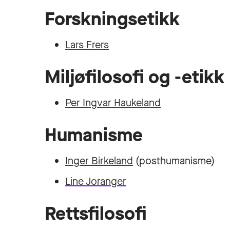
Forskningsetikk
Lars Frers
Miljøfilosofi og -etikk
Per Ingvar Haukeland
Humanisme
Inger Birkeland
(posthumanisme)
Line Joranger
Rettsfilosofi