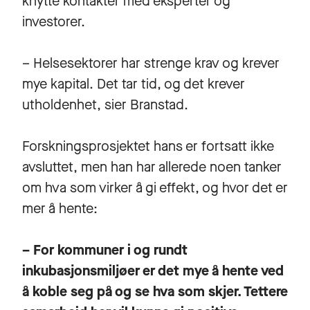
knytte kontakter med eksperter og
investorer.
– Helsesektorer har strenge krav og krever
mye kapital. Det tar tid, og det krever
utholdenhet, sier Branstad.
Forskningsprosjektet hans er fortsatt ikke
avsluttet, men han har allerede noen tanker
om hva som virker å gi effekt, og hvor det er
mer å hente:
– For kommuner i og rundt
inkubasjonsmiljøer er det mye å hente ved
å koble seg på og se hva som skjer. Tettere