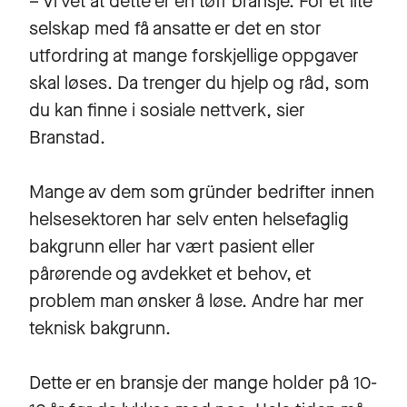
– Vi vet at dette er en tøff bransje. For et lite
selskap med få ansatte er det en stor
utfordring at mange forskjellige oppgaver
skal løses. Da trenger du hjelp og råd, som
du kan finne i sosiale nettverk, sier
Branstad.
Mange av dem som gründer bedrifter innen
helsesektoren har selv enten helsefaglig
bakgrunn eller har vært pasient eller
pårørende og avdekket et behov, et
problem man ønsker å løse. Andre har mer
teknisk bakgrunn.
Dette er en bransje der mange holder på 10-