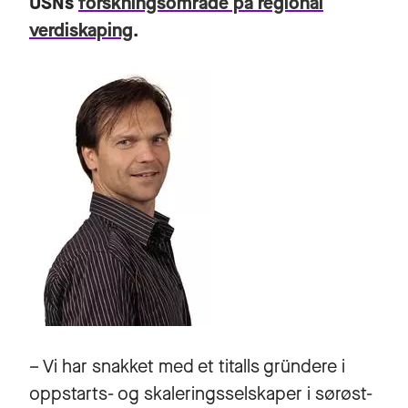
USNs
forskningsområde på regional
verdiskaping
.
– Vi har snakket med et titalls gründere i
oppstarts- og skaleringsselskaper i sørøst-