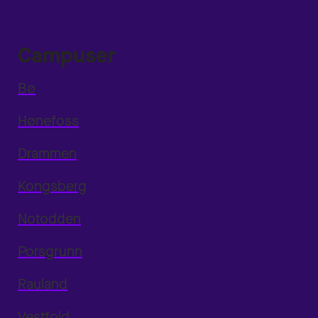
Campuser
Bø
Hønefoss
Drammen
Kongsberg
Notodden
Porsgrunn
Rauland
Vestfold