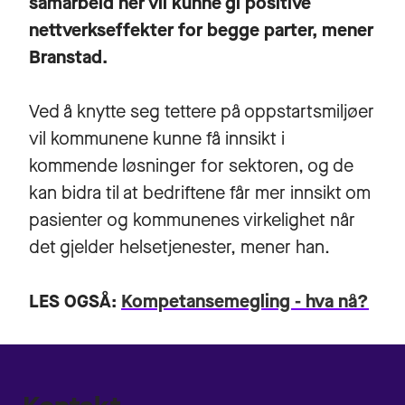
samarbeid her vil kunne gi positive
nettverkseffekter for begge parter, mener
Branstad.
Ved å knytte seg tettere på oppstartsmiljøer
vil kommunene kunne få innsikt i
kommende løsninger for sektoren, og de
kan bidra til at bedriftene får mer innsikt om
pasienter og kommunenes virkelighet når
det gjelder helsetjenester, mener han.
LES OGSÅ:
Kompetansemegling - hva nå?