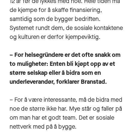
12 år før de lykkes med noe. Hele tiden må
de kjempe for å skaffe finansiering,
samtidig som de bygger bedriften.
Systemet rundt dem, de sosiale kontaktene
og kulturen er derfor kjempeviktig.
– For helsegründere er det ofte snakk om
to muligheter: Enten bli kjøpt opp av et
større selskap eller å bidra som en
underleverandør, forklarer Branstad.
– For å være interessante, må de bidra med
noe de større ikke har. Mye står og faller på
om man har et godt team. Det er sosiale
nettverk med på å bygge.