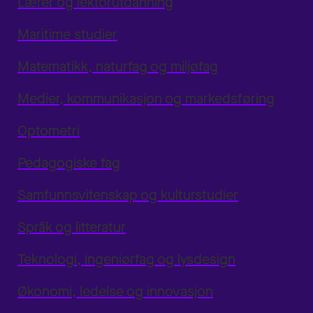
Lærer og lektorutdanning
Maritime studier
Matematikk, naturfag og miljøfag
Medier, kommunikasjon og markedsføring
Optometri
Pedagogiske fag
Samfunnsvitenskap og kulturstudier
Språk og litteratur
Teknologi, ingeniørfag og lysdesign
Økonomi, ledelse og innovasjon