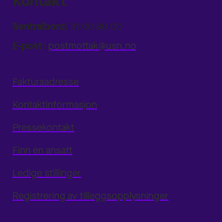
Kontakt
Sentralbord:
31 00 80 00
E-post:
postmottak@usn.no
Fakturaadresse
Kontaktinformasjon
Pressekontakt
Finn en ansatt
Ledige stillinger
Registrering av tilleggsopplysninger