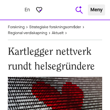
favorite_border
En
Meny
Forskning
Strategiske forskningsområder
Regional verdiskapning
Aktuelt
Kartlegger nettverk
rundt helsegründere