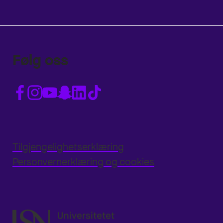
Følg oss
Tilgjengelighetserklæring
Personvernerklæring og cookies