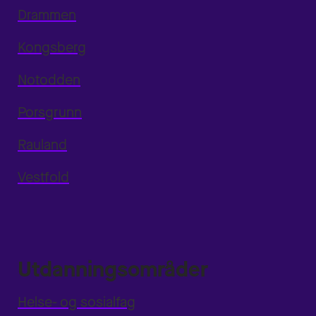
Drammen
Kongsberg
Notodden
Porsgrunn
Rauland
Vestfold
Utdanningsområder
Helse- og sosialfag