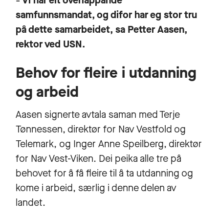
Vi har eit overlappande
–
samfunnsmandat, og difor har eg stor tru
på dette samarbeidet, sa Petter Aasen,
rektor ved USN.
Behov for fleire i utdanning
og arbeid
Aasen signerte avtala saman med Terje
Tønnessen, direktør for Nav Vestfold og
Telemark, og Inger Anne Speilberg, direktør
for Nav Vest-Viken. Dei peika alle tre på
behovet for å få fleire til å ta utdanning og
kome i arbeid, særlig i denne delen av
landet.