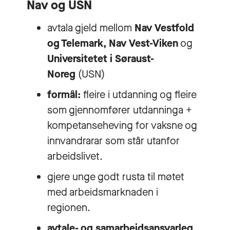
Nav og USN
avtala gjeld mellom
Nav Vestfold
og Telemark,
Nav Vest-Viken
og
Universitetet i Søraust-
Noreg
(USN)
formål:
fleire i utdanning og fleire
som gjennomfører utdanninga +
kompetanseheving for vaksne og
innvandrarar som står utanfor
arbeidslivet.
gjere unge godt rusta til møtet
med arbeidsmarknaden i
regionen.
avtale- og samarbeidsansvarleg