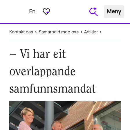
favorite_border
En
Meny
Kontakt oss
Samarbeid med oss
Artikler
– Vi har eit
overlappande
samfunnsmandat