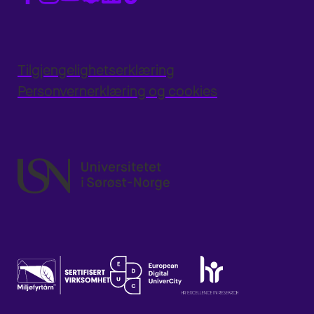
Tilgjengelighetserklæring
Personvernerklæring og cookies