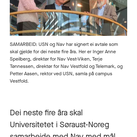
SAMARBEID: USN og Nav har signert ei avtale som
skal gjelde for dei neste fire åra. Her er Inger Anne
Speilberg, direktør for Nav Vest-Viken, Terje
Tønnessen, direktør for Nav Vestfold og Telemark, og
Petter Aasen, rektor ved USN, samla på campus
Vestfold.
Dei neste fire åra skal
Universitetet i Søraust-Noreg
samarbeide med Nav med mål