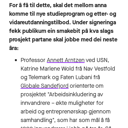
For å få til dette, skal det mellom anna
komme til nye studieprogram og etter- og
vidareutdanningstilbod. Under signeringa
fekk publikum ein smakebit på kva slags
prosjekt partane skal jobbe med dei neste
åra:
Professor
Annett Arntzen
ved USN,
Katrine Marlene Wold frå Nav Vestfold
og Telemark og Faten Lubani frå
Globale Sandefjord
orienterte om
prosjektet "Arbeidsinkludering av
innvandrere – økte muligheter for
arbeid og entreprenørskap gjennom
samhandling", som har som mål å få