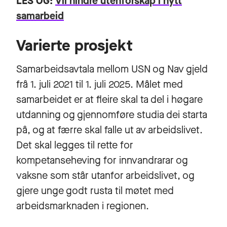
LES ÒG:
Vil hindre utenforskap i nytt
samarbeid
Varierte prosjekt
Samarbeidsavtala mellom USN og Nav gjeld
frå 1. juli 2021 til 1. juli 2025. Målet med
samarbeidet er at fleire skal ta del i høgare
utdanning og gjennomføre studia dei starta
på, og at færre skal falle ut av arbeidslivet.
Det skal legges til rette for
kompetanseheving for innvandrarar og
vaksne som står utanfor arbeidslivet, og
gjere unge godt rusta til møtet med
arbeidsmarknaden i regionen.