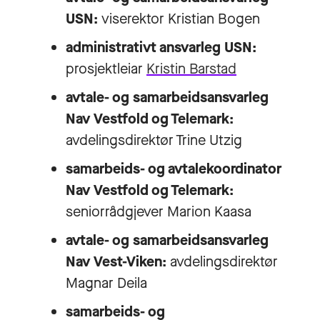
USN:
viserektor
Kristian Bogen
administrativt ansvarleg USN:
prosjektleiar
Kristin Barstad
avtale- og samarbeidsansvarleg
Nav Vestfold og Telemark:
avdelingsdirektør Trine Utzig
samarbeids- og avtalekoordinator
Nav Vestfold og Telemark:
seniorrådgjever Marion Kaasa
avtale- og samarbeidsansvarleg
Nav Vest-Viken:
avdelingsdirektør
Magnar Deila
samarbeids- og