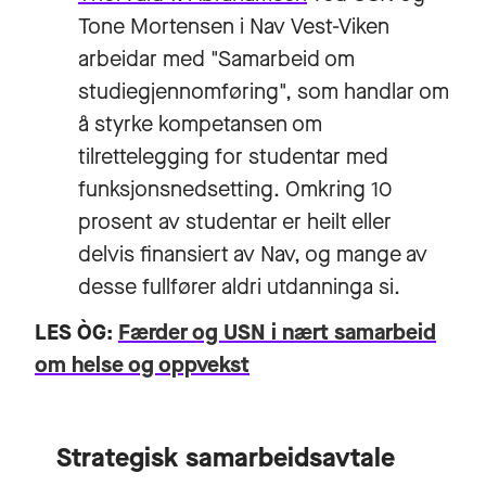
Tone Mortensen i Nav Vest-Viken
arbeidar med "Samarbeid om
studiegjennomføring", som handlar om
å styrke kompetansen om
tilrettelegging for studentar med
funksjonsnedsetting. Omkring 10
prosent av studentar er heilt eller
delvis finansiert av Nav, og mange av
desse fullfører aldri utdanninga si.
LES ÒG:
Færder og USN i nært samarbeid
om helse og oppvekst
Strategisk samarbeidsavtale