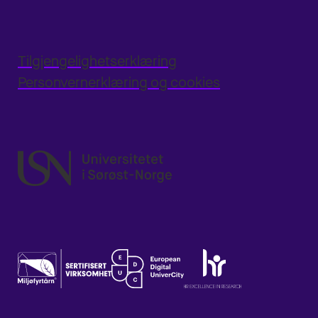
Tilgjengelighetserklæring
Personvernerklæring og cookies