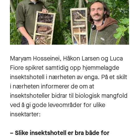
Maryam Hosseinei, Håkon Larsen og Luca
Fiore spikret samtidig opp hjemmelagde
insektshotell i nærheten av enga. På et skilt
i nærheten informerer de om at
insektshoteller bidrar til biologisk mangfold
ved å gi gode leveområder for ulike
insektarter:
– Slike insektshotell er bra både for