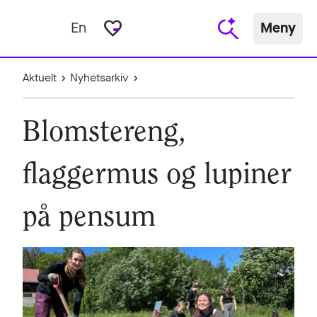
favorite_border
En
Meny
Aktuelt
Nyhetsarkiv
Blomstereng,
flaggermus og lupiner
på pensum