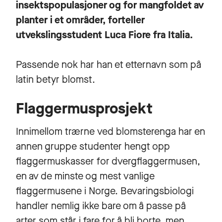
insektspopulasjoner og for mangfoldet av
planter i et områder, forteller
utvekslingsstudent Luca Fiore fra Italia.
Passende nok har han et etternavn som på
latin betyr blomst.
Flaggermusprosjekt
Innimellom trærne ved blomsterenga har en
annen gruppe studenter hengt opp
flaggermuskasser for dvergflaggermusen,
en av de minste og mest vanlige
flaggermusene i Norge.
Bevaringsbiologi
handler nemlig ikke
bare om å passe på
arter som står i fare for å bli borte, men