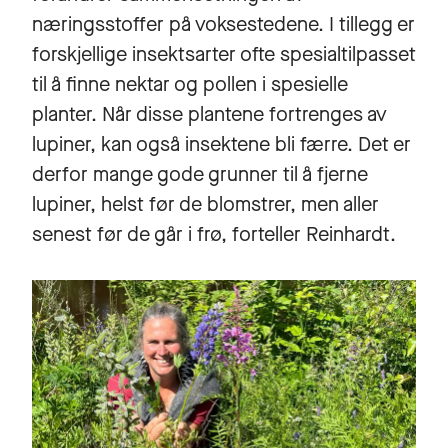
næringsstoffer på voksestedene. I tillegg er
forskjellige insektsarter ofte spesialtilpasset
til å finne nektar og pollen i spesielle
planter. Når disse plantene fortrenges av
lupiner, kan også insektene bli færre. Det er
derfor mange gode grunner til å fjerne
lupiner, helst før de blomstrer, men aller
senest før de går i frø, forteller Reinhardt.