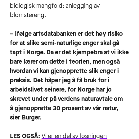
biologisk mangfold: anlegging av
blomstereng.
– Ifølge artsdatabanken er det høy risiko
for at slike semi-naturlige enger skal gå
tapt i Norge. Da er det kjempebra at vi ikke
bare lærer om dette i teorien, men også
hvordan vi kan gjenopprette slik enger i
praksis. Det håper jeg å få bruk for i
arbeidslivet seinere, for Norge har jo
skrevet under på verdens naturavtale om
å gjenopprette 30 prosent av vår natur,
sier Burger.
LES OGSÅ:
Vi er en del av løsningen