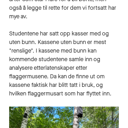
også å legge til rette for dem vi fortsatt har
mye av.
Studentene har satt opp kasser med og
uten bunn. Kassene uten bunn er mest
"renslige". I kassene med bunn kan
kommende studentene samle inn og
analysere etterlatenskaper etter
flaggermusene. Da kan de finne ut om
kassene faktisk har blitt tatt i bruk, og
hvilken flaggermusart som har flyttet inn.