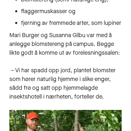
flaggermuskasser og
fjerning av fremmede arter, som lupiner
Mari Burger og Susanna Gilbu var med å
anlegge blomstereng på campus. Begge
likte godt å komme ut av forelesningssalen:
– Vi har spadd opp jord, plantet blomster
som hører naturlig hjemme i slike enger,
sådd frø og satt opp hjemmelagde
insektshotell i nærheten, forteller de.