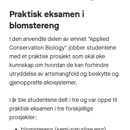
Praktisk eksamen i
blomstereng
I den anvendte delen av emnet "Applied
Conservation Biology" jobber studentene
med et praktisk prosjekt som skal øke
kunnskap om hvordan de kan forhindre
utryddelse av artsmangfold og beskytte og
gjenopprette økosystemer.
I år ble studentene delt i tre og var oppe til
praktisk eksamen i tre forskjellige
prosjekter:
blomstereng (semi-naturlige eng),