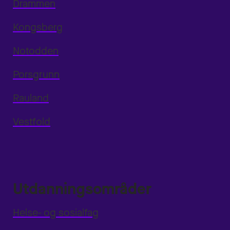
Drammen
Kongsberg
Notodden
Porsgrunn
Rauland
Vestfold
Utdanningsområder
Helse- og sosialfag