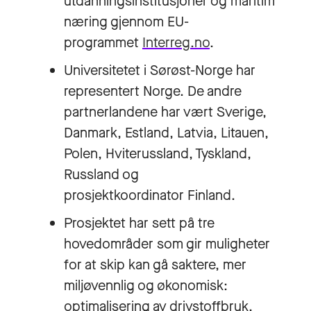
utdanningsinstitusjoner og maritim
næring gjennom EU-
programmet
Interreg.no
.
Universitetet i Sørøst-Norge har
representert Norge. De andre
partnerlandene har vært Sverige,
Danmark, Estland, Latvia, Litauen,
Polen, Hviterussland, Tyskland,
Russland og
prosjektkoordinator Finland.
Prosjektet har sett på tre
hovedområder som gir muligheter
for at skip kan gå saktere, mer
miljøvennlig og økonomisk:
optimalisering av drivstoffbruk,