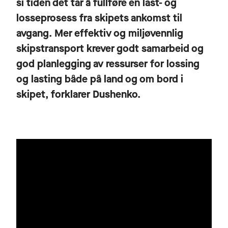
si tiden det tar å fullføre en last- og
losseprosess fra skipets ankomst til
avgang. Mer effektiv og miljøvennlig
skipstransport krever godt samarbeid og
god planlegging av ressurser for lossing
og lasting både på land og om bord i
skipet, forklarer Dushenko.