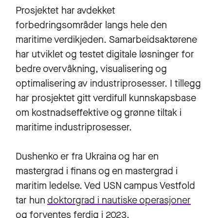
Prosjektet har avdekket
forbedringsområder langs hele den
maritime verdikjeden. Samarbeidsaktørene
har utviklet og testet digitale løsninger for
bedre overvåkning, visualisering og
optimalisering av industriprosesser. I tillegg
har prosjektet gitt verdifull kunnskapsbase
om kostnadseffektive og grønne tiltak i
maritime industriprosesser.
Dushenko er fra Ukraina og har en
mastergrad i finans og en mastergrad i
maritim ledelse. Ved USN campus Vestfold
tar hun
doktorgrad i nautiske operasjoner
og forventes ferdig i 2023.