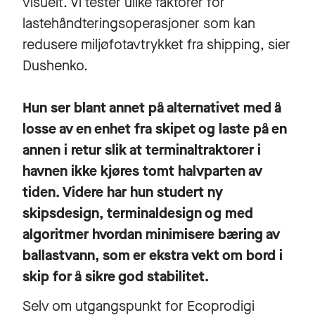
visuelt. Vi tester ulike faktorer for
lastehåndteringsoperasjoner som kan
redusere miljøfotavtrykket fra shipping, sier
Dushenko.
Hun ser blant annet på alternativet med å
losse av en enhet fra skipet og laste på en
annen i retur slik at terminaltraktorer i
havnen ikke kjøres tomt halvparten av
tiden. Videre har hun studert ny
skipsdesign, terminaldesign og med
algoritmer hvordan minimisere bæring av
ballastvann, som er ekstra vekt om bord i
skip for å sikre god stabilitet.
Selv om utgangspunkt for Ecoprodigi