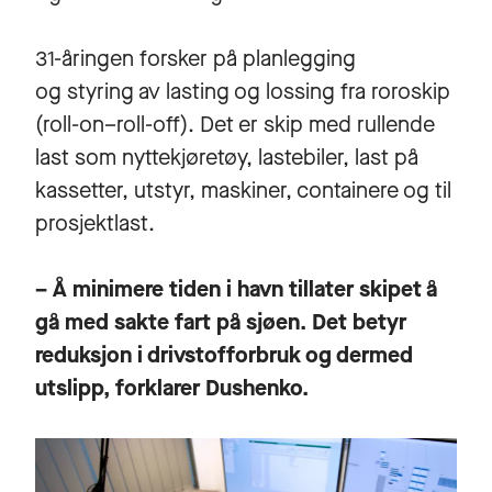
31-åringen forsker på planlegging
og styring av lasting og lossing fra roroskip
(roll-on–roll-off). Det er skip med rullende
last som nyttekjøretøy, lastebiler, last på
kassetter, utstyr, maskiner, containere og til
prosjektlast.
– Å minimere tiden i havn tillater skipet å
gå med sakte fart på sjøen. Det betyr
reduksjon i drivstofforbruk og dermed
utslipp, forklarer Dushenko.