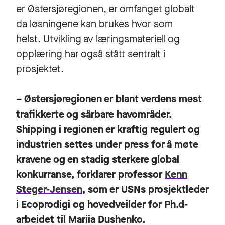
er Østersjøregionen, er omfanget globalt
da løsningene kan brukes hvor som
helst. Utvikling av læringsmateriell og
opplæring har også stått sentralt i
prosjektet.
– Østersjøregionen er blant verdens mest
trafikkerte og sårbare havområder.
Shipping i regionen er kraftig regulert og
industrien settes under press for å møte
kravene og en stadig sterkere global
konkurranse, forklarer professor
Kenn
Steger-Jensen
, som er USNs prosjektleder
i Ecoprodigi og hovedveilder for Ph.d-
arbeidet til Mariia Dushenko.