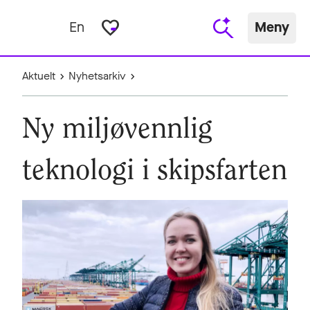
favorite_border
En
Meny
Aktuelt
Nyhetsarkiv
Ny miljøvennlig
teknologi i skipsfarten