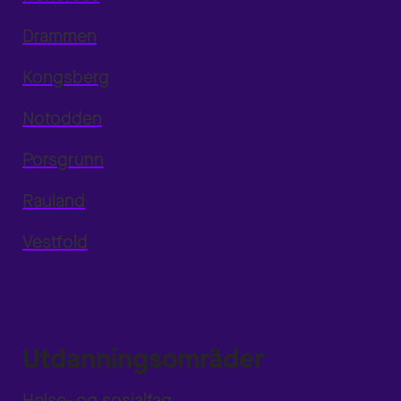
Drammen
Kongsberg
Notodden
Porsgrunn
Rauland
Vestfold
Utdanningsområder
Helse- og sosialfag