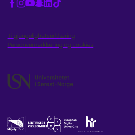
Tilgjengelighetserklæring
Personvernerklæring og cookies