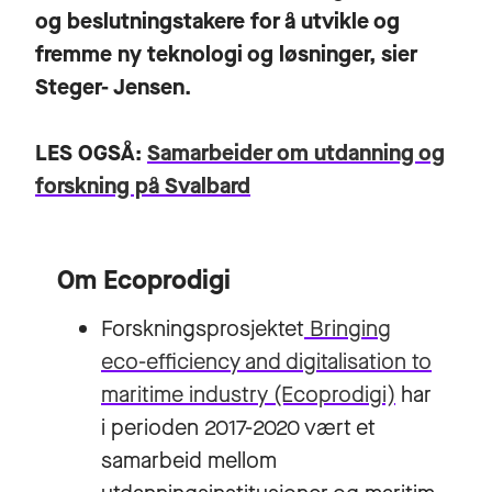
og beslutningstakere for å utvikle og
fremme ny teknologi og løsninger, sier
Steger- Jensen.
LES OGSÅ:
Samarbeider om utdanning og
forskning på Svalbard
Om Ecoprodigi
Forskningsprosjektet
Bringing
eco-efficiency and digitalisation to
maritime industry (Ecoprodigi)
har
i perioden 2017-2020 vært et
samarbeid mellom