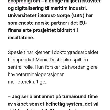
Ecoprodigi
om – å bringe miljøeffektivitet
og digitalisering til maritim industri.
Universitetet i Sørøst-Norge (USN) har
som eneste norske partner i det EU-
finansierte prosjektet bidratt til
resultatene.
Spesielt har kjernen i doktorgradsarbeidet
til stipendiat
Mariia Dushenko
spilt en
sentral rolle. Hun forsker på hvordan gjøre
havneterminaloperasjoner
mer bærekraftige.
– Jeg ser blant annet på turnaround time
av skipet som et helhetlig system, det vil