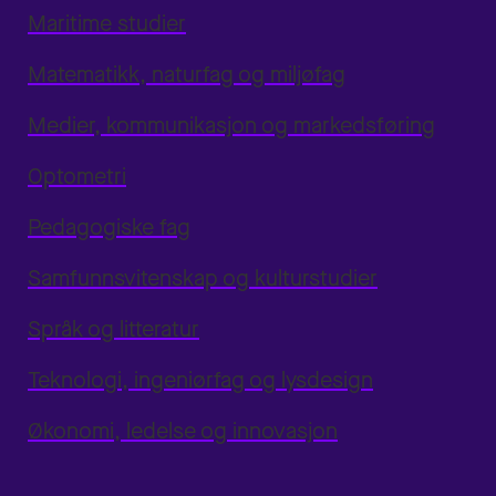
Maritime studier
Matematikk, naturfag og miljøfag
Medier, kommunikasjon og markedsføring
Optometri
Pedagogiske fag
Samfunnsvitenskap og kulturstudier
Språk og litteratur
Teknologi, ingeniørfag og lysdesign
Økonomi, ledelse og innovasjon