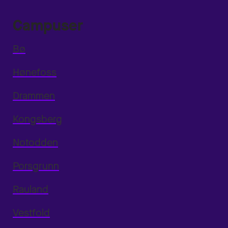
Campuser
Bø
Hønefoss
Drammen
Kongsberg
Notodden
Porsgrunn
Rauland
Vestfold