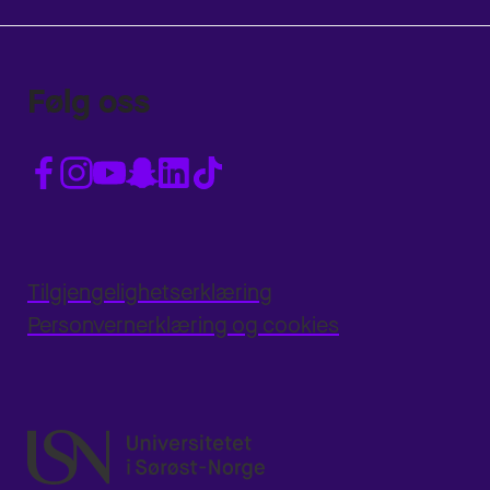
Følg oss
Tilgjengelighetserklæring
Personvernerklæring og cookies