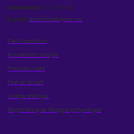
Sentralbord:
31 00 80 00
E-post:
postmottak@usn.no
Fakturaadresse
Kontaktinformasjon
Pressekontakt
Finn en ansatt
Ledige stillinger
Registrering av tilleggsopplysninger