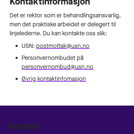
Kontaktinformasjon
Det er rektor som er behandlingsansvarlig,
men det praktiske arbeidet er delegert til
linjelederne. Du kan kontakte oss slik:
USN:
postmottak@usn.no
Personvernombudet på
personvernombud@usn.no
Øvrig kontaktinfomasjon
Kontakt