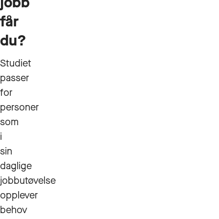
jobb
får
du?
Studiet
passer
for
personer
som
i
sin
daglige
jobbutøvelse
opplever
behov