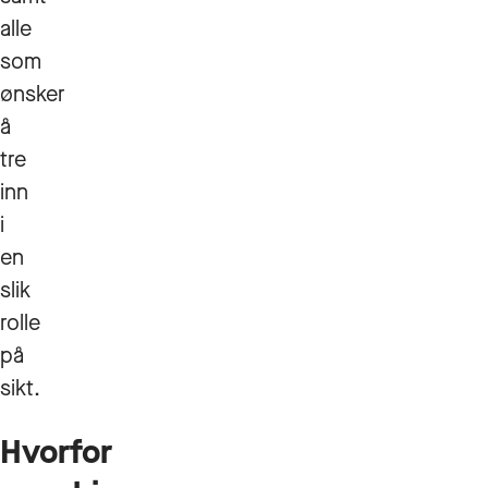
alle
som
ønsker
å
tre
inn
i
en
slik
rolle
på
sikt.
Hvorfor