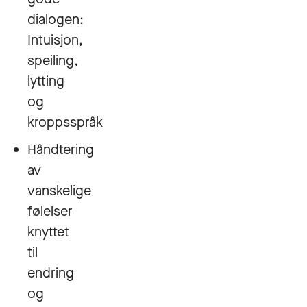
dialogen:
Intuisjon,
speiling,
lytting
og
kroppsspråk
Håndtering
av
vanskelige
følelser
knyttet
til
endring
og