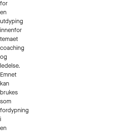
for
en
utdyping
innenfor
temaet
coaching
og
ledelse.
Emnet
kan
brukes
som
fordypning
i
en