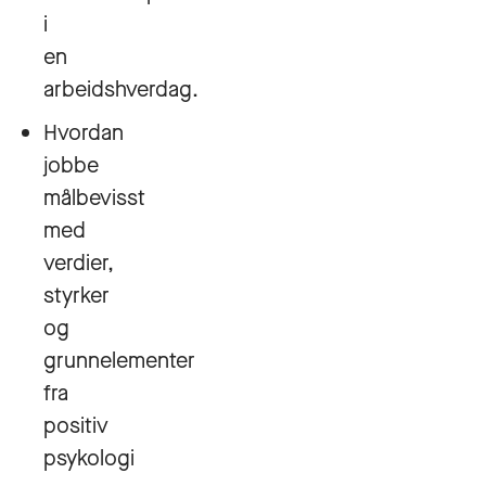
i
en
arbeidshverdag.
Hvordan
jobbe
målbevisst
med
verdier,
styrker
og
grunnelementer
fra
positiv
psykologi