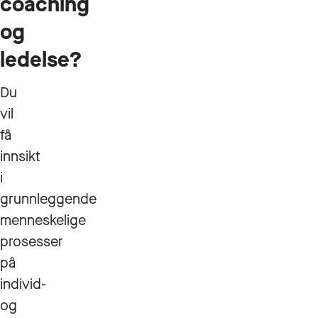
coaching
og
ledelse?
Du
vil
få
innsikt
i
grunnleggende
menneskelige
prosesser
på
individ-
og