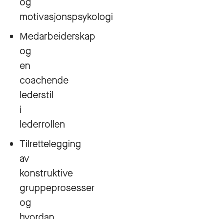
og
motivasjonspsykologi
Medarbeiderskap
og
en
coachende
lederstil
i
lederrollen
Tilrettelegging
av
konstruktive
gruppeprosesser
og
hvordan