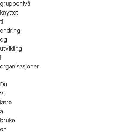
gruppenivå
knyttet
til
endring
og
utvikling
i
organisasjoner.
Du
vil
lære
å
bruke
en