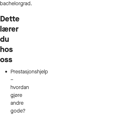
bachelorgrad.
Dette
lærer
du
hos
oss
Prestasjonshjelp
–
hvordan
gjøre
andre
gode?