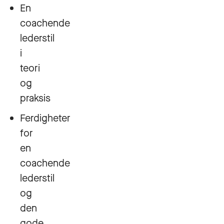
En
coachende
lederstil
i
teori
og
praksis
Ferdigheter
for
en
coachende
lederstil
og
den
gode