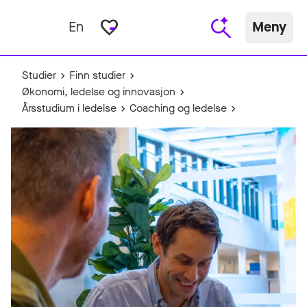
favorite_border
En
Meny
Studier
Finn studier
Økonomi, ledelse og innovasjon
Årsstudium i ledelse
Coaching og ledelse