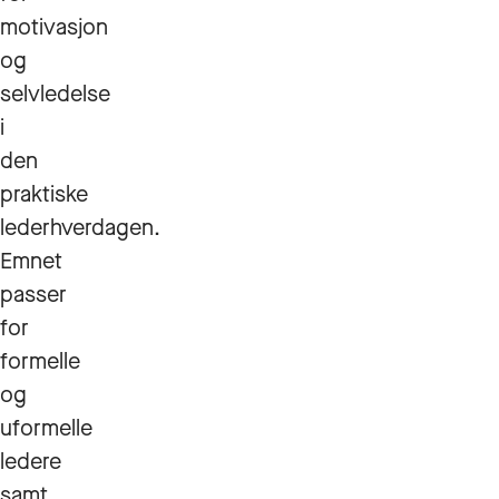
motivasjon
og
selvledelse
i
den
praktiske
lederhverdagen.
Emnet
passer
for
formelle
og
uformelle
ledere
samt