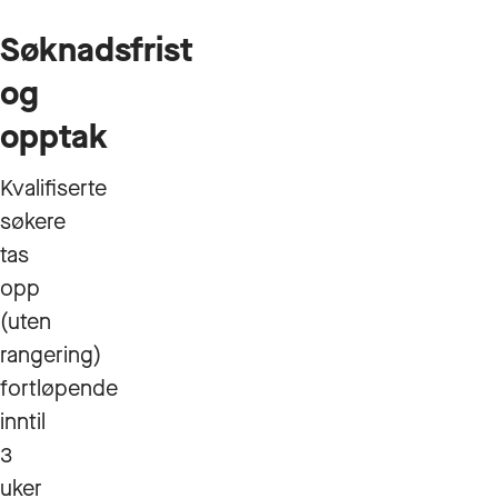
Søknadsfrist
og
opptak
Kvalifiserte
søkere
tas
opp
(uten
rangering)
fortløpende
inntil
3
uker