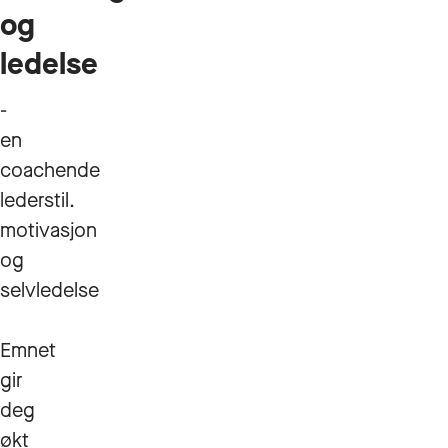
og
ledelse
-
en
coachende
lederstil.
motivasjon
og
selvledelse
Emnet
gir
deg
økt