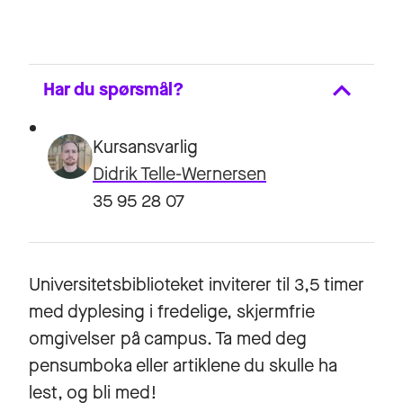
Har du spørsmål?
Kursansvarlig
Didrik Telle-Wernersen
35 95 28 07
Universitetsbiblioteket inviterer til 3,5 timer
med dyplesing i fredelige, skjermfrie
omgivelser på campus. Ta med deg
pensumboka eller artiklene du skulle ha
lest, og bli med!