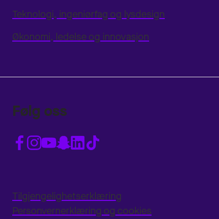
Teknologi, ingeniørfag og lysdesign
Økonomi, ledelse og innovasjon
Følg oss
Tilgjengelighetserklæring
Personvernerklæring og cookies