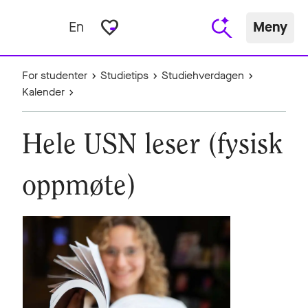
favorite_border
En
Meny
For studenter
Studietips
Studiehverdagen
Kalender
Hele USN leser (fysisk
oppmøte)