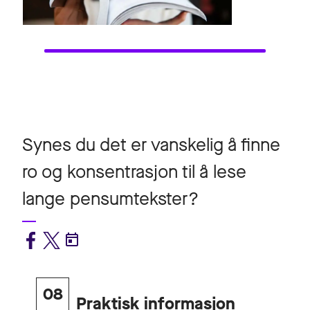
Synes du det er vanskelig å finne
ro og konsentrasjon til å lese
lange pensumtekster?
08
Praktisk informasjon