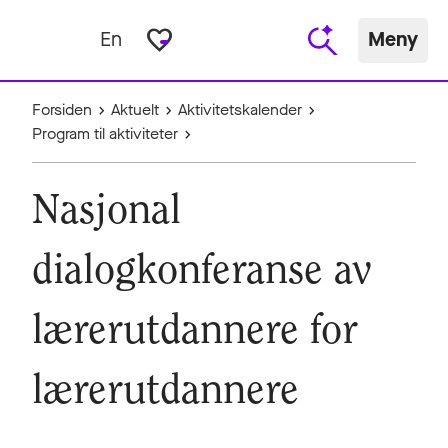
favorite_border
En
Meny
Forsiden
Aktuelt
Aktivitetskalender
Program til aktiviteter
Nasjonal
dialogkonferanse av
lærerutdannere for
lærerutdannere