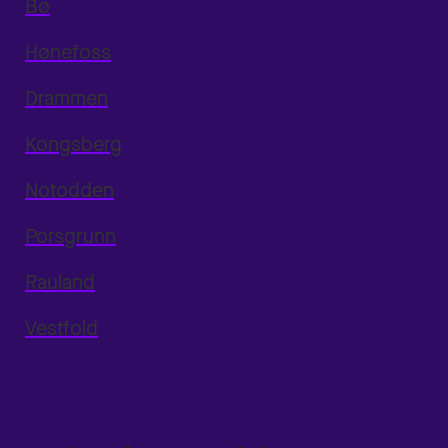
Bø
Hønefoss
Drammen
Kongsberg
Notodden
Porsgrunn
Rauland
Vestfold