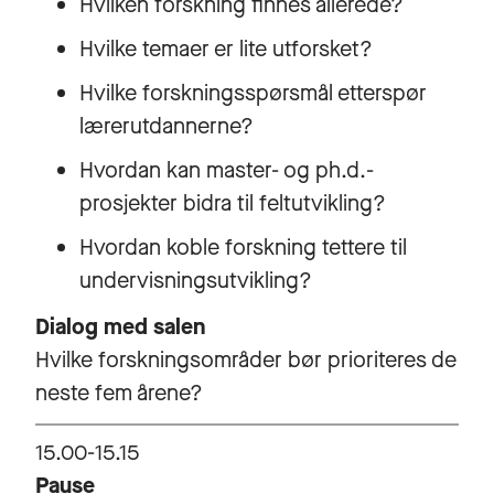
Hvilken forskning finnes allerede?
Hvilke temaer er lite utforsket?
Hvilke forskningsspørsmål etterspør
lærerutdannerne?
Hvordan kan master- og ph.d.-
prosjekter bidra til feltutvikling?
Hvordan koble forskning tettere til
undervisningsutvikling?
Dialog med salen
Hvilke forskningsområder bør prioriteres de
neste fem årene?
15.00-15.15
Pause