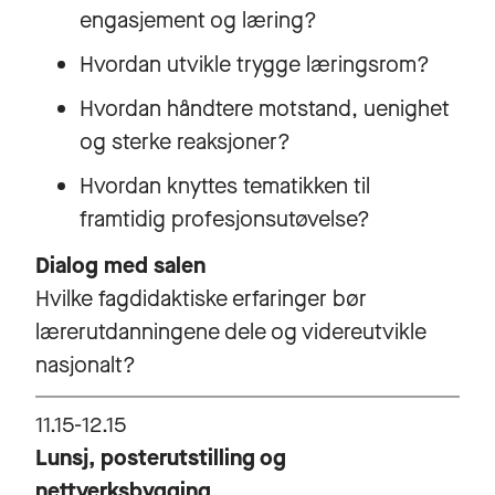
engasjement og læring?
Hvordan utvikle trygge læringsrom?
Hvordan håndtere motstand, uenighet
og sterke reaksjoner?
Hvordan knyttes tematikken til
framtidig profesjonsutøvelse?
Dialog med salen
Hvilke fagdidaktiske erfaringer bør
lærerutdanningene dele og videreutvikle
nasjonalt?
11.15-12.15
Lunsj, posterutstilling og
nettverksbygging