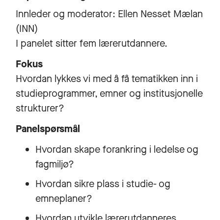
Innleder og moderator: Ellen Nesset Mælan
(INN)
I panelet sitter fem lærerutdannere.
Fokus
Hvordan lykkes vi med å få tematikken inn i
studieprogrammer, emner og institusjonelle
strukturer?
Panelspørsmål
Hvordan skape forankring i ledelse og
fagmiljø?
Hvordan sikre plass i studie- og
emneplaner?
Hvordan utvikle lærerutdanneres