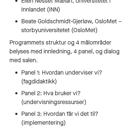
Ellen Nesset Mælan, Universitetet i
Innlandet (INN)
Beate Goldschmidt-Gjerløw, OsloMet –
storbyuniversitetet (OsloMet)
Programmets struktur og 4 målområder
belyses med innledning, 4 panel, og dialog
med salen.
Panel 1: Hvordan underviser vi?
(fagdidaktikk)
Panel 2: Hva bruker vi?
(undervisningsressurser)
Panel 3: Hvordan får vi det til?
(implementering)