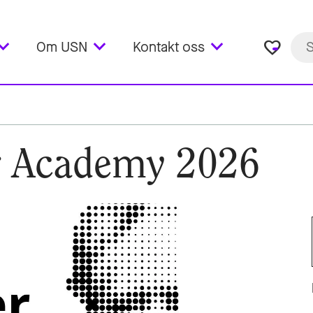
favorite_border
Om USN
Kontakt oss
 Academy 2026