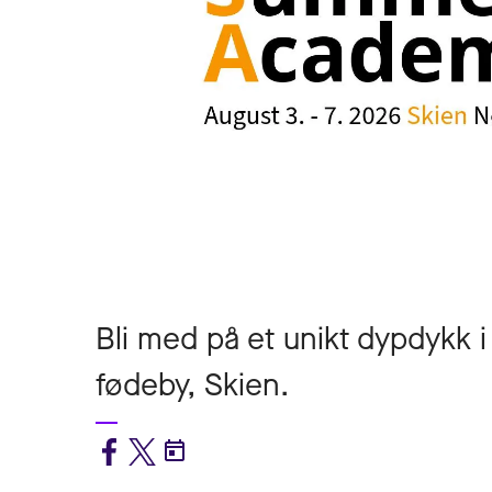
Bli med på et unikt dypdykk 
fødeby, Skien.