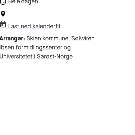
Hele dagen
Last ned kalenderfil
Arrangør:
Skien kommune, Sølvåren
Ibsen formidlingssenter og
Universitetet i Sørøst-Norge