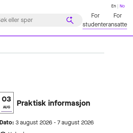
En
No
For
For
studenter
ansatte
03
Praktisk informasjon
AUG
Dato:
3 august 2026 - 7 august 2026