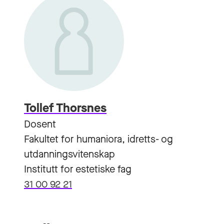
Tollef Thorsnes
Dosent
Fakultet for humaniora, idretts- og
utdanningsvitenskap
Institutt for estetiske fag
31 00 92 21