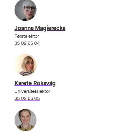
Joanna Magierecka
Førstelektor
35 02 65 04
Karete Roksvåg
Universitetslektor
35 02 65 05