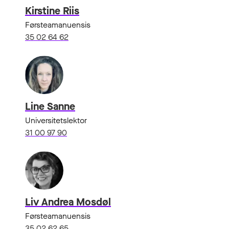
Kirstine Riis
Førsteamanuensis
35 02 64 62
Line Sanne
Universitetslektor
31 00 97 90
Liv Andrea Mosdøl
Førsteamanuensis
35 02 62 65