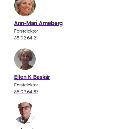
Ann-Mari Arneberg
Førstelektor
35 02 64 21
Ellen K Baskår
Førstelektor
35 02 64 67