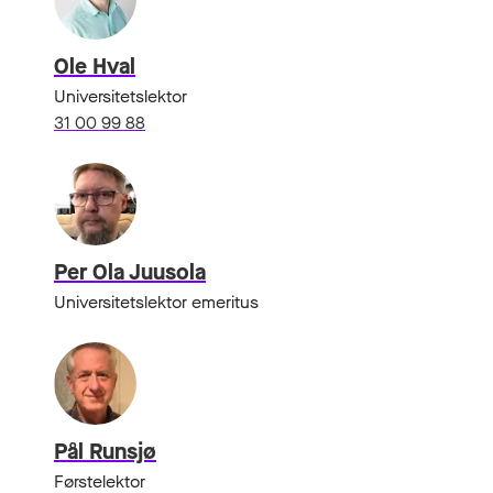
Ole Hval
Universitetslektor
31 00 99 88
Per Ola Juusola
Universitetslektor emeritus
Pål Runsjø
Førstelektor