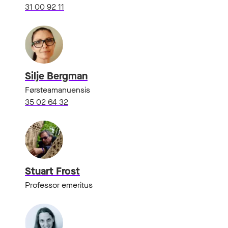
31 00 92 11
Silje Bergman
Førsteamanuensis
35 02 64 32
Stuart Frost
Professor emeritus