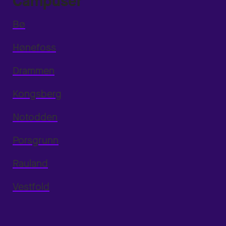
Campuser
Bø
Hønefoss
Drammen
Kongsberg
Notodden
Porsgrunn
Rauland
Vestfold