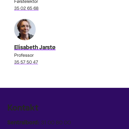
Førstelektor
35 02 65 68
Elisabeth Jarstø
Professor
35 57 50 47
Kontakt
Sentralbord:
31 00 80 00