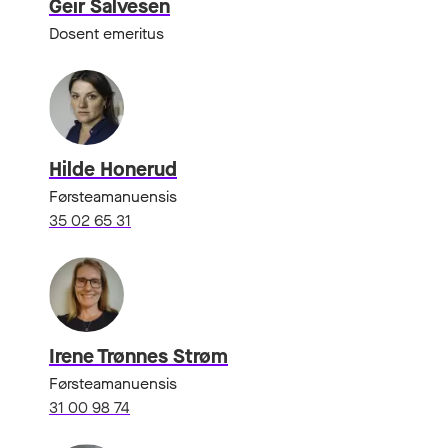
Geir Salvesen
Dosent emeritus
Hilde Honerud
Førsteamanuensis
35 02 65 31
Irene Trønnes Strøm
Førsteamanuensis
31 00 98 74