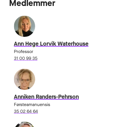
Medlemmer
Ann Hege Lorvik Waterhouse
Professor
31 00 99 35
Anniken Randers-Pehrson
Førsteamanuensis
35 02 64 64