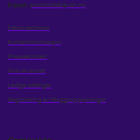
E-post:
postmottak@usn.no
Fakturaadresse
Kontaktinformasjon
Pressekontakt
Finn en ansatt
Ledige stillinger
Registrering av tilleggsopplysninger