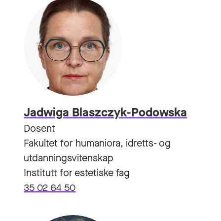
Jadwiga Blaszczyk-Podowska
Dosent
Fakultet for humaniora, idretts- og
utdanningsvitenskap
Institutt for estetiske fag
35 02 64 50