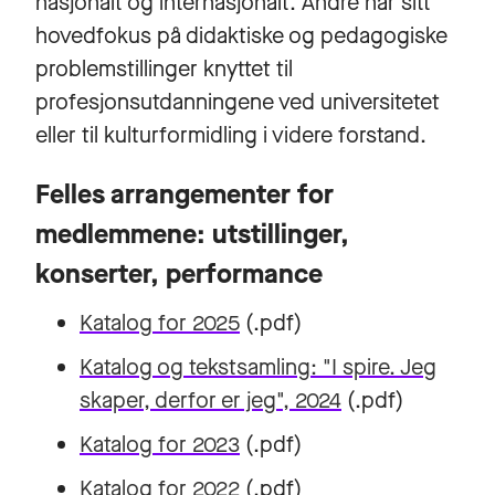
nasjonalt og internasjonalt. Andre har sitt
hovedfokus på didaktiske og pedagogiske
problemstillinger knyttet til
profesjonsutdanningene ved universitetet
eller til kulturformidling i videre forstand.
Felles arrangementer for
medlemmene: utstillinger,
konserter, performance
Katalog for 2025
(.pdf)
Katalog og tekstsamling: "I spire. Jeg
skaper, derfor er jeg", 2024
(.pdf)
Katalog for 2023
(.pdf)
Katalog for 2022
(.pdf)