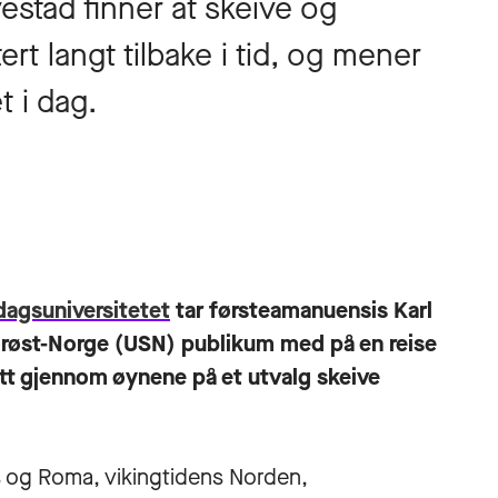
vestad finner at skeive og
ert langt tilbake i tid, og mener
t i dag.
dagsuniversitetet
tar førsteamanuensis Karl
Sørøst-Norge (USN) publikum med på en reise
tt gjennom øynene på et utvalg skeive
s og Roma, vikingtidens Norden,