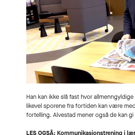
Han kan ikke slå fast hvor allmenngyldig
likevel sporene fra fortiden kan være med 
fortelling. Alvestad mener også de kan g
LES OGSÅ:
Kommunikasjonstrening i lær