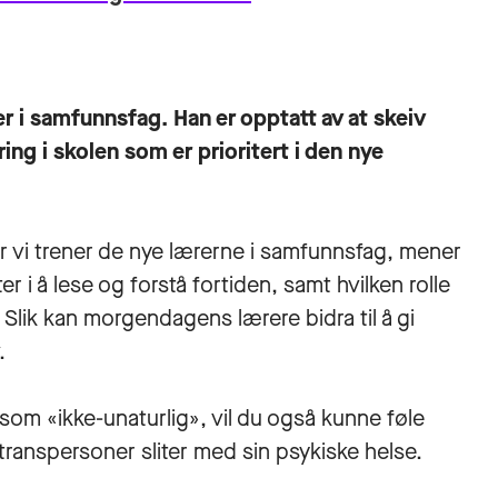
 i samfunnsfag. Han er opptatt av at skeiv
ing i skolen som er prioritert i den nye
 vi trener de nye lærerne i samfunnsfag, mener
r i å lese og forstå fortiden, samt hvilken rolle
. Slik kan morgendagens lærere bidra til å gi
.
som «ikke-unaturlig», vil du også kunne føle
 transpersoner sliter med sin psykiske helse.