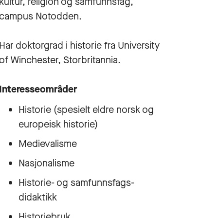
kultur, religion og samfunnsfag,
campus Notodden.
Har doktorgrad i historie fra University
of Winchester, Storbritannia.
Interesseområder
Historie (spesielt eldre norsk og
europeisk historie)
Medievalisme
Nasjonalisme
Historie- og samfunnsfags-
didaktikk
Historiebruk