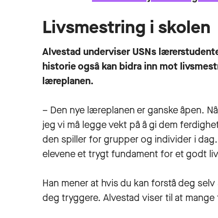
Livsmestring i skolen
Alvestad underviser USNs lærerstudenter
historie også kan bidra inn mot livsmestr
læreplanen.
– Den nye læreplanen er ganske åpen. Når
jeg vi må legge vekt på å gi dem ferdighete
den spiller for grupper og individer i dag
elevene et trygt fundament for et godt liv
Han mener at hvis du kan forstå deg selv 
deg tryggere. Alvestad viser til at mange