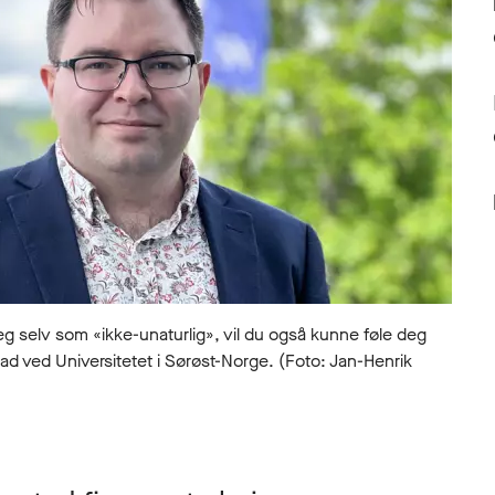
selv som «ikke-unaturlig», vil du også kunne føle deg
tad ved Universitetet i Sørøst-Norge. (Foto: Jan-Henrik