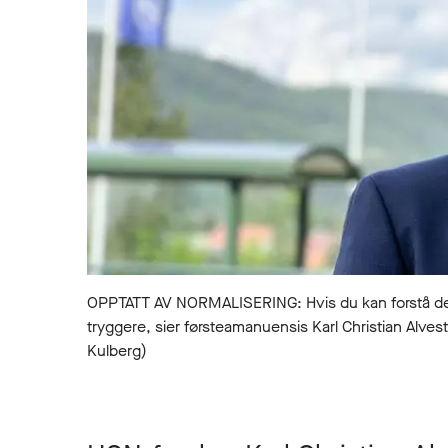
OPPTATT AV NORMALISERING: Hvis du kan forstå deg 
tryggere, sier førsteamanuensis Karl Christian Alves
Kulberg)