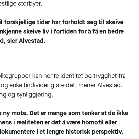
stlige storbyer.
 forskjellige tider har forholdt seg til skeive
nkjenne skeive liv i fortiden for å få en bedre
d, sier Alvestad.
kegrupper kan hente identitet og trygghet fra
og enkeltindivider gjøre det, mener Alvestad.
ng og synliggjøring.
ags ny mote. Det er mange som tenker at de ikke
ens i realiteten er det å være homofil eller
dokumentere i et lengre historisk perspektiv.