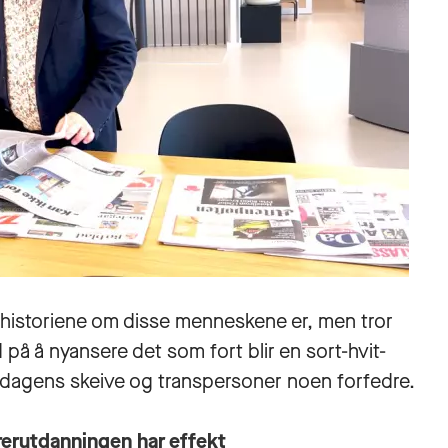
e historiene om disse menneskene er, men tror
på å nyansere det som fort blir en sort-hvit-
i dagens skeive og transpersoner noen forfedre.
erutdanningen har effekt