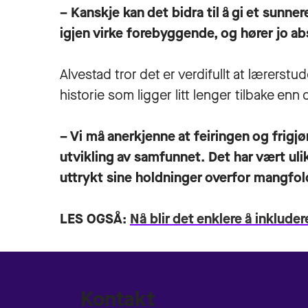
– Kanskje kan det bidra til å gi et sunner
igjen virke forebyggende, og hører jo ab
Alvestad tror det er verdifullt at lærers
historie som ligger litt lenger tilbake enn
– Vi må anerkjenne at feiringen og frigjø
utvikling av samfunnet. Det har vært uli
uttrykt sine holdninger overfor mangfo
LES OGSÅ:
Nå blir det enklere å inklude
Kontakt