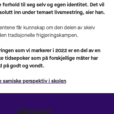
e forhold til seg selv og egen identitet. Det vil
solutt inn under temaet livsmestring, sier han.
tudentene får kunnskap om den delen av skeiv
 den tradisjonelle frigjøringskampen.
ringen som vi markerer i 2022 er en del av en
ke tidsepoker som på forskjellige måter har
ld på godt og vondt.
re samiske perspektiv i skolen
Campuser