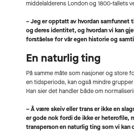
middelalderens London og 1800-tallets ve
– Jeg er opptatt av hvordan samfunnet til
og deres identitet, og hvordan vi kan gje
forståelse for vår egen historie og samti
En naturlig ting
På samme måte som nasjoner og store fol
en tidsperiode, kan også mindre grupper 
Han sier det handler både om normaliseri
– Å være skeiv eller trans er ikke en sl
er gode nok fordi de ikke er heterofile, m
transperson en naturlig ting som vi kan 