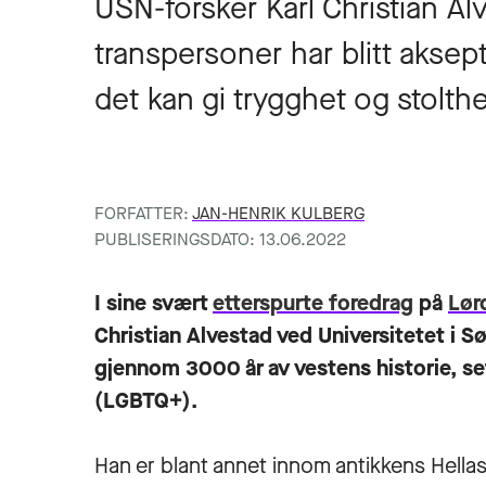
USN-forsker Karl Christian Al
transpersoner har blitt aksept
det kan gi trygghet og stolthe
FORFATTER:
JAN-HENRIK KULBERG
PUBLISERINGSDATO: 13.06.2022
I sine svært
etterspurte foredrag
på
Lør
Christian Alvestad ved Universitetet i 
gjennom 3000 år av vestens historie, se
(LGBTQ+).
Han er blant annet innom antikkens Hella