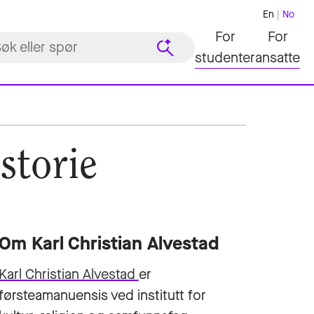
En
No
For
For
studenter
ansatte
storie
Om Karl Christian Alvestad
Karl Christian Alvestad
er
førsteamanuensis ved institutt for