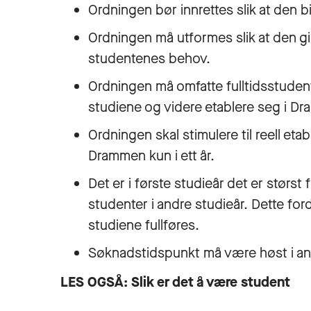
Ordningen bør innrettes slik at den b
Ordningen må utformes slik at den gir
studentenes behov.
Ordningen må omfatte fulltidsstuden
studiene og videre etablere seg i D
Ordningen skal stimulere til reell etab
Drammen kun i ett år.
Det er i første studieår det er størst 
studenter i andre studieår. Dette ford
studiene fullføres.
Søknadstidspunkt må være høst i an
LES OGSÅ:
Slik er det å være student