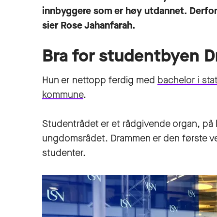
innbyggere som er høy utdannet. Derfor 
sier Rose Jahanfarah.
Bra for studentbyen
Hun er nettopp ferdig med
bachelor i sta
kommune
.
Studentrådet er et rådgivende organ, på l
ungdomsrådet. Drammen er den første ve
studenter.