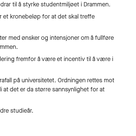
idrar til å styrke studentmiljøet i Drammen.
 et kronebeløp for at det skal treffe
ter med ønsker og intensjoner om å fullføre
rammen.
lering fremfor å være et incentiv til å være i
frafall på universitetet. Ordningen rettes mot
i at det er da større sannsynlighet for at
dre studieår.