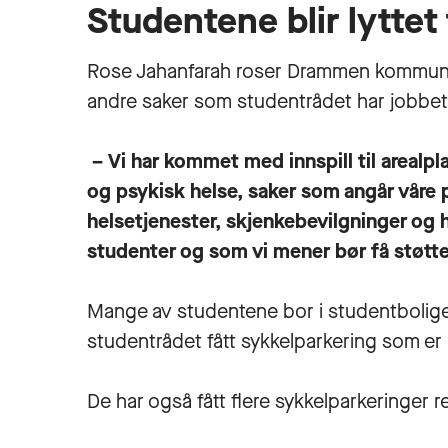
Studentene blir lyttet
Rose Jahanfarah roser Drammen kommune f
andre saker som studentrådet har jobbe
– Vi har kommet med innspill til arealpl
og psykisk helse, saker som angår våre 
helsetjenester, skjenkebevilgninger og hv
studenter og som vi mener bør få støtte
Mange av studentene bor i studentbolige
studentrådet fått sykkelparkering som er 
De har også fått flere sykkelparkeringer 