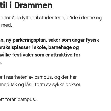
 til i Drammen
or å ha lyttet til studentene, både i denne og
t med.
an, ny parkeringsplan, saker som angår fysisk
praksisplasser i skole, barnehage og
ilke festivaler som er attraktive for
.
r i nærheten av campus, og der har
med tak og lås i form av sykkelbokser.
rett foran campus.