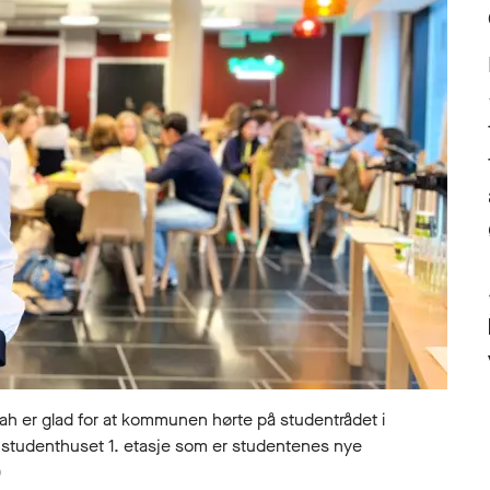
er glad for at kommunen hørte på studentrådet i
i studenthuset 1. etasje som er studentenes nye
)