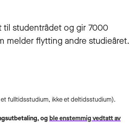
il studentrådet og gir 7000
om melder flytting andre studieåret.
t fulltidsstudium, ikke et deltidsstudium).
ngsutbetaling, og
ble enstemmig vedtatt av