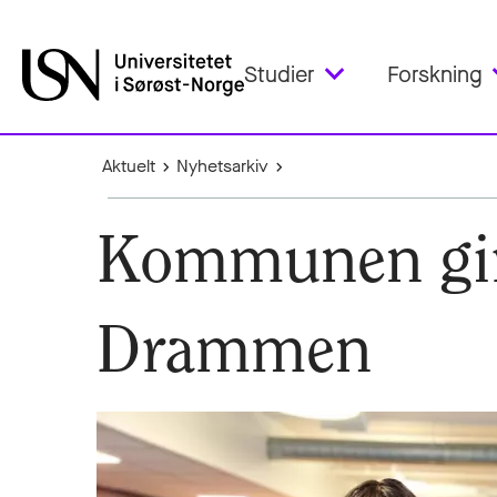
Studier
Forskning
Aktuelt
Nyhetsarkiv
Kommunen gir 7
Drammen