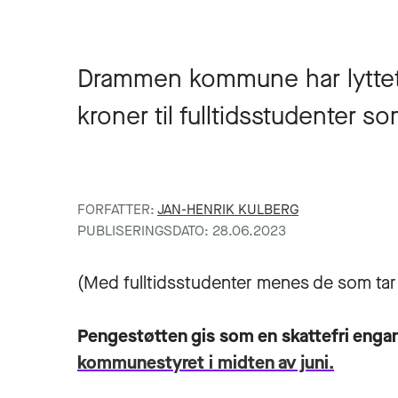
Drammen kommune har lyttet t
kroner til fulltidsstudenter s
FORFATTER:
JAN-HENRIK KULBERG
PUBLISERINGSDATO: 28.06.2023
(Med fulltidsstudenter menes de som tar e
Pengestøtten gis som en skattefri enga
kommunestyret i midten av juni.