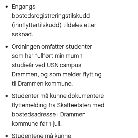
Engangs
bostedsregistreringstilskudd
(innflyttertilskudd) tildeles etter
søknad.
Ordningen omfatter studenter
som har fullført minimum 1
studieår ved USN campus
Drammen, og som melder flytting
til Drammen kommune.
Studenter må kunne dokumentere
flyttemelding fra Skatteetaten med
bostedsadresse i Drammen
kommune før 1 juli.
Studentene må kunne