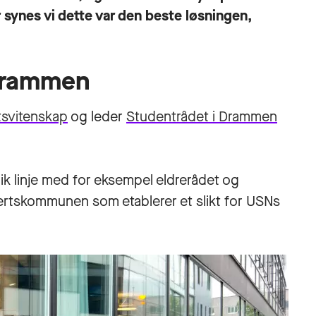
synes vi dette var den beste løsningen,
 Drammen
tsvitenskap
og leder
Studentrådet i Drammen
ik linje med for eksempel eldrerådet og
rtskommunen som etablerer et slikt for USNs