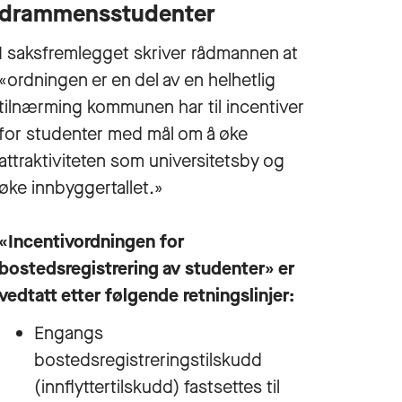
drammensstudenter
I saksfremlegget skriver rådmannen at
«ordningen er en del av en helhetlig
tilnærming kommunen har til incentiver
for studenter med mål om å øke
attraktiviteten som universitetsby og
øke innbyggertallet.»
«Incentivordningen for
bostedsregistrering av studenter» er
vedtatt etter følgende retningslinjer:
Engangs
bostedsregistreringstilskudd
(innflyttertilskudd) fastsettes til