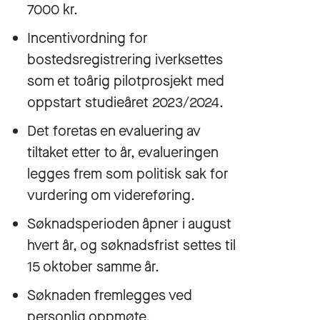
7000 kr.
Incentivordning for
bostedsregistrering iverksettes
som et toårig pilotprosjekt med
oppstart studieåret 2023/2024.
Det foretas en evaluering av
tiltaket etter to år, evalueringen
legges frem som politisk sak for
vurdering om videreføring.
Søknadsperioden åpner i august
hvert år, og søknadsfrist settes til
15 oktober samme år.
Søknaden fremlegges ved
personlig oppmøte.