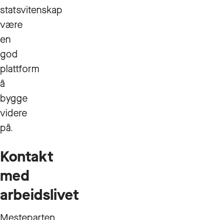
statsvitenskap
være
en
god
plattform
å
bygge
videre
på
.
Kontakt
med
arbeidslivet
Mesteparten