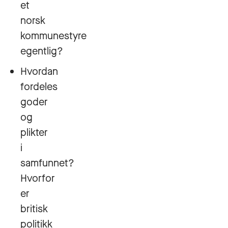
et
norsk
kommunestyre
egentlig?
Hvordan
fordeles
goder
og
plikter
i
samfunnet?
Hvorfor
er
britisk
politikk