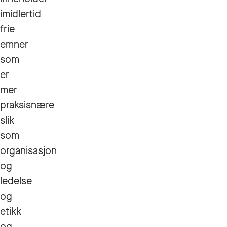
imidlertid
frie
emner
som
er
mer
praksisnære
slik
som
organisasjon
og
ledelse
og
etikk
og