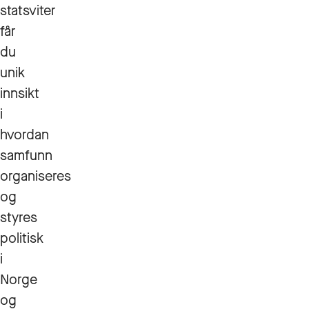
statsviter
får
du
unik
innsikt
i
hvordan
samfunn
organiseres
og
styres
politisk
i
Norge
og