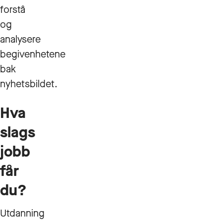
forstå
og
analysere
begivenhetene
bak
nyhetsbildet.
Hva
slags
jobb
får
du?
Utdanning