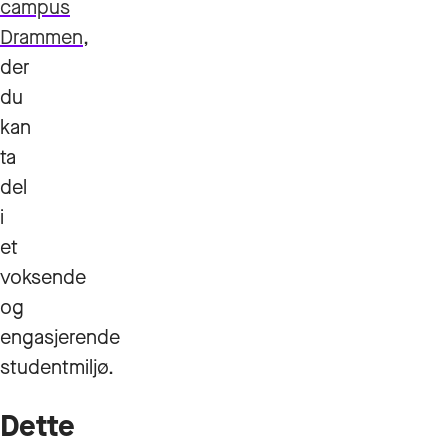
campus
Drammen
,
der
du
kan
ta
del
i
et
voksende
og
engasjerende
studentmiljø.
Dette