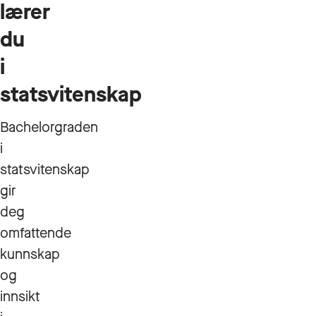
lærer
du
i
statsvitenskap
Bachelorgraden
i
statsvitenskap
gir
deg
omfattende
kunnskap
og
innsikt