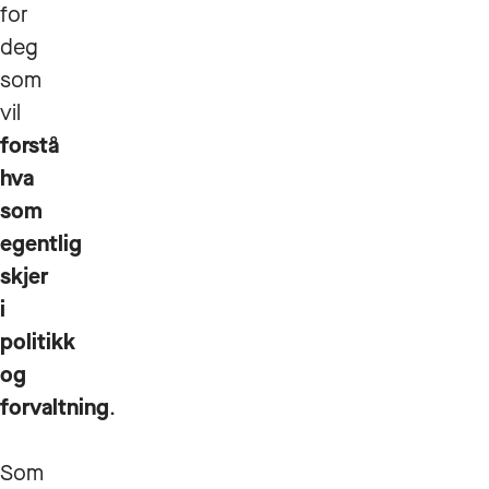
for
deg
som
vil
forstå
hva
som
egentlig
skjer
i
politikk
og
forvaltning
.
Som