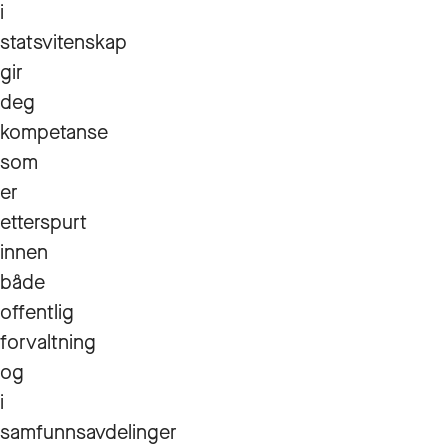
i
statsvitenskap
gir
deg
kompetanse
som
er
etterspurt
innen
både
offentlig
forvaltning
og
i
samfunnsavdelinger