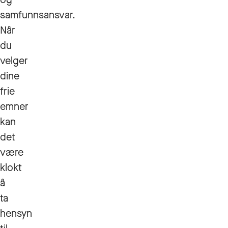
samfunnsansvar.
Når
du
velger
dine
frie
emner
kan
det
være
klokt
å
ta
hensyn