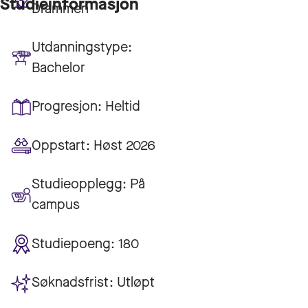
Studieinformasjon
Drammen
Utdanningstype:
Bachelor
Progresjon:
Heltid
Oppstart:
Høst 2026
Studieopplegg:
På
campus
Studiepoeng:
180
Søknadsfrist:
Utløpt