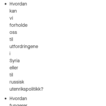
Hvordan
kan
vi
forholde
oss
til
utfordringene
i
Syria
eller
til
russisk
utenrikspolitikk?
Hvordan
fungerer