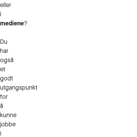
eller
i
mediene
?
Du
har
også
et
godt
utgangspunkt
for
å
kunne
jobbe
i