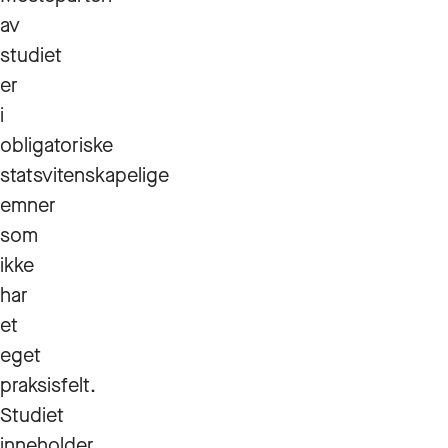
av
studiet
er
i
obligatoriske
statsvitenskapelige
emner
som
ikke
har
et
eget
praksisfelt.
Studiet
inneholder