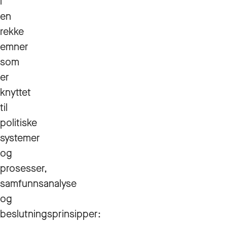
i
en
rekke
emner
som
er
knyttet
til
politiske
systemer
og
prosesser,
samfunnsanalyse
og
beslutningsprinsipper: