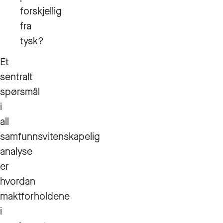
forskjellig
fra
tysk?
Et
sentralt
spørsmål
i
all
samfunnsvitenskapelig
analyse
er
hvordan
maktforholdene
i