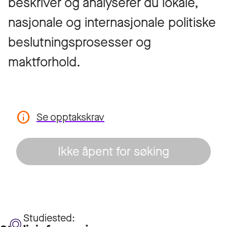
beskriver og analyserer du lokale,
nasjonale og internasjonale politiske
beslutningsprosesser og
maktforhold.
Se opptakskrav
Ikke åpent for søking
Studiested: