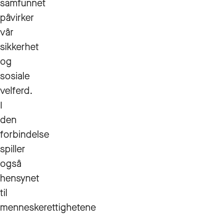
samfunnet
påvirker
vår
sikkerhet
og
sosiale
velferd.
I
den
forbindelse
spiller
også
hensynet
til
menneskerettighetene