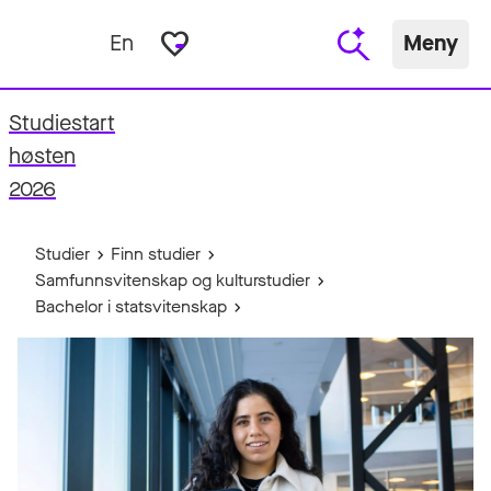
favorite_border
En
Meny
Studiestart
fo
høsten
2026
Studier
Finn studier
Samfunnsvitenskap og kulturstudier
Bachelor i statsvitenskap