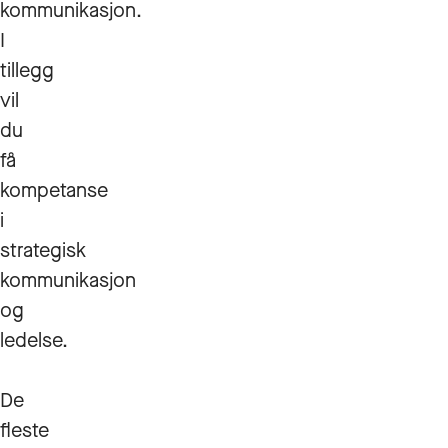
kommunikasjon.
I
tillegg
vil
du
få
kompetanse
i
strategisk
kommunikasjon
og
ledelse.
De
fleste