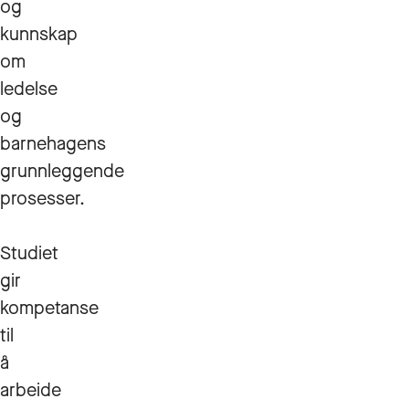
og
kunnskap
om
ledelse
og
barnehagens
grunnleggende
prosesser.
Studiet
gir
kompetanse
til
å
arbeide