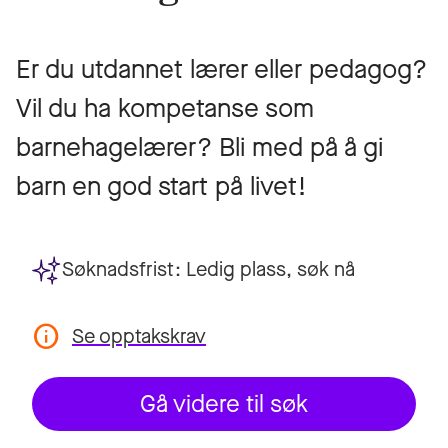
Er du utdannet lærer eller pedagog?
Vil du ha kompetanse som
barnehagelærer? Bli med på å gi
barn en god start på livet!
Søknadsfrist:
Ledig plass, søk nå
Se opptakskrav
Gå videre til søk