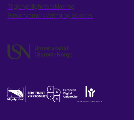
Tilgjengelighetserklæring
Personvernerklæring og cookies