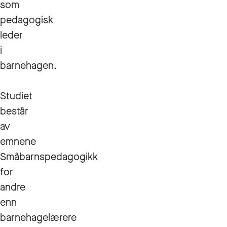
som
pedagogisk
leder
i
barnehagen.
Studiet
består
av
emnene
Småbarnspedagogikk
for
andre
enn
barnehagelærere