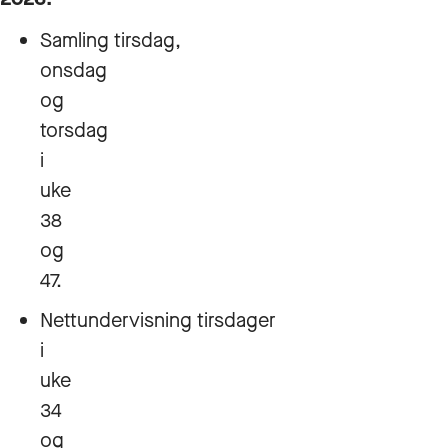
Samling tirsdag,
onsdag
og
torsdag
i
uke
38
og
47.
Nettundervisning tirsdager
i
uke
34
og