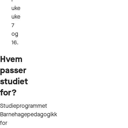
uke
uke
7
og
16.
Hvem
passer
studiet
for?
Studieprogrammet
Barnehagepedagogikk
for