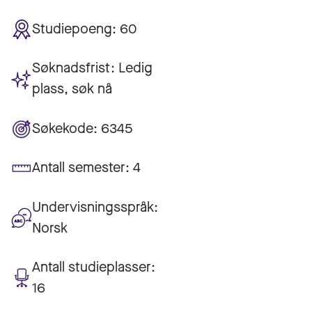
Studiepoeng:
60
Søknadsfrist:
Ledig
plass, søk nå
Søkekode:
6345
Antall semester:
4
Undervisningsspråk:
Norsk
Antall studieplasser:
16