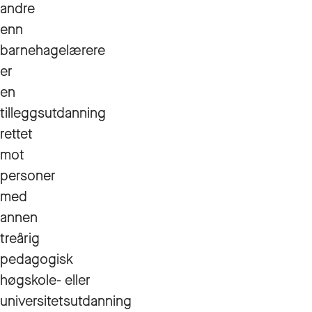
andre
enn
barnehagelærere
er
en
tilleggsutdanning
rettet
mot
personer
med
annen
treårig
pedagogisk
høgskole- eller
universitetsutdanning