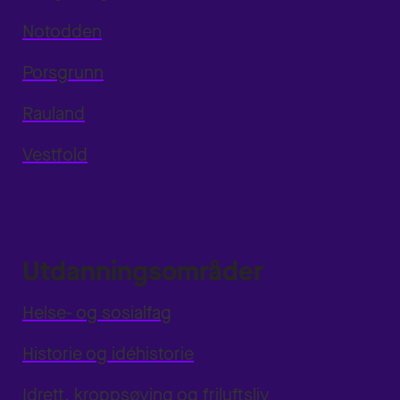
Notodden
Porsgrunn
Rauland
Vestfold
Utdanningsområder
Helse- og sosialfag
Historie og idéhistorie
Idrett, kroppsøving og friluftsliv