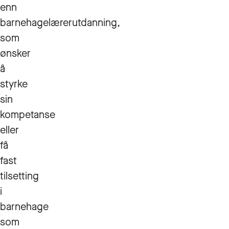
enn
barnehagelærerutdanning,
som
ønsker
å
styrke
sin
kompetanse
eller
få
fast
tilsetting
i
barnehage
som