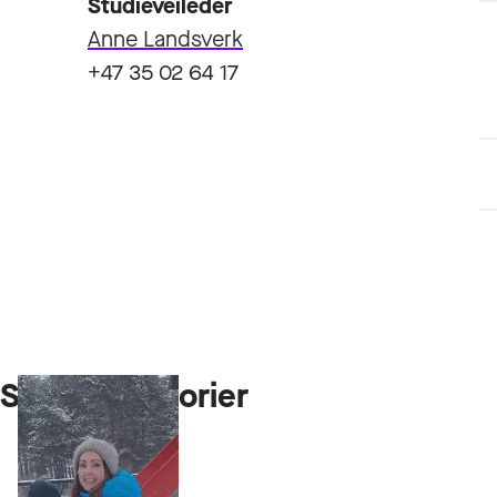
Studieveileder
Anne Landsverk
+47 35 02 64 17
Studenthistorier