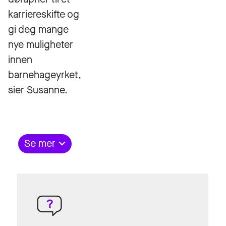
karriereskifte og
gi deg mange
nye muligheter
innen
barnehageyrket,
sier Susanne.
Se mer