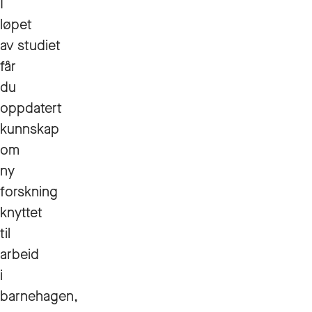
I
løpet
av studiet
får
du
oppdatert
kunnskap
om
ny
forskning
knyttet
til
arbeid
i
barnehagen,