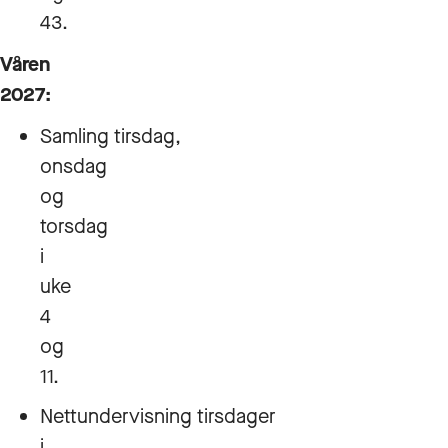
43.
Våren
2027:
Samling tirsdag,
onsdag
og
torsdag
i
uke
4
og
11.
Nettundervisning tirsdager
i