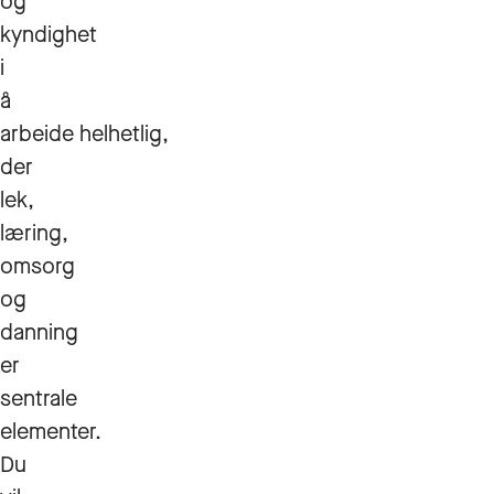
og
kyndighet
i
å
arbeide helhetlig,
der
lek,
læring,
omsorg
og
danning
er
sentrale
elementer.
Du