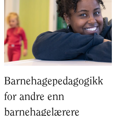
Barnehagepedagogikk
for andre enn
barnehagelærere