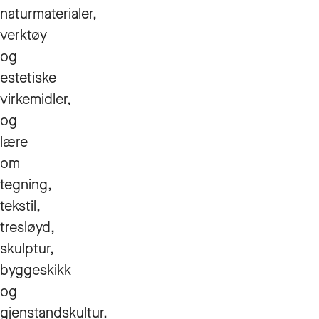
naturmaterialer,
verktøy
og
estetiske
virkemidler,
og
lære
om
tegning,
tekstil,
tresløyd,
skulptur,
byggeskikk
og
gjenstandskultur.