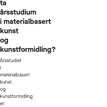
ta
årsstudium
i materialbasert
kunst
og
kunstformidling?
Årsstudiet
i
materialbasert
kunst
og
kunstformidling
er