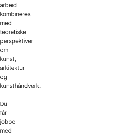
arbeid
kombineres
med
teoretiske
perspektiver
om
kunst,
arkitektur
og
kunsthåndverk.
Du
får
jobbe
med