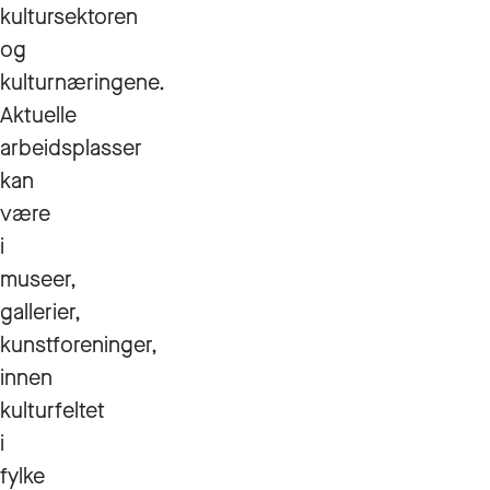
kultursektoren
og
kulturnæringene.
Aktuelle
arbeidsplasser
kan
være
i
museer,
gallerier,
kunstforeninger,
innen
kulturfeltet
i
fylke