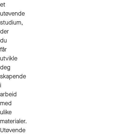
et
utøvende
studium,
der
du
får
utvikle
deg
skapende
i
arbeid
med
ulike
materialer.
Utøvende