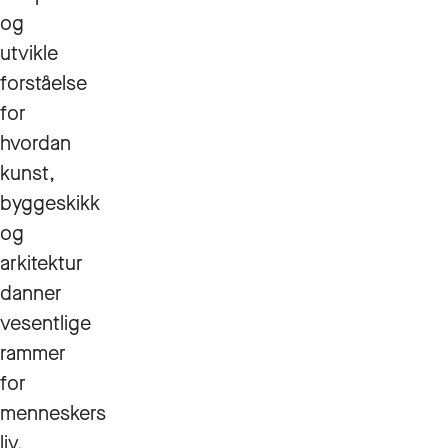
og
utvikle
forståelse
for
hvordan
kunst,
byggeskikk
og
arkitektur
danner
vesentlige
rammer
for
menneskers
liv.