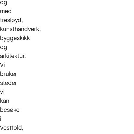
og
med
tresløyd,
kunsthåndverk,
byggeskikk
og
arkitektur.
Vi
bruker
steder
vi
kan
besøke
i
Vestfold,