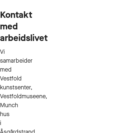
Kontakt
med
arbeidslivet
Vi
samarbeider
med
Vestfold
kunstsenter,
Vestfoldmuseene,
Munch
hus
i
Åsgårdstrand