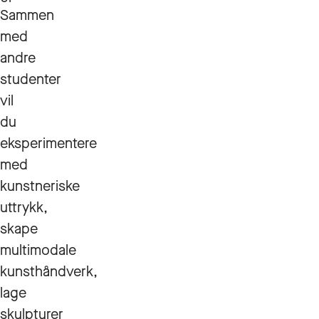
Sammen
med
andre
studenter
vil
du
eksperimentere
med
kunstneriske
uttrykk,
skape
multimodale
kunsthåndverk,
lage
skulpturer