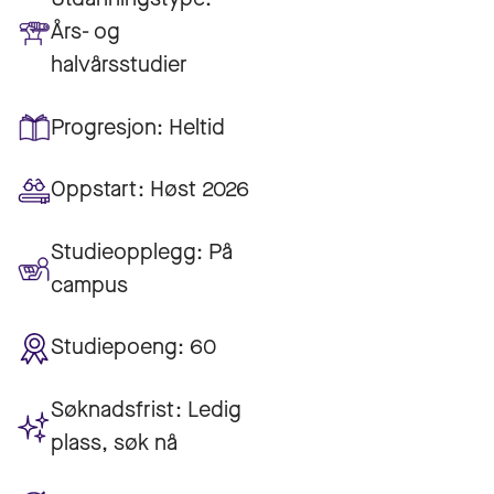
Års- og
halvårsstudier
Progresjon:
Heltid
Oppstart:
Høst 2026
Studieopplegg:
På
campus
Studiepoeng:
60
Søknadsfrist:
Ledig
plass, søk nå