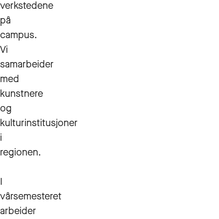
verkstedene
på
campus.
Vi
samarbeider
med
kunstnere
og
kulturinstitusjoner
i
regionen.
I
vårsemesteret
arbeider