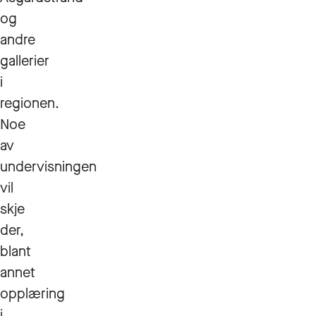
og
andre
gallerier
i
regionen.
Noe
av
undervisningen
vil
skje
der,
blant
annet
opplæring
i