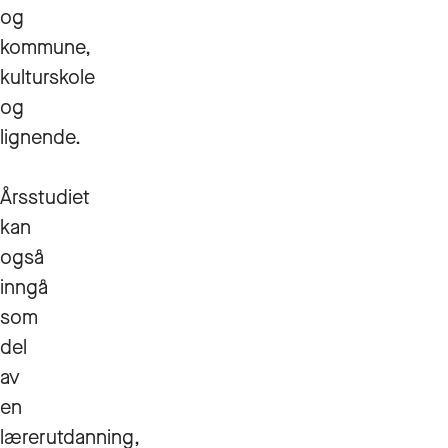
og
kommune,
kulturskole
og
lignende.
Årsstudiet
kan
også
inngå
som
del
av
en
lærerutdanning,