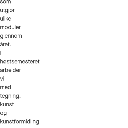
som
utgjør
ulike
moduler
gjennom
året.
I
høstsemesteret
arbeider
vi
med
tegning,
kunst
og
kunstformidling