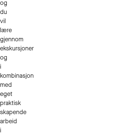
og
du
vil
lære
gjennom
ekskursjoner
og
i
kombinasjon
med
eget
praktisk
skapende
arbeid
i