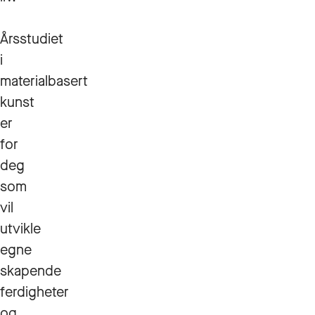
Årsstudiet
i
materialbasert
kunst
er
for
deg
som
vil
utvikle
egne
skapende
ferdigheter
og