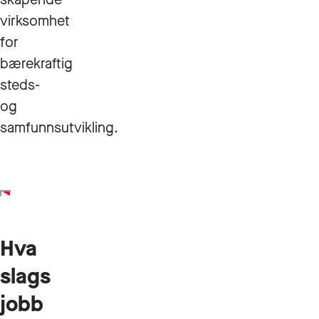
virksomhet
for
bærekraftig
steds-
og
samfunnsutvikling.
Hva
slags
jobb