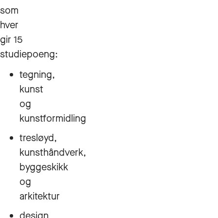
som
hver
gir 15
studiepoeng:
tegning,
kunst
og
kunstformidling
tresløyd,
kunsthåndverk,
byggeskikk
og
arkitektur
design