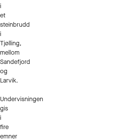
i
et
steinbrudd
i
Tjølling,
mellom
Sandefjord
og
Larvik.
Undervisningen
gis
i
fire
emner