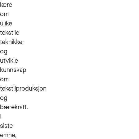
lære
om
ulike
tekstile
teknikker
og
utvikle
kunnskap
om
tekstilproduksjon
og
bærekraft.
I
siste
emne,