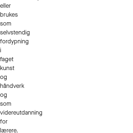
eller
brukes
som
selvstendig
fordypning
i
faget
kunst
og
håndverk
og
som
videreutdanning
for
lærere.