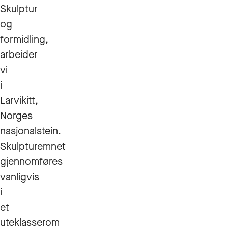
Skulptur
og
formidling,
arbeider
vi
i
Larvikitt,
Norges
nasjonalstein.
Skulpturemnet
gjennomføres
vanligvis
i
et
uteklasserom