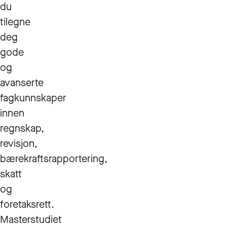
du
tilegne
deg
gode
og
avanserte
fagkunnskaper
innen
regnskap,
revisjon,
bærekraftsrapportering,
skatt
og
foretaksrett.
Masterstudiet