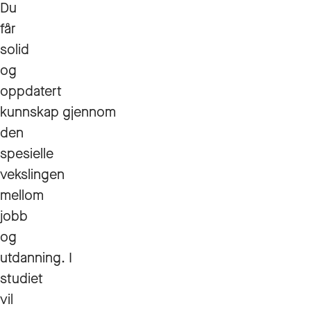
Du
får
solid
og
oppdatert
kunnskap gjennom
den
spesielle
vekslingen
mellom
jobb
og
utdanning. I
studiet
vil