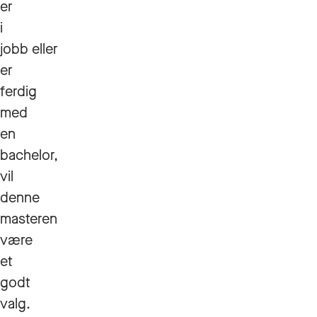
er
i
jobb eller
er
ferdig
med
en
bachelor,
vil
denne
masteren
være
et
godt
valg.