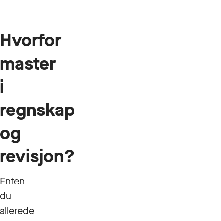
Hvorfor
master
i
regnskap
og
revisjon?
Enten
du
allerede