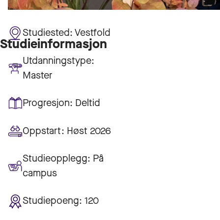
Studiested:
Vestfold
Studieinformasjon
Utdanningstype:
Master
Progresjon:
Deltid
Oppstart:
Høst 2026
Studieopplegg:
På
campus
Studiepoeng:
120