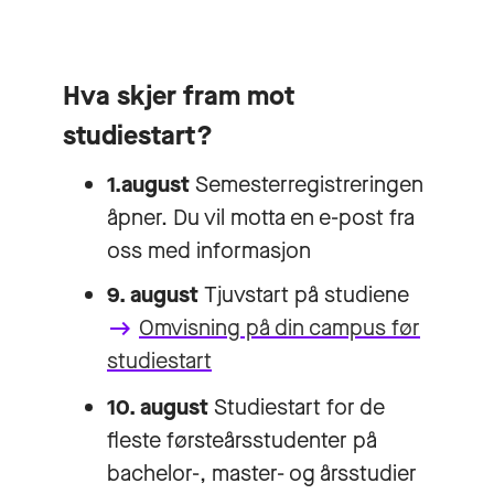
Hva skjer fram mot
studiestart?
1.august
Semesterregistreringen
åpner. Du vil motta en e-post fra
oss med informasjon
9. august
Tjuvstart på studiene
Omvisning på din campus før
keyboard_backspace
studiestart
10. august
Studiestart for de
fleste førsteårsstudenter på
bachelor-, master- og årsstudier