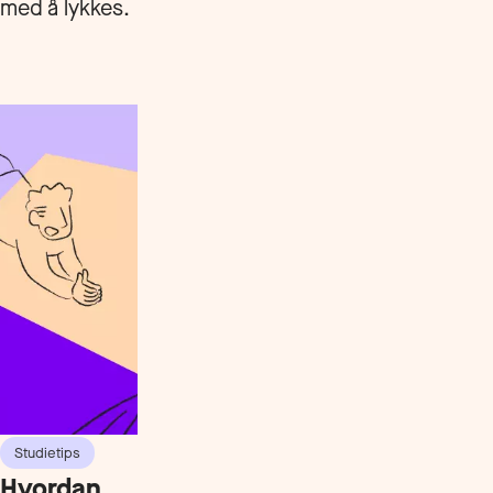
med å lykkes.
Studietips
Hvordan