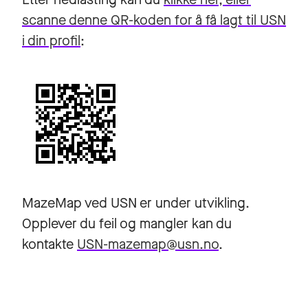
scanne denne QR-koden for å få lagt til USN
i din profil
:
MazeMap ved USN er under utvikling.
Opplever du feil og mangler kan du
kontakte
USN-mazemap@usn.no
.