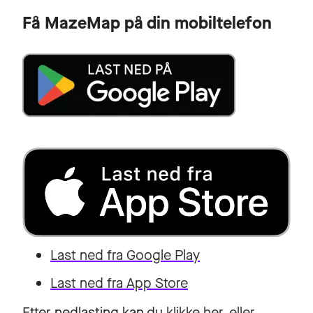
Få MazeMap på din mobiltelefon
Last ned fra Google Play
Last ned fra App Store
Etter nedlasting kan du
klikke her, eller