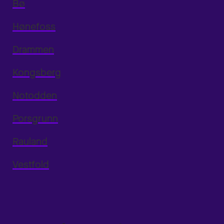
Bø
Hønefoss
Drammen
Kongsberg
Notodden
Porsgrunn
Rauland
Vestfold