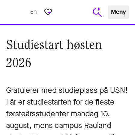
favorite_border
En
Meny
Studiestart høsten
2026
Gratulerer med studieplass på USN!
I år er studiestarten for de fleste
førsteårsstudenter mandag 10.
august, mens campus Rauland