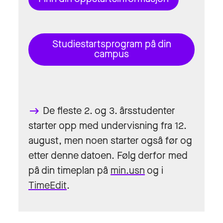
Studiestartsprogram på din
campus
De fleste 2. og 3. årsstudenter
keyboard_backspace
starter opp med undervisning fra 12.
august, men noen starter også før og
etter denne datoen. Følg derfor med
på din timeplan på
min.usn
og i
TimeEdit
.