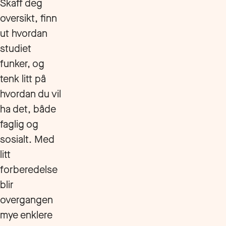
Skaff deg
oversikt, finn
ut hvordan
studiet
funker, og
tenk litt på
hvordan du vil
ha det, både
faglig og
sosialt. Med
litt
forberedelse
blir
overgangen
mye enklere