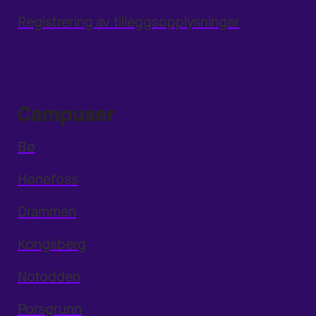
Registrering av tilleggsopplysninger
Campuser
Bø
Hønefoss
Drammen
Kongsberg
Notodden
Porsgrunn