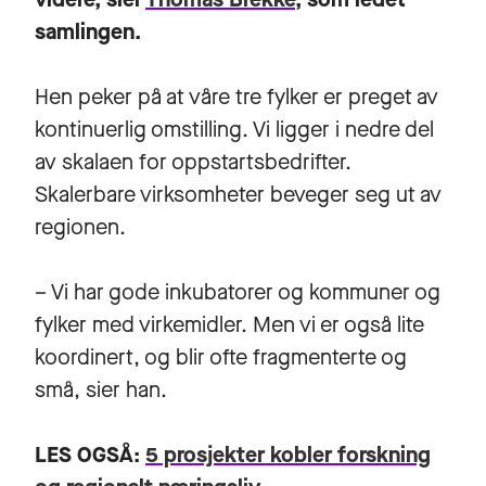
samlingen.
Hen peker på at våre tre fylker er preget av
kontinuerlig omstilling. Vi ligger i nedre del
av skalaen for oppstartsbedrifter.
Skalerbare virksomheter beveger seg ut av
regionen.
– Vi har gode inkubatorer og kommuner og
fylker med virkemidler. Men vi er også lite
koordinert, og blir ofte fragmenterte og
små, sier han.
LES OGSÅ:
5 prosjekter kobler forskning