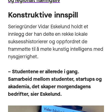
og regionalt næringsliv
Konstruktive innspill
Seriegründer Vidar Eskelund holdt et
innlegg der han delte en rekke lokale
suksesshistorierer og oppfordret de
frammøtte til å møte kunstig intelligens med
nysgjerrighet.
– Studentene er allerede i gang.
Samarbeid mellom studenter, startups og
akademia, det skaper morgendagens
bedrifter, sier Eskelund.