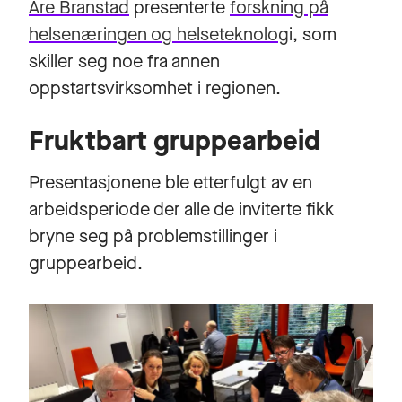
Are Branstad
presenterte
forskning på
helsenæringen og helseteknolog
i, som
skiller seg noe fra annen
oppstartsvirksomhet i regionen.
Fruktbart gruppearbeid
Presentasjonene ble etterfulgt av en
arbeidsperiode der alle de inviterte fikk
bryne seg på problemstillinger i
gruppearbeid.