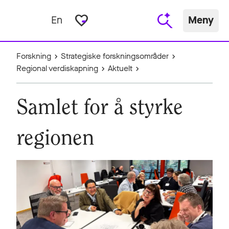
favorite_border
En
Meny
Forskning
Strategiske forskningsområder
Regional verdiskapning
Aktuelt
Samlet for å styrke
regionen