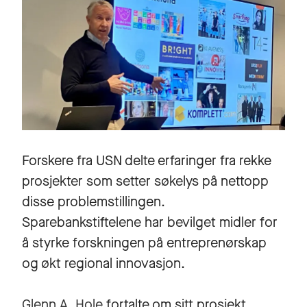
Forskere fra USN delte erfaringer fra rekke
prosjekter som setter søkelys på nettopp
disse problemstillingen.
Sparebankstiftelene har bevilget midler for
å styrke forskningen på entreprenørskap
og økt regional innovasjon.
Glenn A. Hole
fortalte om sitt prosjekt