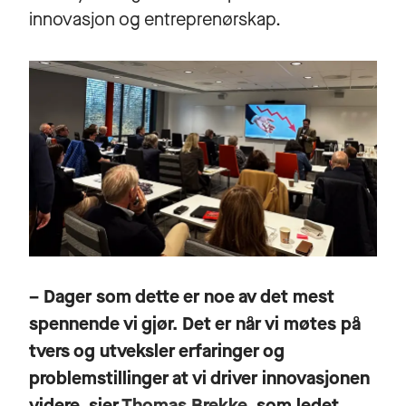
innovasjon og entreprenørskap.
– Dager som dette er noe av det mest
spennende vi gjør. Det er når vi møtes på
tvers og utveksler erfaringer og
problemstillinger at vi driver innovasjonen
videre, sier
Thomas Brekke
, som ledet