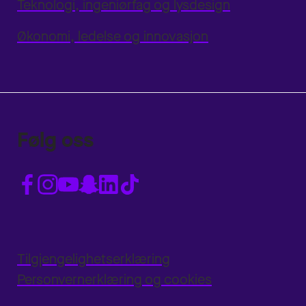
Teknologi, ingeniørfag og lysdesign
Økonomi, ledelse og innovasjon
Følg oss
Tilgjengelighetserklæring
Personvernerklæring og cookies