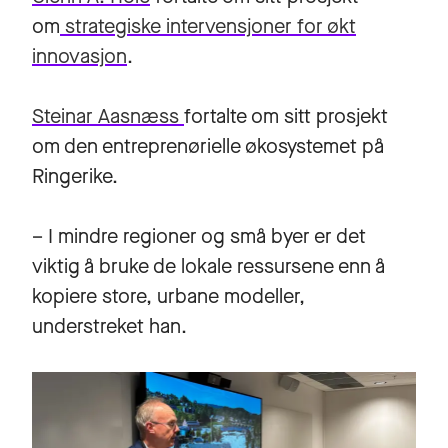
om
strategiske intervensjoner for økt
innovasjon
.
Steinar Aasnæss
fortalte om sitt prosjekt
om den entreprenørielle økosystemet på
Ringerike.
– I mindre regioner og små byer er det
viktig å bruke de lokale ressursene enn å
kopiere store, urbane modeller,
understreket han.