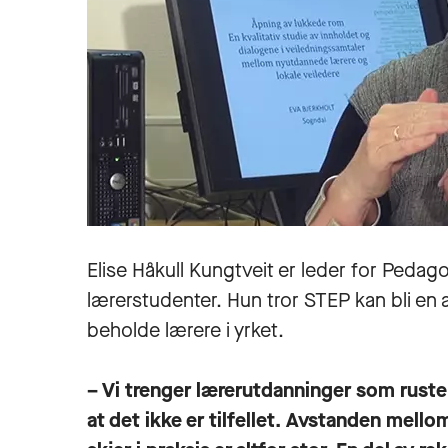
Elise Håkull Kungtveit er leder for Peda
lærerstudenter. Hun tror STEP kan bli en 
beholde lærere i yrket.
– Vi trenger lærerutdanninger som ruste
at det ikke er tilfellet. Avstanden mel