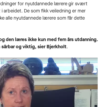
ordninger for nyutdannede lærere gir svært
 i arbeidet. De som fikk veiledning er mer
t ikke alle nyutdannede lærere som får dette
 og den læres ikke kun med fem års utdanning.
sårbar og viktig, sier Bjerkholt
.