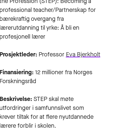
the Profession (STEP): Becoming a
professional teacher/Partnerskap for
bærekraftig overgang fra
lærerutdanning til yrke: Å bli en
profesjonell lærer
Prosjektleder:
Professor
Eva Bjerkholt
Finansiering:
12 millioner fra Norges
Forskningsråd
Beskrivelse:
STEP skal møte
utfordringer i samfunnslivet som
krever tiltak for at flere nyutdannede
lærere forblir i skolen.