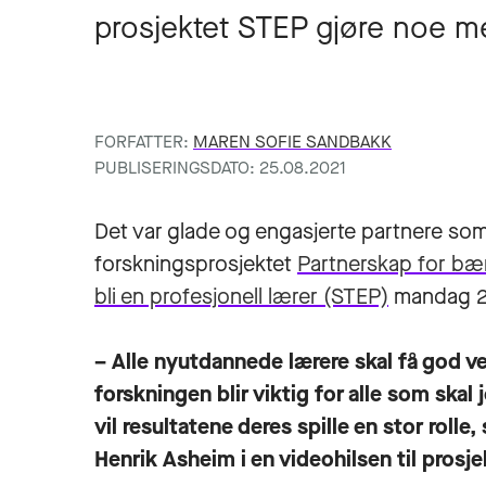
prosjektet STEP gjøre noe m
FORFATTER:
MAREN SOFIE SANDBAKK
PUBLISERINGSDATO: 25.08.2021
Det var glade og engasjerte partnere som m
forskningsprosjektet
Partnerskap for bære
bli en profesjonell lærer (STEP)
mandag 23
– Alle nyutdannede lærere skal få god vei
forskningen blir viktig for alle som ska
vil resultatene deres spille en stor roll
Henrik Asheim i en videohilsen til prosj