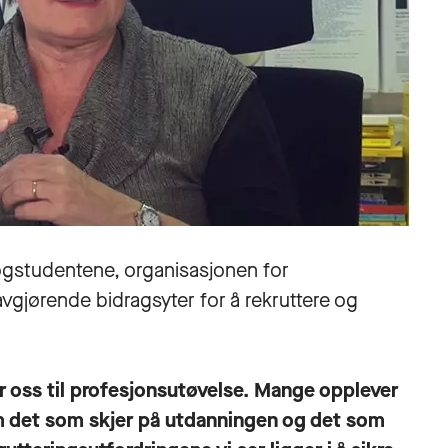
gogstudentene, organisasjonen for
avgjørende bidragsyter for å rekruttere og
r oss til profesjonsutøvelse. Mange opplever
lom det som skjer på utdanningen og det som