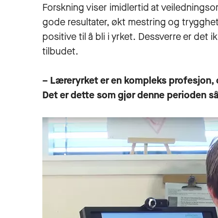
Forskning viser imidlertid at veilednings
gode resultater, økt mestring og trygghet
positive til å bli i yrket. Dessverre er de
tilbudet.
– Læreryrket er en kompleks profesjon,
Det er dette som gjør denne perioden så 