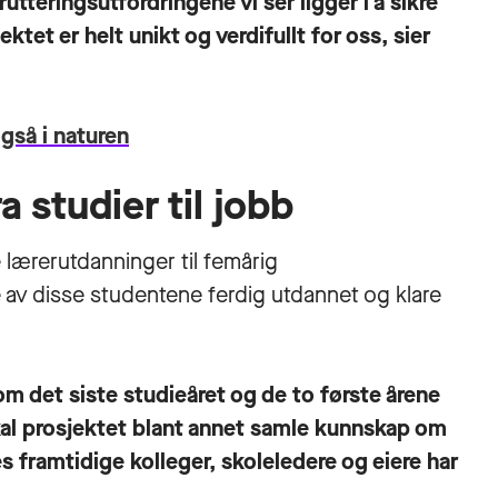
ekrutteringsutfordringene vi ser ligger i å sikre
ktet er helt unikt og verdifullt for oss, sier
gså i naturen
a studier til jobb
e lærerutdanninger til femårig
 av disse studentene ferdig utdannet og klare
m det siste studieåret og de to første årene
al prosjektet blant annet samle kunnskap om
 framtidige kolleger, skoleledere og eiere har