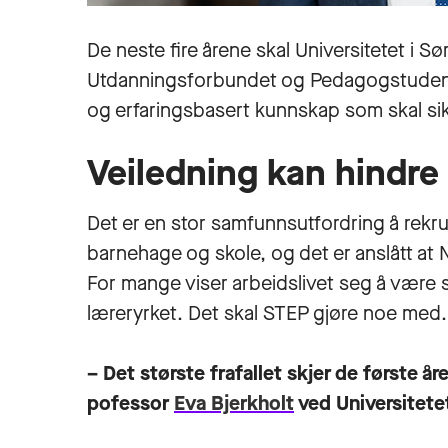
De neste fire årene skal Universitetet i S
Utdanningsforbundet og Pedagogstudente
og erfaringsbasert kunnskap som skal sikr
Veiledning kan hindre f
Det er en stor samfunnsutfordring å rekru
barnehage og skole, og det er anslått at
For mange viser arbeidslivet seg å være 
læreryrket. Det skal STEP gjøre noe med.
– Det største frafallet skjer de første år
pofessor
Eva Bjerkholt
ved Universitete