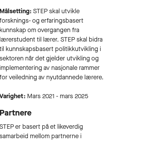
Målsetting:
STEP skal utvikle
forsknings- og erfaringsbasert
kunnskap om overgangen fra
lærerstudent til lærer. STEP skal bidra
til kunnskapsbasert politikkutvikling i
sektoren når det gjelder utvikling og
implementering av nasjonale rammer
for veiledning av nyutdannede lærere.
Varighet:
Mars 2021 - mars 2025
Partnere
STEP er basert på et likeverdig
samarbeid mellom partnerne i