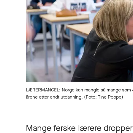
LÆRERMANGEL: Norge kan mangle så mange som 4000 
årene etter endt utdanning. (Foto: Tine Poppe)
Mange ferske lærere dropper ut