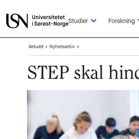
Studier
Forskning
Aktuelt
Nyhetsarkiv
STEP skal hind