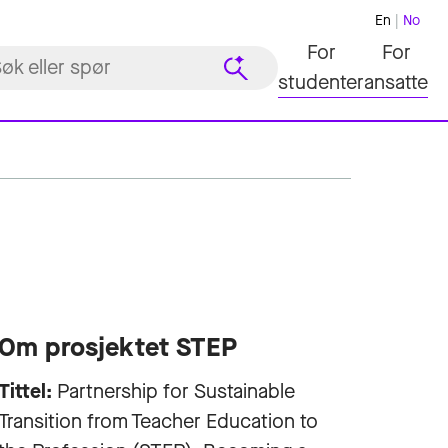
En
No
For
For
studenter
ansatte
Om prosjektet STEP
Tittel:
Partnership for Sustainable
Transition from Teacher Education to