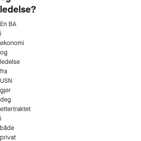
ledelse?
En BA
i
økonomi
og
ledelse
fra
USN
gjør
deg
ettertraktet
i
både
privat