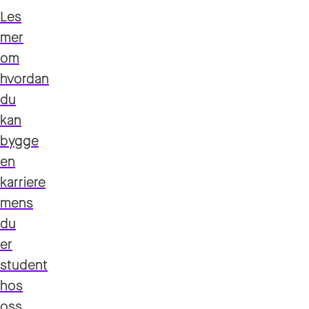
Les
mer
om
hvordan
du
kan
bygge
en
karriere
mens
du
er
student
hos
oss