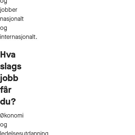
og
jobber
nasjonalt
og
internasjonalt.
Hva
slags
jobb
får
du?
Økonomi
og
ledelsesutdanning