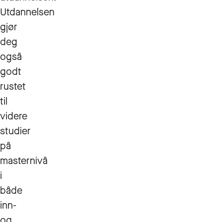
Utdannelsen
gjør
deg
også
godt
rustet
til
videre
studier
på
masternivå
i
både
inn-
og