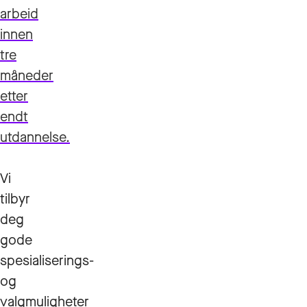
arbeid
innen
tre
måneder
etter
endt
utdannelse.
Vi
tilbyr
deg
gode
spesialiserings-
og
valgmuligheter