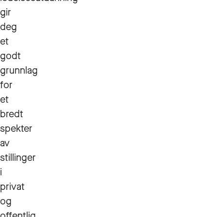
gir
deg
et
godt
grunnlag
for
et
bredt
spekter
av
stillinger
i
privat
og
offentlig