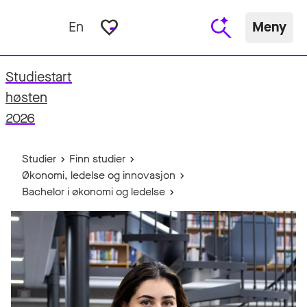
favorite_border
En
Meny
Studiestart
fo
høsten
2026
Studier
Finn studier
Økonomi, ledelse og innovasjon
Bachelor i økonomi og ledelse