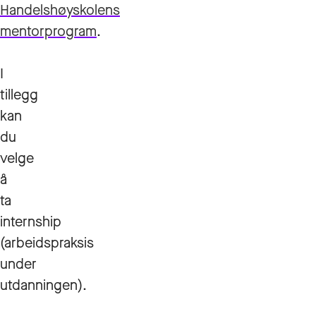
Handelshøyskolens
mentorprogram
.
I
tillegg
kan
du
velge
å
ta
internship
(arbeidspraksis
under
utdanningen).