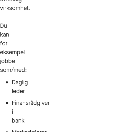
virksomhet.
Du
kan
for
eksempel
jobbe
som/med:
Daglig
leder
Finansrådgiver
i
bank