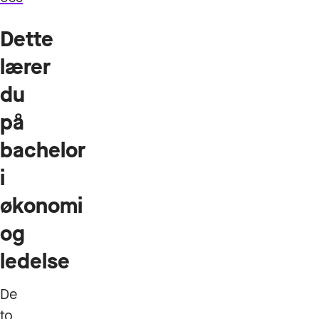
Dette
lærer
du
på
bachelor
i
økonomi
og
ledelse
De
to