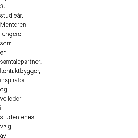
3.
studieår.
Mentoren
fungerer
som
en
samtalepartner,
kontaktbygger,
inspirator
og
veileder
i
studentenes
valg
av