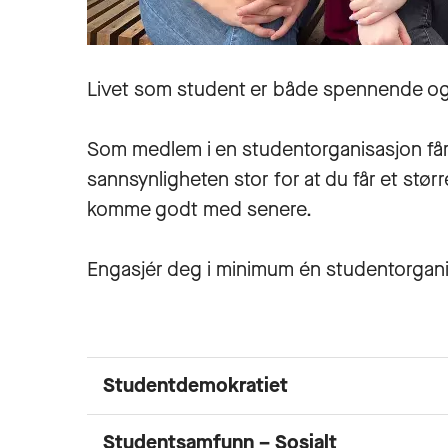
Livet som student er både spennende og
Som medlem i en studentorganisasjon får d
sannsynligheten stor for at du får et stø
komme godt med senere.
Engasjér deg i minimum én studentorganisa
Studentdemokratiet
Studentsamfunn – Sosialt