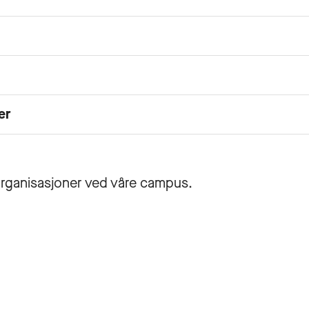
er
organisasjoner ved våre campus.