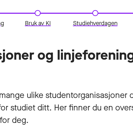
ng
Bruk av KI
Studiehverdagen
joner og linjeforenin
mange ulike studentorganisasjoner 
 for studiet ditt. Her finner du en o
for deg.