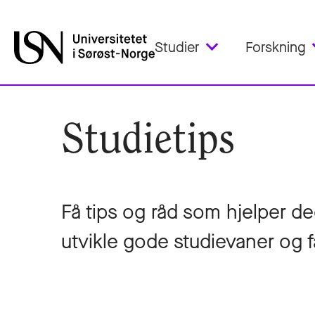
Studier
Forskning
Studietips
Få tips og råd som hjelper d
utvikle gode studievaner og f