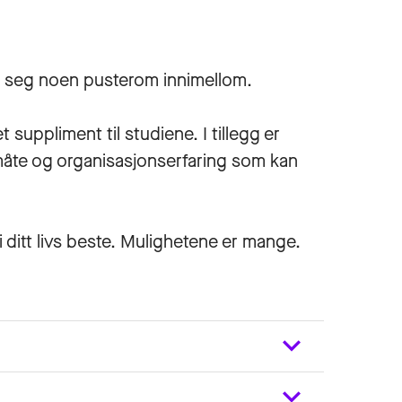
a seg noen pusterom innimellom.
suppliment til studiene. I tillegg er
m måte og organisasjonserfaring som kan
 ditt livs beste. Mulighetene er mange.