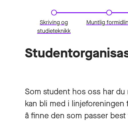
Skriving og
Muntlig formidli
studieteknikk
Studentorganisas
Som student hos oss har du 
kan bli med i linjeforeningen
å finne den som passer best 