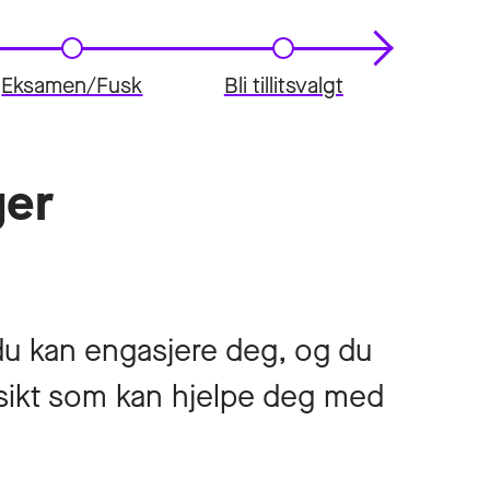
Eksamen/Fusk
Bli tillitsvalgt
ger
du kan engasjere deg, og du
versikt som kan hjelpe deg med