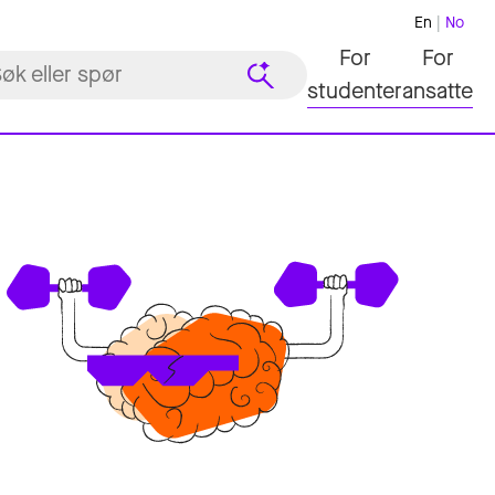
En
No
For
For
studenter
ansatte