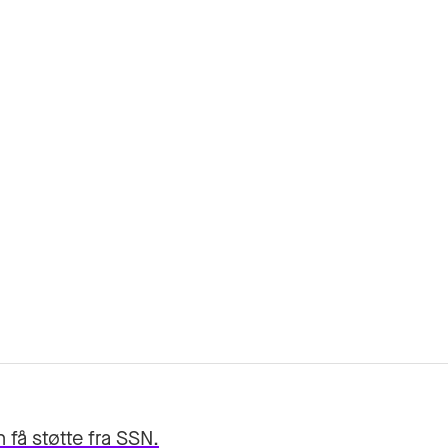
n få støtte fra SSN.