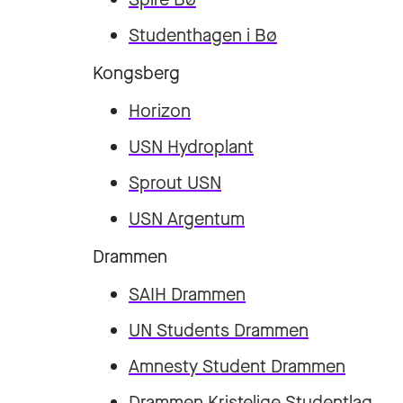
Studenthagen i Bø
Kongsberg
Horizon
USN Hydroplant
Sprout USN
USN Argentum
Drammen
SAIH Drammen
UN Students Drammen
Amnesty Student Drammen
Drammen Kristelige Studentlag