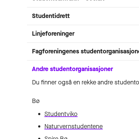
Studentidrett
Linjeforeninger
Fagforeningenes studentorganisasjon
Andre studentorganisasjoner
Du finner også en rekke andre student
Bø
Studentviko
Naturvernstudentene
Spire Bø