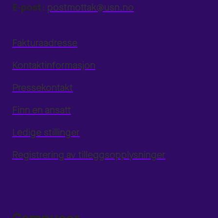
E-post:
postmottak@usn.no
Fakturaadresse
Kontaktinformasjon
Pressekontakt
Finn en ansatt
Ledige stillinger
Registrering av tilleggsopplysninger