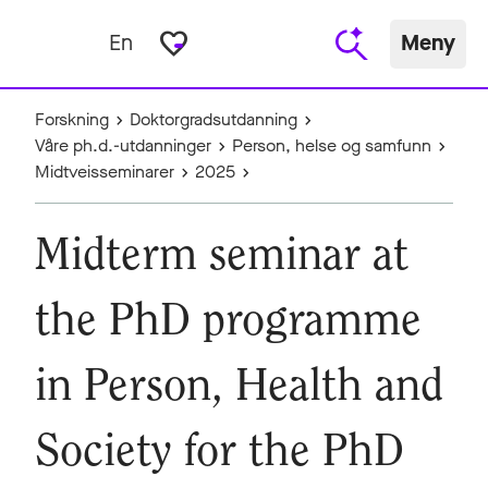
favorite_border
En
Meny
Forskning
Doktorgradsutdanning
Våre ph.d.-utdanninger
Person, helse og samfunn
Midtveisseminarer
2025
Midterm seminar at
the PhD programme
in Person, Health and
Society for the PhD