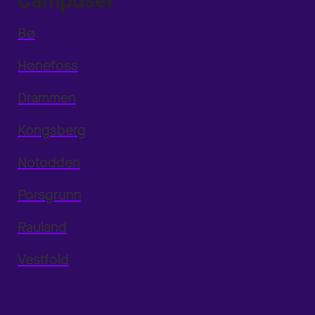
Campuser
Bø
Hønefoss
Drammen
Kongsberg
Notodden
Porsgrunn
Rauland
Vestfold