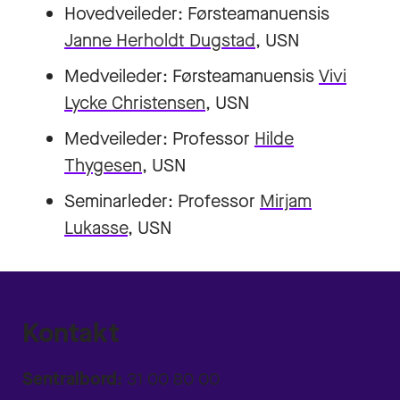
Hovedveileder: Førsteamanuensis
Janne Herholdt Dugstad
, USN
Medveileder: Førsteamanuensis
Vivi
Lycke Christensen,
USN
Medveileder: Professor
Hilde
Thygesen
, USN
Seminarleder: Professor
Mirjam
Lukasse
, USN
Kontakt
Sentralbord:
31 00 80 00