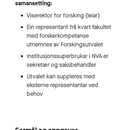
samansetting:
Viserektor for forsking (leiar)
Ein representant frå kvart fakultet
med forskerkompetanse
utnemnes av Forskingsutvalet
Institusjonssuperbrukar i NVA er
sekretær og saksbehandler
Utvalet kan suppleres med
eksterne representantar ved
behov