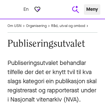
favorite_border
En
Meny
Om USN
Organisering
Råd, utval og ombod
Publiseringsutvalet
Publiseringsutvalet behandlar
tilfelle der det er knytt tvil til kva
slags kategori ein publikasjon skal
registrerast og rapporterast under
i Nasjonalt vitenarkiv (NVA).