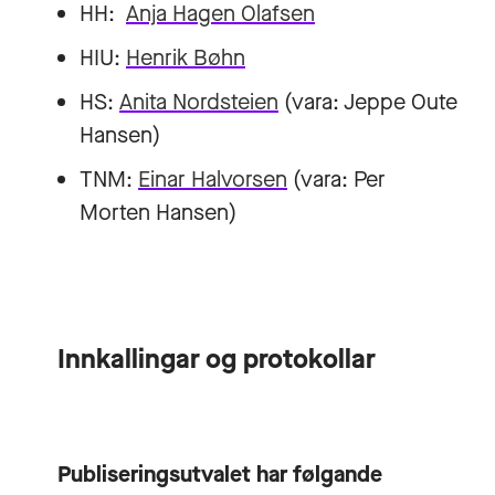
HH:
Anja Hagen Olafsen
HIU:
Henrik Bøhn
HS:
Anita Nordsteien
(vara:
Jeppe Oute
Hansen
)
TNM:
Einar Halvorsen
(vara:
Per
Morten Hansen
)
Innkallingar og protokollar
Publiseringsutvalet har følgande