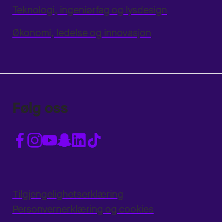
Teknologi, ingeniørfag og lysdesign
Økonomi, ledelse og innovasjon
Følg oss
Tilgjengelighetserklæring
Personvernerklæring og cookies