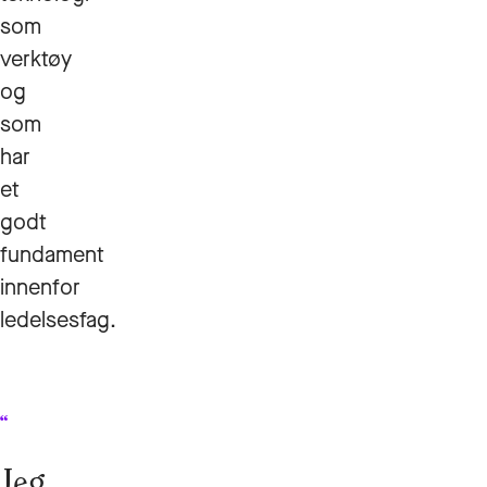
som
verktøy
og
som
har
et
godt
fundament
innenfor
ledelsesfag.
Jeg