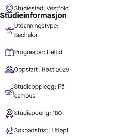
Studiested:
Vestfold
Studieinformasjon
Utdanningstype:
Bachelor
Progresjon:
Heltid
Oppstart:
Høst 2026
Studieopplegg:
På
campus
Studiepoeng:
180
Søknadsfrist:
Utløpt