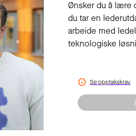
Ønsker du å lære
du tar en lederutd
arbeide med ledel
teknologiske løsn
Se opptakskrav