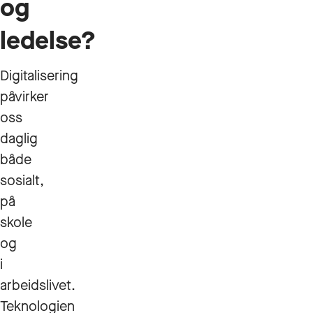
og
ledelse?
Digitalisering
påvirker
oss
daglig
både
sosialt,
på
skole
og
i
arbeidslivet.
Teknologien