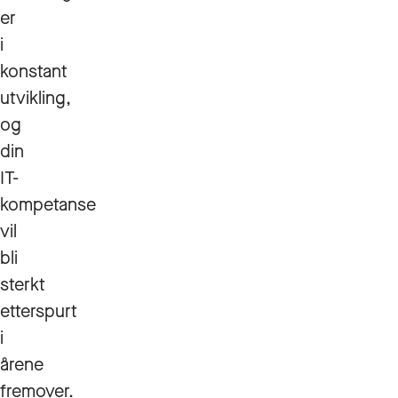
er
i
konstant
utvikling,
og
din
IT-
kompetanse
vil
bli
sterkt
etterspurt
i
årene
fremover.