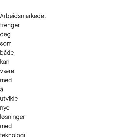
Arbeidsmarkedet
trenger
deg
som
både
kan
være
med
å
utvikle
nye
løsninger
med
teknologi