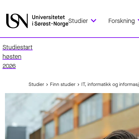
Studier
Forskning
Studiestart
fo
høsten
2026
Studier
Finn studier
IT, informatikk og informa