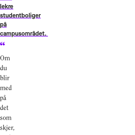
lekre
studentboliger
på
campusområdet.
Om
du
blir
med
på
det
som
skjer,