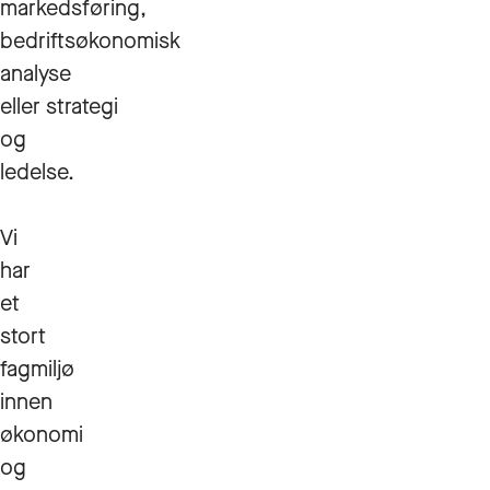
markedsføring,
bedriftsøkonomisk
analyse
eller strategi
og
ledelse.
Vi
har
et
stort
fagmiljø
innen
økonomi
og