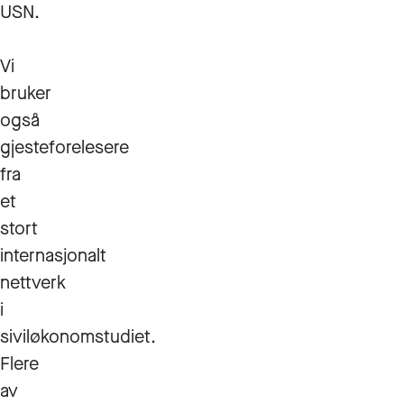
USN.
Vi
bruker
også
gjesteforelesere
fra
et
stort
internasjonalt
nettverk
i
siviløkonomstudiet.
Flere
av