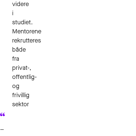
videre
i
studiet.
Mentorene
rekrutteres
både
fra
privat-,
offentlig-
og
frivillig
sektor
–