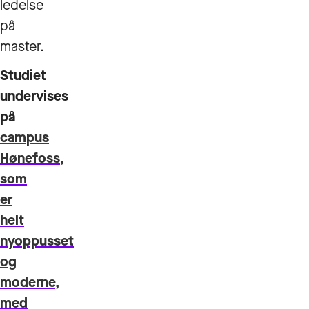
ledelse
på
master.
Studiet
undervises
på
campus
Hønefoss,
som
er
helt
nyoppusset
og
moderne,
med