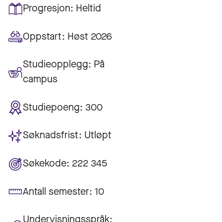
Progresjon:
Heltid
Oppstart:
Høst 2026
Studieopplegg:
På
campus
Studiepoeng:
300
Søknadsfrist:
Utløpt
Søkekode:
222 345
Antall semester:
10
Undervisningsspråk: