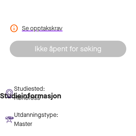
Se opptakskrav
Ikke åpent for søking
Studiested:
Studieinformasjon
Hønefoss
Utdanningstype:
Master