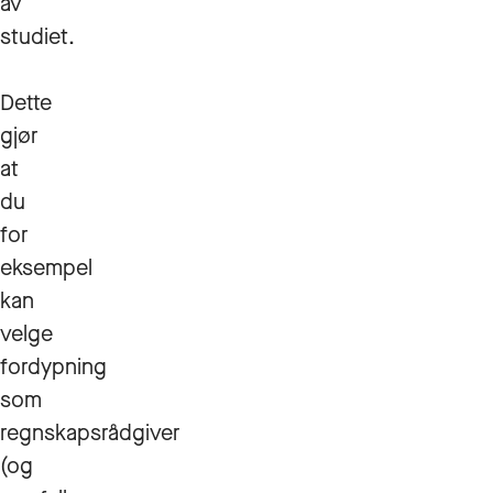
av
studiet.
Dette
gjør
at
du
for
eksempel
kan
velge
fordypning
som
regnskapsrådgiver
(og