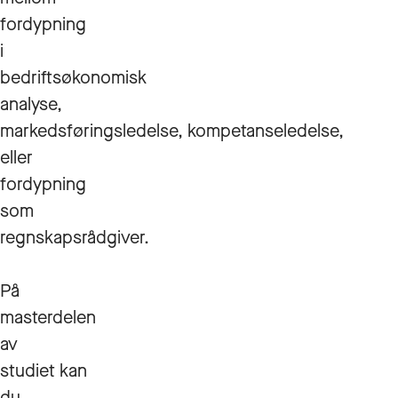
fordypning
i
bedriftsøkonomisk
analyse,
markedsføringsledelse, kompetanseledelse,
eller
fordypning
som
regnskapsrådgiver.
På
masterdelen
av
studiet kan
du