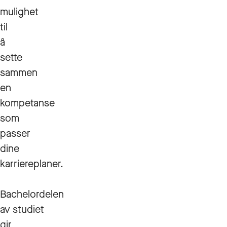
mulighet
til
å
sette
sammen
en
kompetanse
som
passer
dine
karriereplaner.
Bachelordelen
av studiet
gir