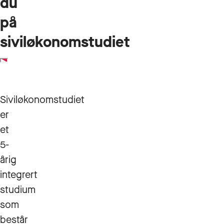
du
på
siviløkonomstudiet
Siviløkonomstudiet
er
et
5-
årig
integrert
studium
som
består