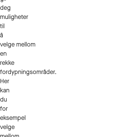
deg
muligheter
til
å
velge mellom
en
rekke
fordypningsområder.
Her
kan
du
for
eksempel
velge
mellom