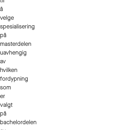
til
å
velge
spesialisering
på
masterdelen
uavhengig
av
hvilken
fordypning
som
er
valgt
på
bachelordelen