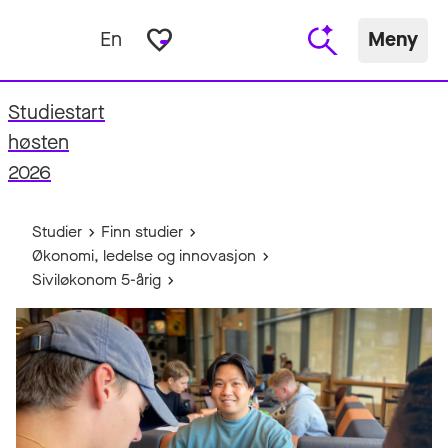
favorite_border
En
Meny
Studiestart
fo
høsten
2026
Studier
Finn studier
Økonomi, ledelse og innovasjon
Siviløkonom 5-årig