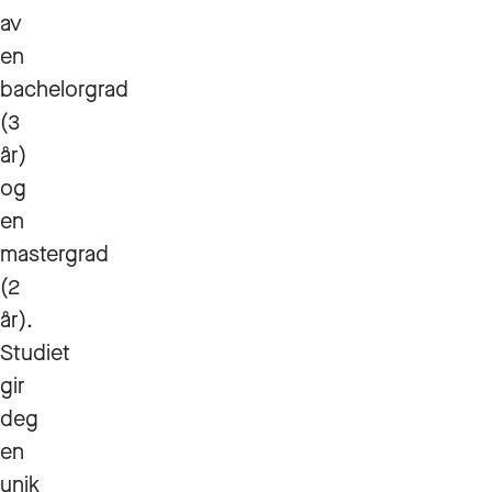
av
en
bachelorgrad
(3
år)
og
en
mastergrad
(2
år).
Studiet
gir
deg
en
unik