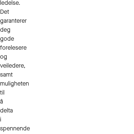
ledelse.
Det
garanterer
deg
gode
forelesere
og
veiledere,
samt
muligheten
til
å
delta
i
spennende