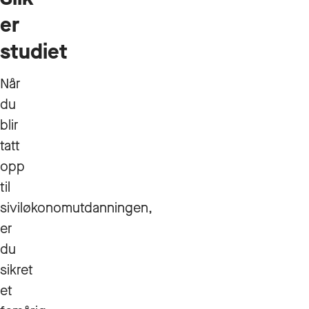
er
studiet
Når
du
blir
tatt
opp
til
siviløkonomutdanningen,
er
du
sikret
et