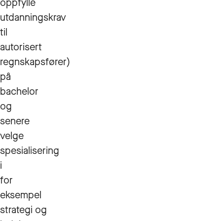
oppfylle
utdanningskrav
til
autorisert
regnskapsfører)
på
bachelor
og
senere
velge
spesialisering
i
for
eksempel
strategi og