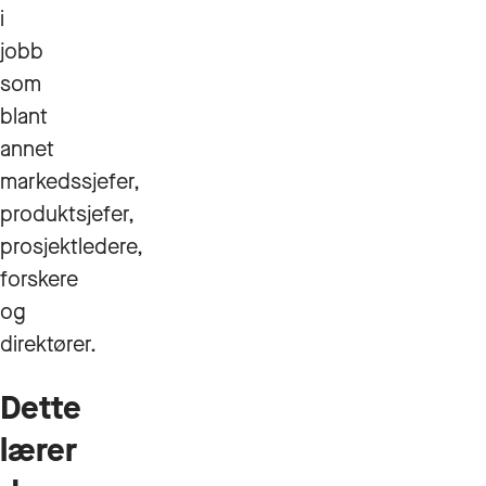
i
jobb
som
blant
annet
markedssjefer,
produktsjefer,
prosjektledere,
forskere
og
direktører.
Dette
lærer