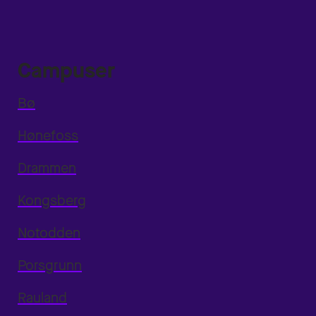
Campuser
Bø
Hønefoss
Drammen
Kongsberg
Notodden
Porsgrunn
Rauland