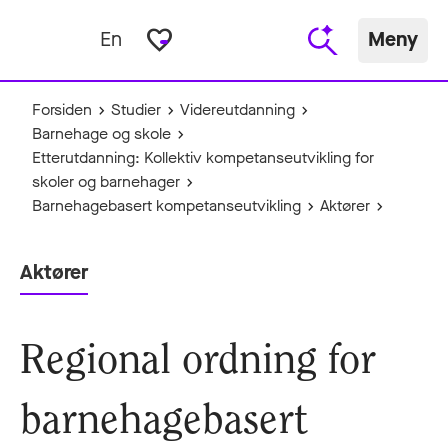
favorite_border
En
Meny
Forsiden
Studier
Videreutdanning
Barnehage og skole
Etterutdanning: Kollektiv kompetanseutvikling for
skoler og barnehager
Barnehagebasert kompetanseutvikling
Aktører
Aktører
Regional ordning for
barnehagebasert