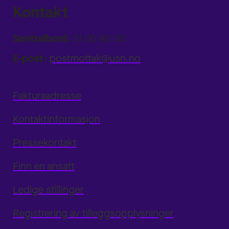
Kontakt
Sentralbord:
31 00 80 00
E-post:
postmottak@usn.no
Fakturaadresse
Kontaktinformasjon
Pressekontakt
Finn en ansatt
Ledige stillinger
Registrering av tilleggsopplysninger