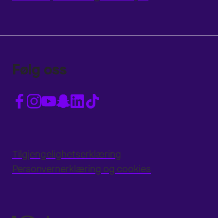
Følg oss
Tilgjengelighetserklæring
Personvernerklæring og cookies