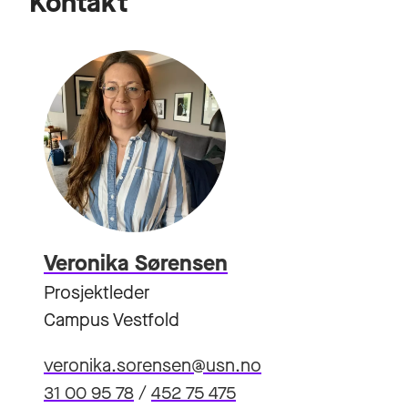
Kontakt
Veronika Sørensen
Prosjektleder
Campus Vestfold
veronika.sorensen@usn.no
31 00 95 78
/
452 75 475