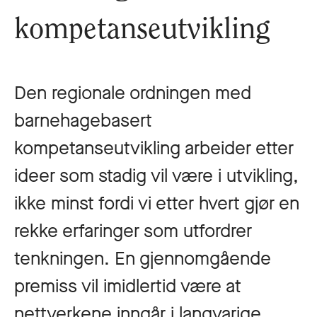
kompetanseutvikling
Den regionale ordningen med
barnehagebasert
kompetanseutvikling arbeider etter
ideer som stadig vil være i utvikling,
ikke minst fordi vi etter hvert gjør en
rekke erfaringer som utfordrer
tenkningen. En gjennomgående
premiss vil imidlertid være at
nettverkene inngår i langvarige