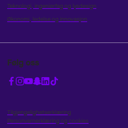
Teknologi, ingeniørfag og lysdesign
Økonomi, ledelse og innovasjon
Følg oss
Tilgjengelighetserklæring
Personvernerklæring og cookies