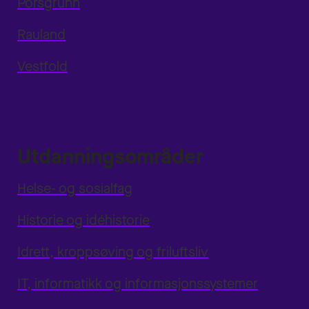
Porsgrunn
Rauland
Vestfold
Utdanningsområder
Helse- og sosialfag
Historie og idéhistorie
Idrett, kroppsøving og friluftsliv
IT, informatikk og informasjonssystemer