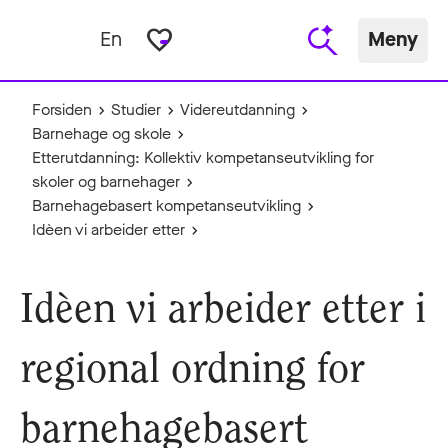
favorite_border
En
Meny
Forsiden
Studier
Videreutdanning
Barnehage og skole
Etterutdanning: Kollektiv kompetanseutvikling for
skoler og barnehager
Barnehagebasert kompetanseutvikling
Idèen vi arbeider etter
Idèen vi arbeider etter i
regional ordning for
barnehagebasert