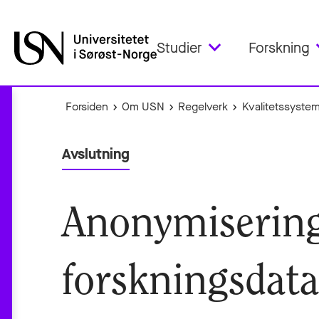
Studier
Forskning
Forsiden
Om USN
Regelverk
Kvalitetssystem
Avslutning
Anonymisering 
forskningsdat