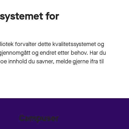
systemet for
liotek forvalter dette kvalitetssystemet og
 gjennomgått og endret etter behov. Har du
noe innhold du savner, melde gjerne ifra til
Campuser