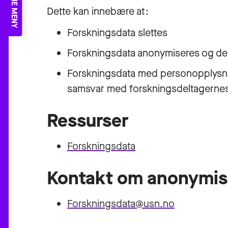
ÅPNE MENY
Dette kan innebære at:
Forskningsdata slettes
Forskningsdata anonymiseres og de
Forskningsdata med personopplysni
samsvar med forskningsdeltagernes 
Ressurser
Forskningsdata
Kontakt om anonymise
Forskningsdata@usn.no