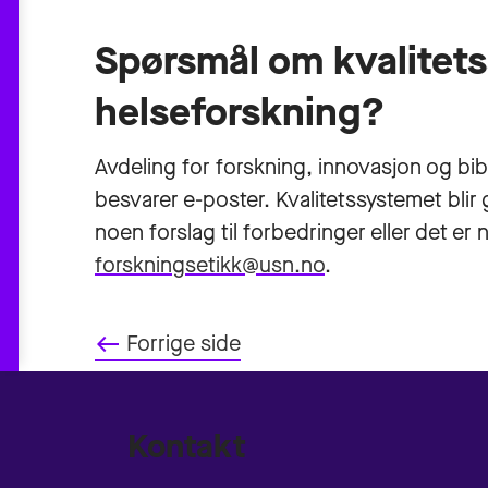
Spørsmål om kvalitets
helseforskning?
Avdeling for forskning, innovasjon og bib
besvarer e-poster. Kvalitetssystemet blir
noen forslag til forbedringer eller det er 
forskningsetikk@usn.no
.
west
Forrige side
Kontakt