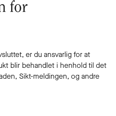
m for
luttet, er du ansvarlig for at
t blir behandlet i henhold til det
den, Sikt-meldingen, og andre