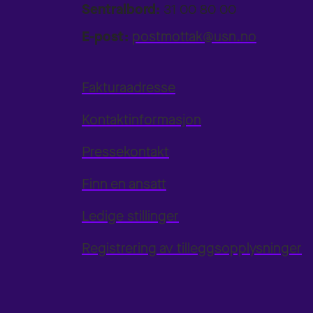
Sentralbord:
31 00 80 00
E-post:
postmottak@usn.no
Fakturaadresse
Kontaktinformasjon
Pressekontakt
Finn en ansatt
Ledige stillinger
Registrering av tilleggsopplysninger