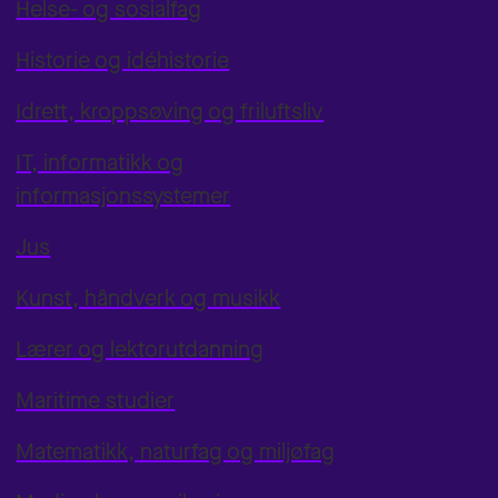
Helse- og sosialfag
Historie og idéhistorie
Idrett, kroppsøving og friluftsliv
IT, informatikk og
informasjonssystemer
Jus
Kunst, håndverk og musikk
Lærer og lektorutdanning
Maritime studier
Matematikk, naturfag og miljøfag