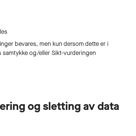
les
nger bevares, men kun dersom dette er i
samtykke og/eller Sikt-vurderingen
ring og sletting av data