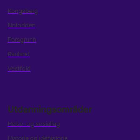
Kongsberg
Notodden
Porsgrunn
Rauland
Vestfold
Utdanningsområder
Helse- og sosialfag
Historie og idéhistorie