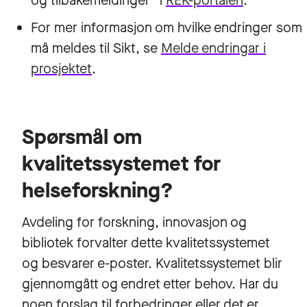
og tilbakemeldinger” i
REK-portalen
.
For mer informasjon om hvilke endringer som
må meldes til Sikt, se
Melde endringar i
prosjektet
.
Spørsmål om
kvalitetssystemet for
helseforskning?
Avdeling for forskning, innovasjon og
bibliotek forvalter dette kvalitetssystemet
og besvarer e-poster. Kvalitetssystemet blir
gjennomgått og endret etter behov. Har du
noen forslag til forbedringer eller det er