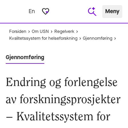
favorite_border
En
Meny
Forsiden
Om USN
Regelverk
Kvalitetssystem for helseforskning
Gjennomføring
Gjennomføring
Endring og forlengelse
av forskningsprosjekter
– Kvalitetssystem for