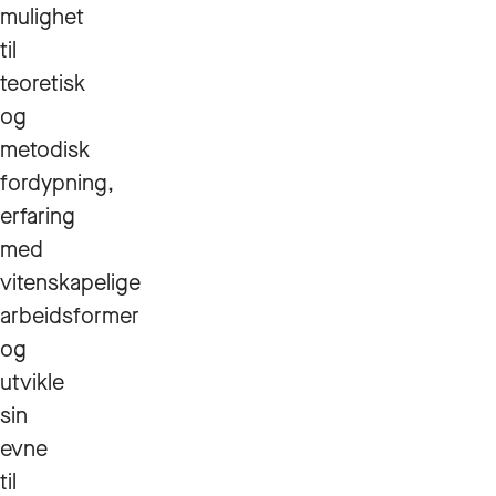
mulighet
til
teoretisk
og
metodisk
fordypning,
erfaring
med
vitenskapelige
arbeidsformer
og
utvikle
sin
evne
til