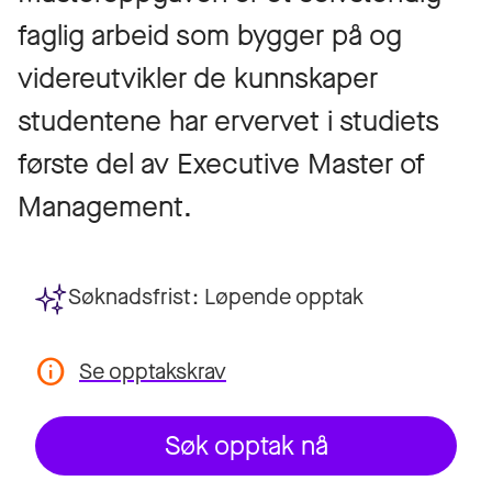
faglig arbeid som bygger på og
videreutvikler de kunnskaper
studentene har ervervet i studiets
første del av Executive Master of
Management.
Søknadsfrist:
Løpende opptak
Se opptakskrav
Søk opptak nå