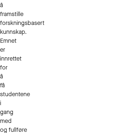
å
framstille
forskningsbasert
kunnskap.
Emnet
er
innrettet
for
å
få
studentene
i
gang
med
og fullføre