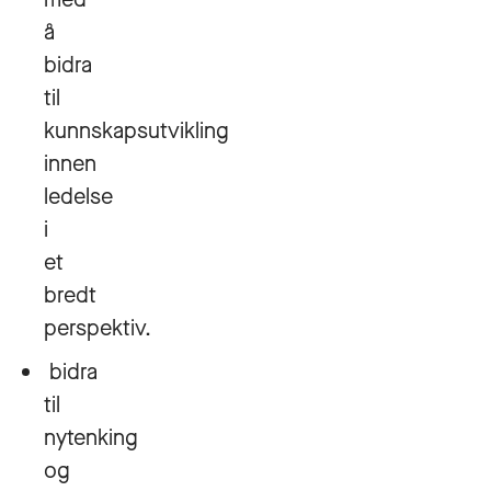
å
bidra
til
kunnskapsutvikling
innen
ledelse
i
et
bredt
perspektiv.
bidra
til
nytenking
og