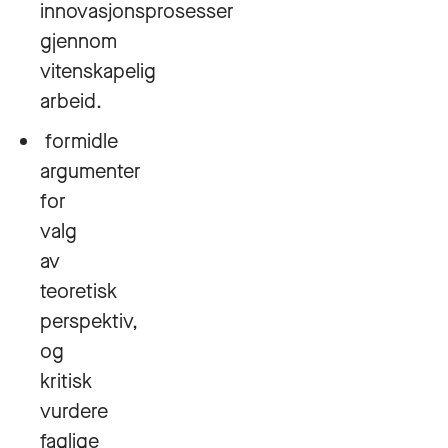
innovasjonsprosesser
gjennom
vitenskapelig
arbeid.
formidle
argumenter
for
valg
av
teoretisk
perspektiv,
og
kritisk
vurdere
faglige