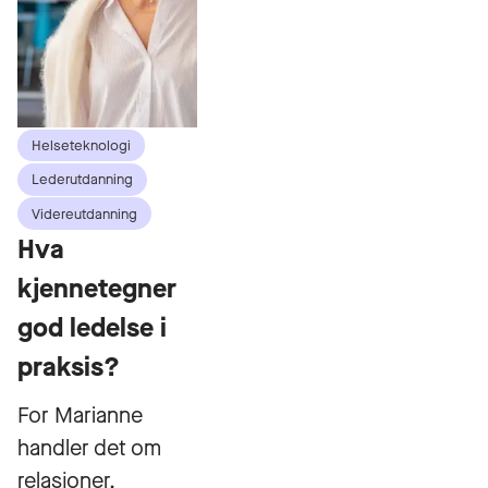
Helseteknologi
Lederutdanning
Videreutdanning
Hva
kjennetegner
god ledelse i
praksis?
For Marianne
handler det om
relasjoner,