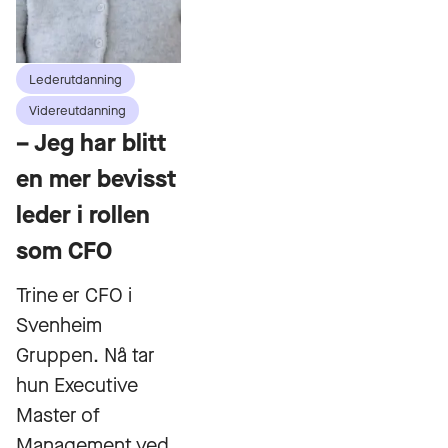
Lederutdanning
Videreutdanning
– Jeg har blitt
en mer bevisst
leder i rollen
som CFO
Trine er CFO i
Svenheim
Gruppen. Nå tar
hun Executive
Master of
Management ved