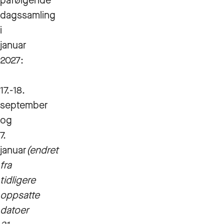
påfølgende
dagssamling
i
januar
2027:
17.-18.
september
og
7.
januar
(endret
fra
tidligere
oppsatte
datoer