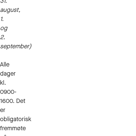
31.
august,
1.
og
2.
september)
Alle
dager
kl.
0900-
1600. Det
er
obligatorisk
fremmøte