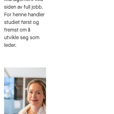
siden av full jobb.
For henne handler
studiet først og
fremst om å
utvikle seg som
leder.