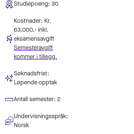
Studiepoeng:
30
Kostnader:
Kr.
63.000,- inkl.
eksamensavgift
Semesteravgift
kommer i tillegg.
Søknadsfrist:
Løpende opptak
Antall semester:
2
Undervisningsspråk:
Norsk