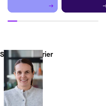
Studenthistorier