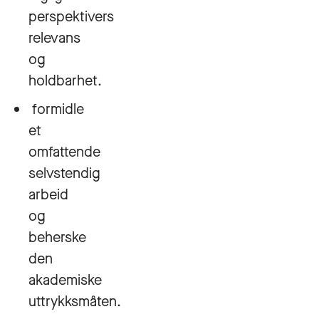
perspektivers
relevans
og
holdbarhet.
formidle
et
omfattende
selvstendig
arbeid
og
beherske
den
akademiske
uttrykksmåten.