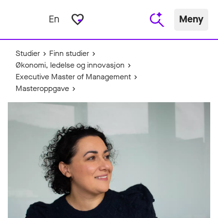
favorite_border
En
Meny
Studier
Finn studier
Økonomi, ledelse og innovasjon
Executive Master of Management
Masteroppgave