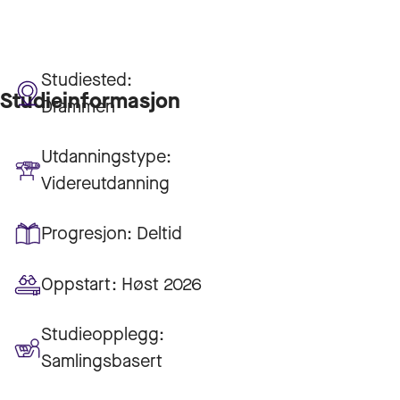
Studiested:
Studieinformasjon
Drammen
Utdanningstype:
Videreutdanning
Progresjon:
Deltid
Oppstart:
Høst 2026
Studieopplegg:
Samlingsbasert