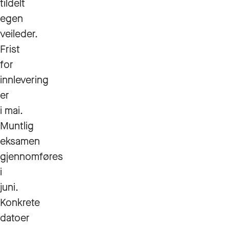
tildelt
egen
veileder.
Frist
for
innlevering
er
i mai.
Muntlig
eksamen
gjennomføres
i
juni.
Konkrete
datoer