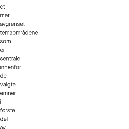
et
mer
avgrenset
temaområdene
som
er
sentrale
innenfor
de
valgte
emner
i
første
del
av