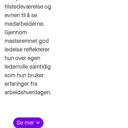
tilstedeværelse og
evnen til å se
medarbeiderne.
Gjennom
masteremnet god
ledelse reflekterer
hun over egen
lederrolle samtidig
som hun bruker
erfaringer fra
arbeidshverdagen.
Se mer