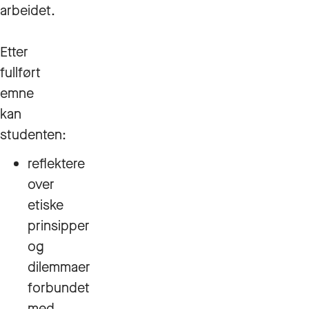
arbeidet.
Etter
fullført
emne
kan
studenten:
reflektere
over
etiske
prinsipper
og
dilemmaer
forbundet
med