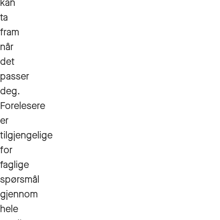
kan
ta
fram
når
det
passer
deg.
Forelesere
er
tilgjengelige
for
faglige
spørsmål
gjennom
hele