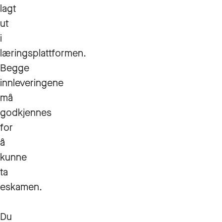
lagt
ut
i
læringsplattformen.
Begge
innleveringene
må
godkjennes
for
å
kunne
ta
eskamen.
Du