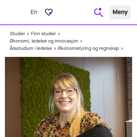
favorite_border
En
Meny
Studier
Finn studier
Økonomi, ledelse og innovasjon
Årsstudium i ledelse
Økonomistyring og regnskap