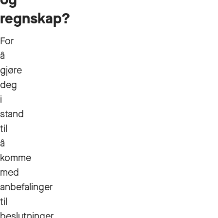
regnskap?
For
å
gjøre
deg
i
stand
til
å
komme
med
anbefalinger
til
beslutninger