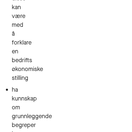
kan
være
med
å
forklare
en
bedrifts
økonomiske
stilling
ha
kunnskap
om
grunnleggende
begreper