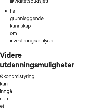
likviditetsbudsjett
ha
grunnleggende
kunnskap
om
investeringsanalyser
Videre
utdanningsmuligheter
Økonomistyring
kan
inngå
som
et