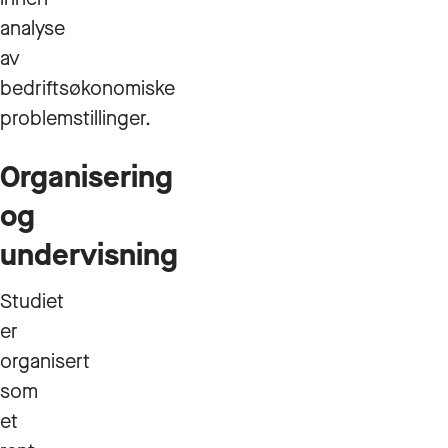
analyse
av
bedriftsøkonomiske
problemstillinger.
Organisering
og
undervisning
Studiet
er
organisert
som
et