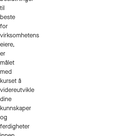
til
beste
for
virksomhetens
eiere,
er
målet
med
kurset å
videreutvikle
dine
kunnskaper
og
ferdigheter
innen