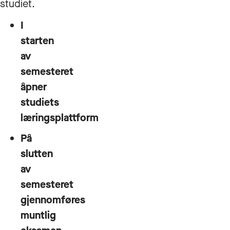
studiet.
I
starten
av
semesteret
åpner
studiets
læringsplattform
På
slutten
av
semesteret
gjennomføres
muntlig