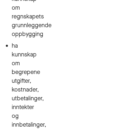
om
regnskapets
grunnleggende
oppbygging
ha
kunnskap
om
begrepene
utgifter,
kostnader,
utbetalinger,
inntekter
og
innbetalinger,