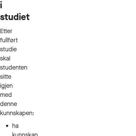
i
studiet
Etter
fullført
studie
skal
studenten
sitte
igjen
med
denne
kunnskapen:
ha
kunnskap