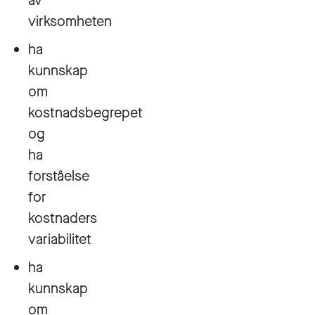
av
virksomheten
ha
kunnskap
om
kostnadsbegrepet
og
ha
forståelse
for
kostnaders
variabilitet
ha
kunnskap
om