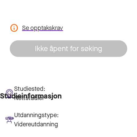
Se opptakskrav
Ikke åpent for søking
Studiested:
Studieinformasjon
Nettstudier
Utdanningstype:
Videreutdanning