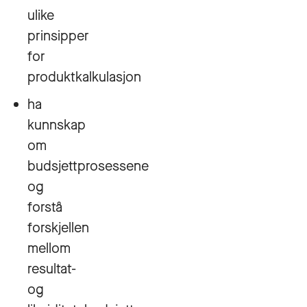
ulike
prinsipper
for
produktkalkulasjon
ha
kunnskap
om
budsjettprosessene
og
forstå
forskjellen
mellom
resultat-
og