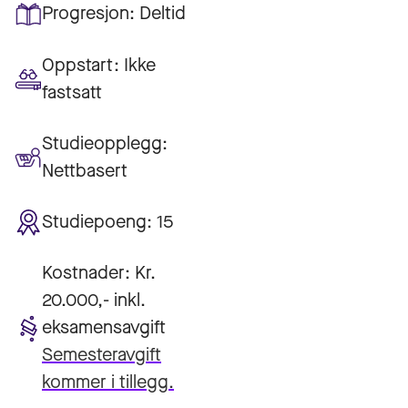
Progresjon:
Deltid
Oppstart:
Ikke
fastsatt
Studieopplegg:
Nettbasert
Studiepoeng:
15
Kostnader:
Kr.
20.000,- inkl.
eksamensavgift
Semesteravgift
kommer i tillegg.