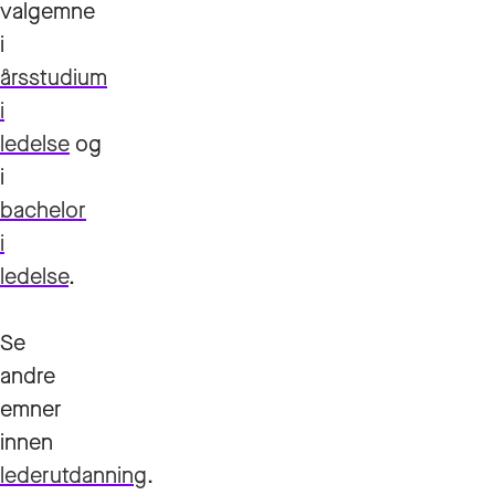
valgemne
i
årsstudium
i
ledelse
og
i
bachelor
i
ledelse
.
Se
andre
emner
innen
lederutdanning
.