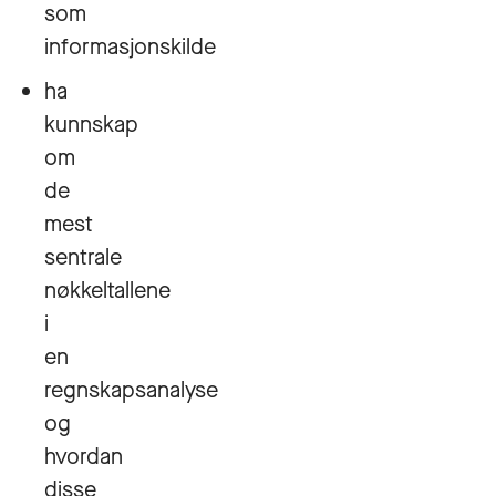
som
informasjonskilde
ha
kunnskap
om
de
mest
sentrale
nøkkeltallene
i
en
regnskapsanalyse
og
hvordan
disse