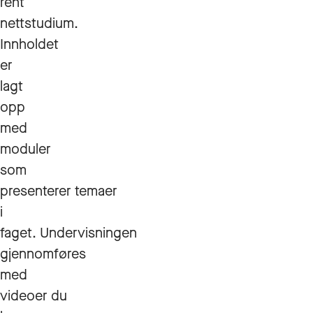
rent
nettstudium.
Innholdet
er
lagt
opp
med
moduler
som
presenterer temaer
i
faget. Undervisningen
gjennomføres
med
videoer du