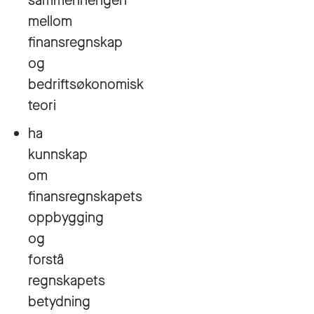
sammenhengen
mellom
finansregnskap
og
bedriftsøkonomisk
teori
ha
kunnskap
om
finansregnskapets
oppbygging
og
forstå
regnskapets
betydning