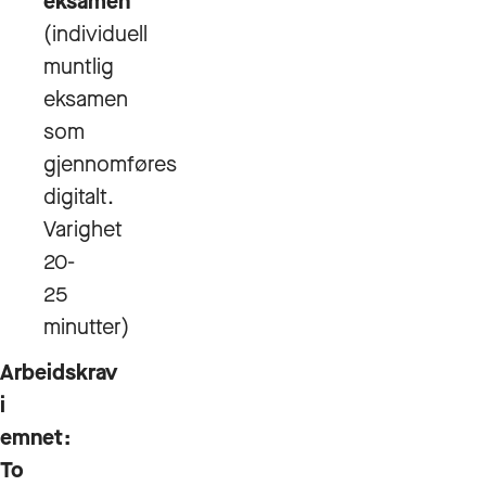
eksamen
(individuell
muntlig
eksamen
som
gjennomføres
digitalt.
Varighet
20-
25
minutter)
Arbeidskrav
i
emnet:
To