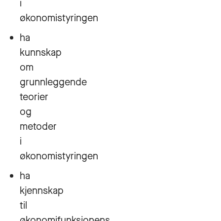
i
økonomistyringen
ha
kunnskap
om
grunnleggende
teorier
og
metoder
i
økonomistyringen
ha
kjennskap
til
økonomifunksjonens