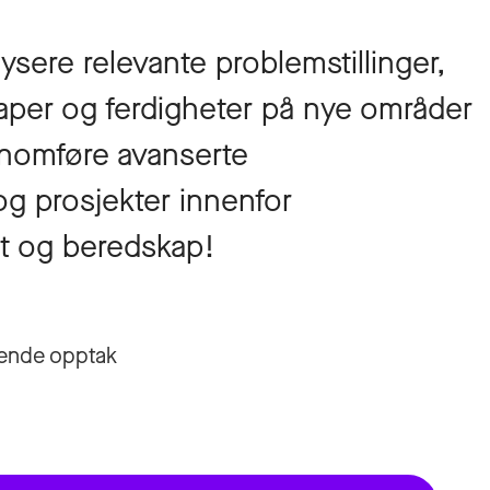
nalysere relevante problemstillinger,
aper og ferdigheter på nye områder
ennomføre avanserte
g prosjekter innenfor
t og beredskap!
ende opptak