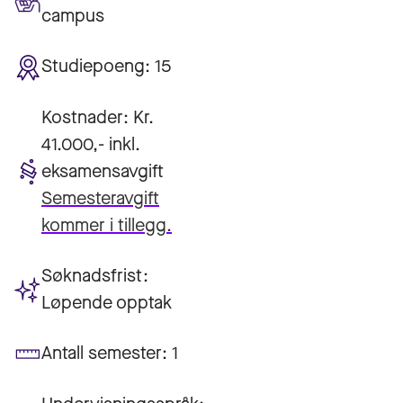
campus
Studiepoeng:
15
Kostnader:
Kr.
41.000,- inkl.
eksamensavgift
Semesteravgift
kommer i tillegg.
Søknadsfrist:
Løpende opptak
Antall semester:
1