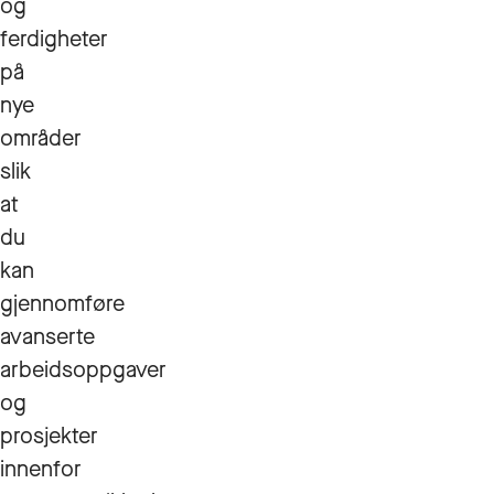
og
ferdigheter
på
nye
områder
slik
at
du
kan
gjennomføre
avanserte
arbeidsoppgaver
og
prosjekter
innenfor