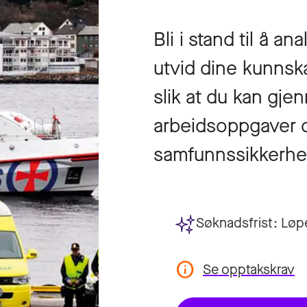
Bli i stand til å a
utvid dine kunnsk
slik at du kan gj
arbeidsoppgaver o
samfunnssikkerhe
Søknadsfrist:
Løp
Se opptakskrav