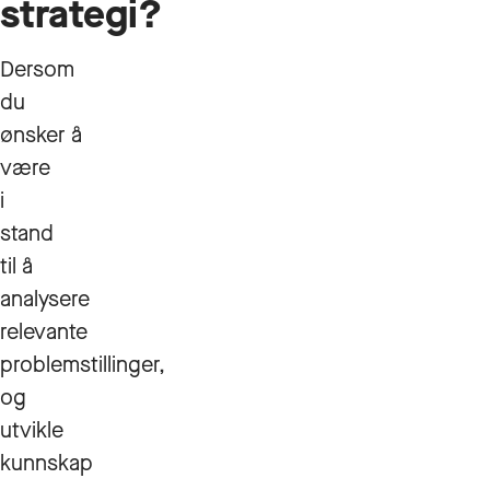
strategi?
Dersom
du
ønsker å
være
i
stand
til å
analysere
relevante
problemstillinger,
og
utvikle
kunnskap