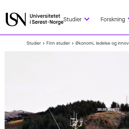
Studier
Forskning
Studier
Finn studier
Økonomi, ledelse og inno