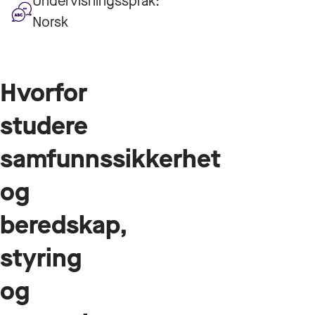
Undervisningsspråk:
Norsk
Hvorfor
studere
samfunnssikkerhet
og
beredskap,
styring
og